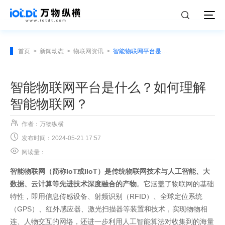
首页
>
新闻动态
>
物联网资讯
>
智能物联网平台是什么？如何理解智能物联网？
智能物联网平台是什么？如何理解
智能物联网？

作者：万物纵横

发布时间：2024-05-21 17:57

阅读量：
智能物联网（简称IoT或IIoT）是传统物联网技术与人工智能、大
数据、云计算等先进技术深度融合的产物
。它涵盖了物联网的基础
特性，即用信息传感设备、射频识别（RFID）、全球定位系统
（GPS）、红外感应器、激光扫描器等装置和技术，实现物物相
连、人物交互的网络，还进一步利用人工智能算法对收集到的海量