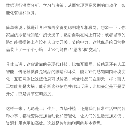
数据进行深度分析、学习与决策，从而实现更高级别的自动化、智
能化管理和服务。
简单来说，就是让各种东西变得更聪明地互相联网。想象一下，你
家里的冰箱能知道牛奶快没了，然后自动在网上订货；或者城市的
路灯能根据路上有没有人自动开关，节约电力。这就像是给日常物
品装上了一个个小脑，让它们能自己“思考”和“交流”。
具体点讲，这背后靠的是现代科技，比如互联网、传感器还有人工
智能。传感器就像是物品的眼睛和耳朵，能让它们感知周围环境变
化；互联网则让这些信息可以传递，就像物品们在聊天一样；而人
工智能则是大脑，能分析这些信息并作出反应，比如决定是不是要
开灯，或是调节空调温度。
这样一来，无论是工厂生产、农场种植，还是我们日常生活中的各
种小事，都能变得更加自动化和智能化，让人们的生活更加方便，
资源利用也更加高效。这就是智能物联网的基本意思。