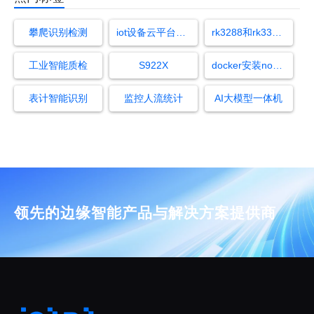
攀爬识别检测
iot设备云平台支持工业路由器
rk3288和rk3368对比
工业智能质检
S922X
docker安装nodered
表计智能识别
监控人流统计
AI大模型一体机
领先的边缘智能产品与解决方案提供商