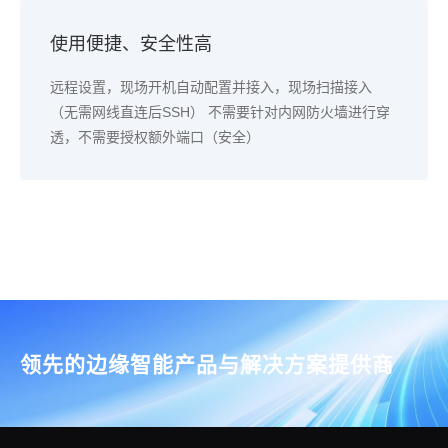
使用便捷、安全性高
远程设置，现场开机自动配置并接入，现场扫描接入
（无需网线直连后SSH） 不需要针对内网防火墙进行穿
透，不需要授权额外端口（安全）
领先的边缘智能产品与解决方案提供商