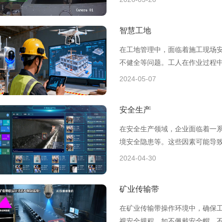
智慧工地
在工地管理中，面临着施工现场
不健全等问题。工人在作业过程
工伤事故频发。并
2024-05-07
安全生产
在安全生产领域，企业面临着一
境安全隐患等。这些因素可能导
全。特别是对于一
2024-04-30
矿业传输带
在矿业传输带操作环境中，确保
视安全规程，如不佩戴安全帽、