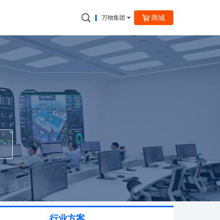
商城
万物集团
捷云信通
行业方案