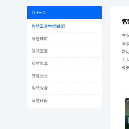
行业分类
智
智慧工业/智慧能源
在
智慧城市
备
智慧园区
常
工
智慧能源
业
智慧园区
智慧农业
智慧环保