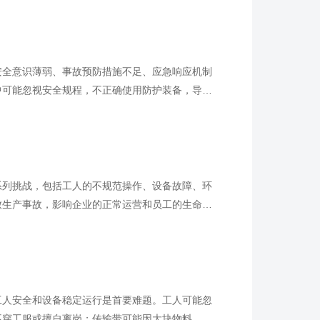
安全意识薄弱、事故预防措施不足、应急响应机制
中可能忽视安全规程，不正确使用防护装备，导致
系列挑战，包括工人的不规范操作、设备故障、环
致生产事故，影响企业的正常运营和员工的生命安
工人安全和设备稳定运行是首要难题。工人可能忽
不穿工服或擅自离岗；传输带可能因大块物料、锚