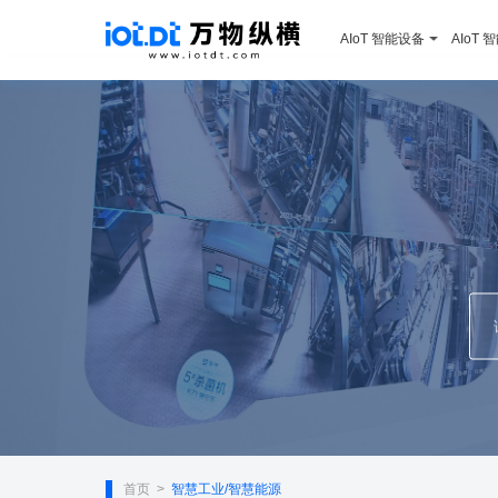
AIoT 智能设备
AIoT 
首页
智慧工业/智慧能源
>