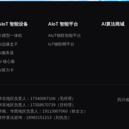
AIoT 智能设备
AIoT 智能平台
AI算法商城
大模型一体机
AIoT物联智能平台
AI边缘盒子
IoT物联网平台
AI服务器
AI 核心板
AI算力卡
华北地区负责人：17340067106（毛经理）
四川省
华东地区负责人：17358670739（甘经理）
华南、华西地区负责人：19113907060（耿女士）
软件算法咨询：18982151213（刘先生）