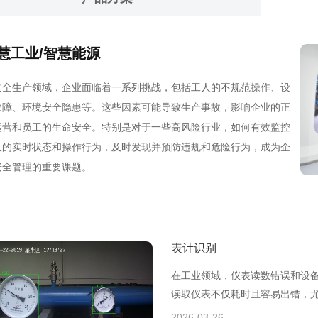
慧工业/智慧能源
安全生产领域，企业面临着一系列挑战，包括工人的不规范操作、设
故障、环境安全隐患等。这些因素可能导致生产事故，影响企业的正
运营和员工的生命安全。特别是对于一些高风险行业，如何有效监控
人的实时状态和操作行为，及时发现并预防违规和危险行为，成为企
安全管理的重要课题。
表计识别
在工业领域，仪表读数错误和设
读取仪表不仅耗时且容易出错，
为重要。表计识别
2026-03-26