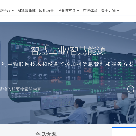
智能平台
AI算法商城
应用场景
服务与支持
在线体验
关于万物
智慧工业/智慧能源
利用物联网技术和设备监控加强信息管理和服务方案
产品方案