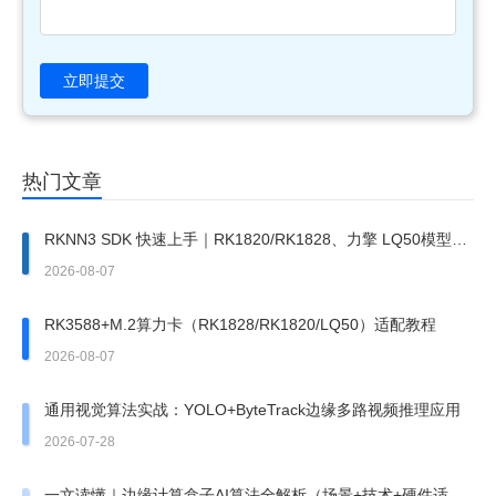
立即提交
热门文章
RKNN3 SDK 快速上手｜RK1820/RK1828、力擎 LQ50模型部
署完整步骤
2026-08-07
RK3588+M.2算力卡（RK1828/RK1820/LQ50）适配教程
2026-08-07
通用视觉算法实战：YOLO+ByteTrack边缘多路视频推理应用
2026-07-28
一文读懂｜边缘计算盒子AI算法全解析（场景+技术+硬件适