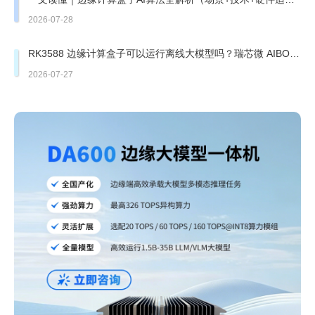
配）
2026-07-28
RK3588 边缘计算盒子可以运行离线大模型吗？瑞芯微 AIBOX
边缘盒子实测
2026-07-27