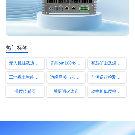
热门标签
无人机挂载边缘计算盒子
算能bm1684x开发板
智慧矿山及煤矿综合自动化系统
工地裸土智能识别
边缘网关与云平台的区别
车辆逆行检测算法
温度传感器
后厨明火离岗
动物相似度检测算法