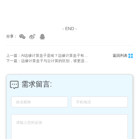
家具美容培训
家具维修培训
- END -
分享：
上一篇：AI边缘计算盒子是啥？边缘计算盒子有什么功能？
返回列表
下一篇：边缘计算盒子与云计算的区别，谁更适合您的业务需求？
需求留言: