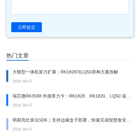
立即提交
热门文章
大模型一体机算力扩展：RK1828与LQ50异构方案拆解
2026-08-07
瑞芯微RK3588 外接算力卡：RK1828、RK1820、LQ50 该上
哪一张？
2026-08-07
明厨亮灶算法SDK｜支持边缘盒子部署，快速完成智慧食安改
造
2026-08-07