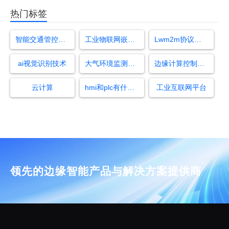
热门标签
智能交通管控平台
工业物联网嵌入式边缘计算机
Lwm2m协议概述
ai视觉识别技术
大气环境监测传感器
边缘计算控制器是什么
云计算
hmi和plc有什么区别
工业互联网平台
领先的边缘智能产品与解决方案提供商