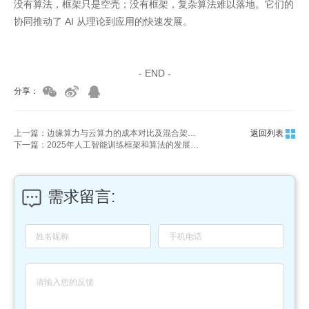
没有算法，框架只是空壳；没有框架，复杂算法难以落地。它们的
协同推动了 AI 从理论到应用的快速发展。
家具美容培训
家具维修培训
- END -
分享：
上一篇：边缘算力与云算力的成本对比及混合架构优化
返回列表
下一篇：2025年人工智能训练框架和算法的发展前景如何？
需求留言: