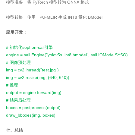
模型准备：将 PyTorch 模型转为 ONNX 格式
模型转换：使用 TPU-MLIR 生成 INT8 量化 BModel
应用开发：
# 初始化sophon-sail引擎
engine = sail.Engine("yolov5s_int8.bmodel", sail.IOMode.SYSO)
# 图像预处理
img = cv2.imread("test.jpg")
img = cv2.resize(img, (640, 640))
# 推理
output = engine.forward(img)
# 结果后处理
boxes = postprocess(output)
draw_bboxes(img, boxes)
七、总结