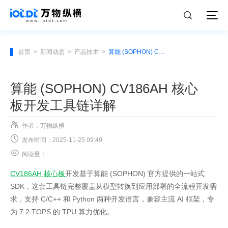
首页
>
新闻动态
>
产品技术
>
算能 (SOPHON) CV186AH 核心板开发工具链详解
算能 (SOPHON) CV186AH 核心
板开发工具链详解

作者：万物纵横

发布时间：2025-11-25 09:49

阅读量：
CV186AH 核心板
开发基于算能 (SOPHON) 官方提供的一站式
SDK，这套工具链完整覆盖从模型转换到应用部署的全流程开发需
求，支持 C/C++ 和 Python 两种开发语言，兼容主流 AI 框架，专
为 7.2 TOPS 的 TPU 算力优化。