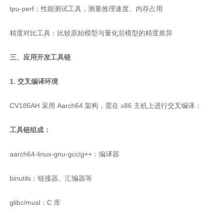
tpu-perf：性能测试工具，测量推理速度、内存占用
精度对比工具：比较原始模型与量化后模型的精度差异
三、应用开发工具链
1. 交叉编译环境
CV186AH 采用 Aarch64 架构，需在 x86 主机上进行交叉编译：
工具链组成：
aarch64-linux-gnu-gcc/g++：编译器
binutils：链接器、汇编器等
glibc/musl：C 库