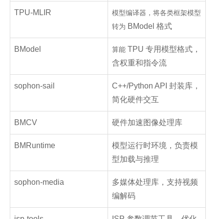
TPU-MLIR
模型编译器，将各类框架模型
BModel 格式
转为
BModel
TPU 专用模型格式，
算能
含权重和指令流
sophon-sail
C++/Python API 封装库，
简化硬件交互
BMCV
硬件加速图像处理库
BMRuntime
模型运行时环境，负责模
型加载与推理
sophon-media
多媒体处理库，支持视频
编解码
isp-tools
ISP 参数调节工具，优化