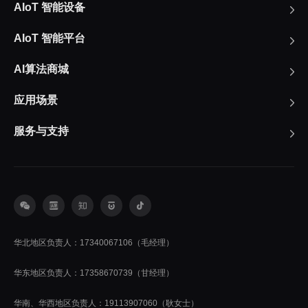
AIoT 智能设备
AIoT 智能平台
AI算法商城
应用场景
服务与支持
华北地区负责人：17340067106（毛经理）
华东地区负责人：17358670739（甘经理）
华南、华西地区负责人：19113907060（耿女士）