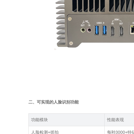
二、可实现的人脸识别功能
功能模块
性能表现
人脸检测
+
抓拍
每秒
3000+
特