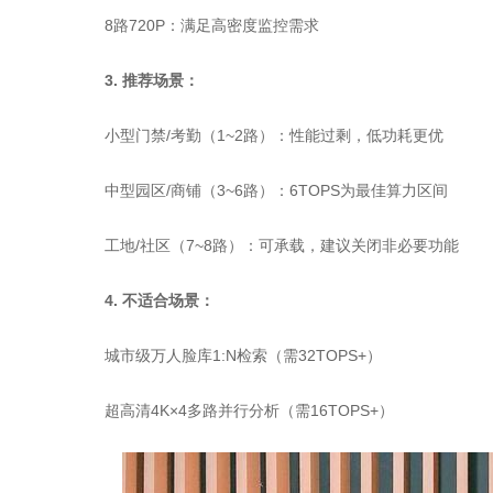
8路720P：满足高密度监控需求
3. 推荐场景：
小型门禁/考勤（1~2路）：性能过剩，低功耗更优
中型园区/商铺（3~6路）：6TOPS为最佳算力区间
工地/社区（7~8路）：可承载，建议关闭非必要功能
4. 不适合场景：
城市级万人脸库1:N检索（需32TOPS+）
超高清4K×4多路并行分析（需16TOPS+）