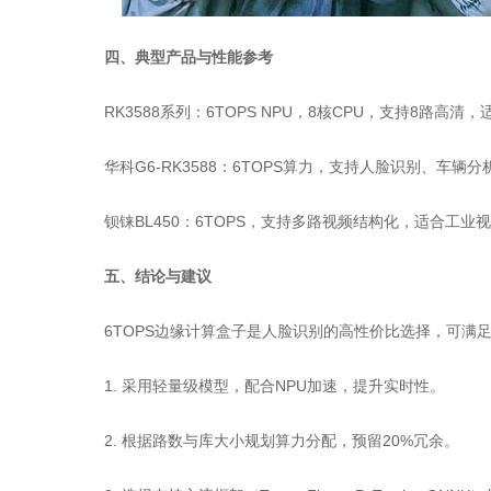
四、典型产品与性能参考
RK3588系列：6TOPS NPU，8核CPU，支持8路高清
华科G6-RK3588：6TOPS算力，支持人脸识别、车
钡铼BL450：6TOPS，支持多路视频结构化，适合工业
五、结论与建议
6TOPS边缘计算盒子是人脸识别的高性价比选择，可满
1. 采用轻量级模型，配合NPU加速，提升实时性。
2. 根据路数与库大小规划算力分配，预留20%冗余。