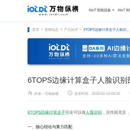
AIoT 智能设备
AIoT 
首页
新闻动态
产品技术
6TOPS边缘计算盒子人脸识别部署全指南
>
>
>
6TOPS边缘计算盒子人脸识


作者：万物纵横
发布时间：2026-02-10 09:20
6TOPS边缘计算盒子
完全可以做
人脸识别
，且性能充足
一、核心结论与算力匹配