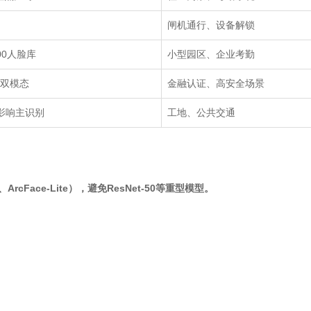
闸机通行、设备解锁
00
人脸库
小型园区、企业考勤
双模态
金融认证、高安全场景
影响主识别
工地、公共交通
、ArcFace-Lite），避免ResNet-50等重型模型。