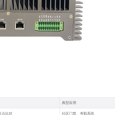
典型应用
征点比对
社区门禁、考勤系统