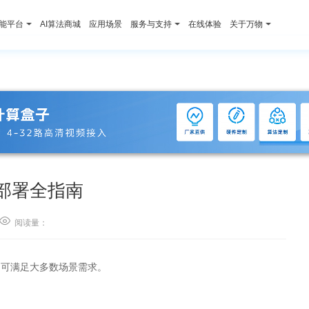
智能平台
AI算法商城
应用场景
服务与支持
在线体验
关于万物
别部署全指南

阅读量：
，可满足大多数场景需求。