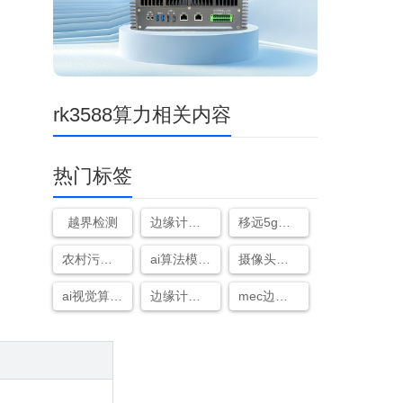
rk3588算力相关内容
热门标签
越界检测
边缘计算控制器是什么
移远5g模块
农村污水处理设施
ai算法模型gpt应用
摄像头波纹雪花检测算法
ai视觉算法一站式开发
边缘计算 大模型
mec边缘计算