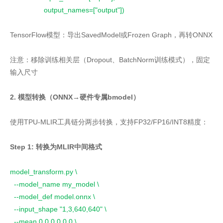
output_names=["output"])
TensorFlow模型：导出SavedModel或Frozen Graph，再转ONNX
注意：移除训练相关层（Dropout、BatchNorm训练模式），固定
输入尺寸
2. 模型转换（ONNX→硬件专属bmodel）
使用TPU-MLIR工具链分两步转换，支持FP32/FP16/INT8精度：
Step 1: 转换为MLIR中间格式
model_transform.py \
--model_name my_model \
--model_def model.onnx \
--input_shape "1,3,640,640" \
--mean 0.0,0.0,0.0 \