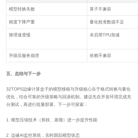
模型转换失败
算子不兼容
精度下降严重
量化校准数据不足
推理速度慢
未启用
TPU
加速
升级后服务崩溃
依赖不兼容
五、总结与下一步
32TOPS边缘计算盒子的模型移植与升级核心在于格式转换与量化
优化，结合可靠的升级策略与回滚机制。建议先在开发环境完成充
分测试，再进行批量部署。下一步可探索：
1. 模型压缩技术（剪枝、蒸馏）进一步提升性能
2. 边缘AI监控系统，实时跟踪模型状态