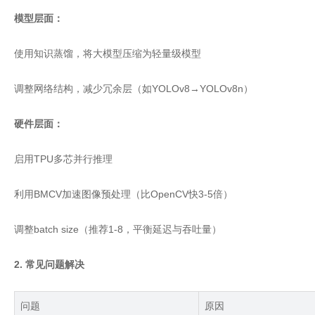
模型层面：
使用知识蒸馏，将大模型压缩为轻量级模型
调整网络结构，减少冗余层（如YOLOv8→YOLOv8n）
硬件层面：
启用TPU多芯并行推理
利用BMCV加速图像预处理（比OpenCV快3-5倍）
调整batch size（推荐1-8，平衡延迟与吞吐量）
2. 常见问题解决
问题
原因