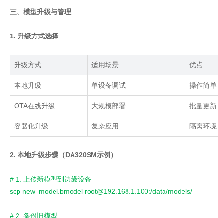
三、模型升级与管理
1. 升级方式选择
升级方式
适用场景
优点
本地升级
单设备调试
操作简单
OTA
在线升级
大规模部署
批量更新
容器化升级
复杂应用
隔离环境
2. 本地升级步骤（DA320SM示例）
# 1. 上传新模型到边缘设备
scp new_model.bmodel root@192.168.1.100:/data/models/
# 2. 备份旧模型