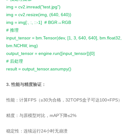
img = cv2.imread("test.jpg")
img = cv2.resize(img, (640, 640))
img = img[:, :, ::-1] # BGR→RGB
# 推理
input_tensor = bm.Tensor(dev, [1, 3, 640, 640], bm.float32,
bm.NCHW, img)
output_tensor = engine.run([input_tensor])[0]
# 后处理
result = output_tensor.asnumpy()
3. 性能与精度验证：
性能：计算FPS（≥30为合格，32TOPS盒子可达100+FPS）
精度：与原模型对比，mAP下降≤2%
稳定性：连续运行24小时无崩溃