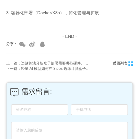
3. 容器化部署（Docker/K8s），简化管理与扩展
家具美容培训
家具维修培训
- END -
分享：
上一篇：边缘算法分析盒子部署需要哪些硬件、网络条件？
返回列表
下一篇：轻量 AI 模型如何在 3tops 边缘计算盒子上部署？
需求留言: