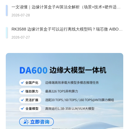
一文读懂｜边缘计算盒子AI算法全解析（场景+技术+硬件适
配）
2026-07-28
RK3588 边缘计算盒子可以运行离线大模型吗？瑞芯微 AIBOX
边缘盒子实测
2026-07-27