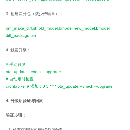
3. 创建差分包（减少传输量）：
bm_make_diff.sh old_model.bmodel new_model.bmodel
diff_package.bin
4. 触发升级：
# 手动触发
ota_update --check --upgrade
# 自动定时检查
crontab -e # 添加：0 3 * * * ota_update --check --upgrade
4. 升级后验证与回滚
验证步骤：
1. 检查模型版本与MD5校验值