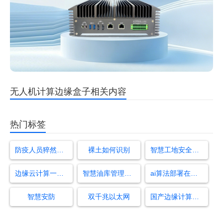
无人机计算边缘盒子相关内容
热门标签
防疫人员猝然倒地
裸土如何识别
智慧工地安全管理系统
边缘云计算一体机
智慧油库管理系统
ai算法部署在工控机上
智慧安防
双千兆以太网
国产边缘计算盒子