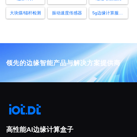
大块煤/锚杆检测
振动速度传感器
5g边缘计算服务器的价值
领先的边缘智能产品与解决方案提供商
高性能AI边缘计算盒子