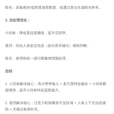
暗光：采集夜间/低照度场景数据，或通过算法生成暗光样本。
3. 后处理优化：
小目标：降低置信度阈值，提升召回率。
遮挡：结合人体姿态信息（如头部关键点）辅助判断。
暗光：推理前统一进行图像增强预处理。
总结
1. 小目标解决核心：高分辨率输入 + 多尺度特征融合 + 小目标数
据增强，提升小目标特征提取能力。
2. 遮挡解决核心：注意力机制聚焦可见区域 + 人体上下文信息辅
助 + 关键点检测补充。