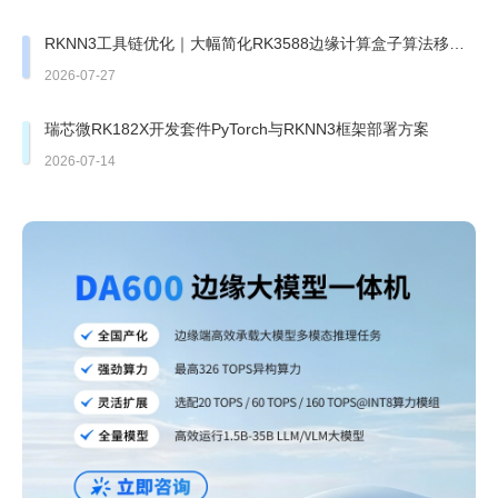
RKNN3工具链优化｜大幅简化RK3588边缘计算盒子算法移植
部署
2026-07-27
瑞芯微RK182X开发套件PyTorch与RKNN3框架部署方案
2026-07-14