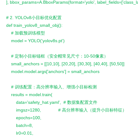
], bbox_params=A.BboxParams(format='yolo', label_fields=['class_la
# 2. YOLOv8小目标优化配置
def train_yolov8_small_obj():
    # 加载预训练模型
    model = YOLO('yolov8s.pt')
    # 定制小目标锚框（安全帽常见尺寸：10-50像素）
    small_anchors = [[10,10], [20,20], [30,30], [40,40], [50,50]]
    model.model.args['anchors'] = small_anchors
    # 训练配置：高分辨率输入、增强小目标检测
    results = model.train(
        data='safety_hat.yaml',  # 数据集配置文件
        imgsz=1280,              # 高分辨率输入（提升小目标特征）
        epochs=100,
        batch=8,
        lr0=0.01,