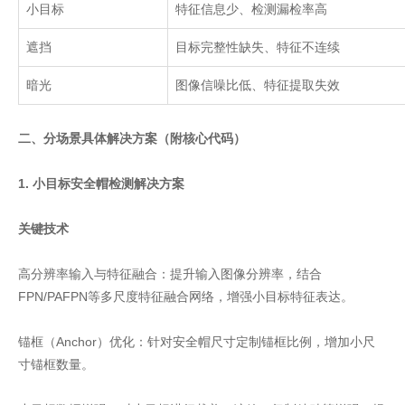
小目标
特征信息少、检测漏检率高
遮挡
目标完整性缺失、特征不连续
暗光
图像信噪比低、特征提取失效
二、分场景具体解决方案（附核心代码）
1. 小目标安全帽检测解决方案
关键技术
高分辨率输入与特征融合：提升输入图像分辨率，结合
FPN/PAFPN等多尺度特征融合网络，增强小目标特征表达。
锚框（Anchor）优化：针对安全帽尺寸定制锚框比例，增加小尺
寸锚框数量。