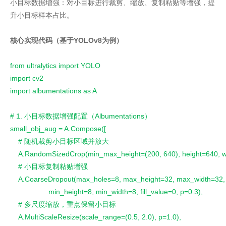
小目标数据增强：对小目标进行裁剪、缩放、复制粘贴等增强，提
升小目标样本占比。
核心实现代码（基于YOLOv8为例）
from ultralytics import YOLO
import cv2
import albumentations as A
# 1. 小目标数据增强配置（Albumentations）
small_obj_aug = A.Compose([
    # 随机裁剪小目标区域并放大
    A.RandomSizedCrop(min_max_height=(200, 640), height=640, w
    # 小目标复制粘贴增强
    A.CoarseDropout(max_holes=8, max_height=32, max_width=32,
                   min_height=8, min_width=8, fill_value=0, p=0.3),
    # 多尺度缩放，重点保留小目标
    A.MultiScaleResize(scale_range=(0.5, 2.0), p=1.0),