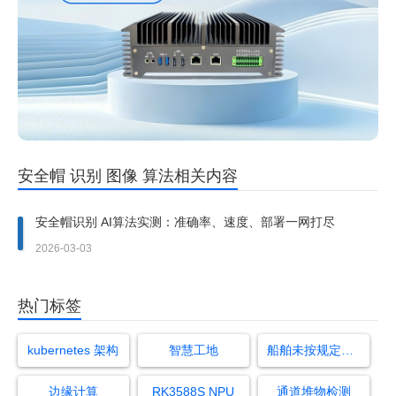
安全帽 识别 图像 算法相关内容
安全帽识别 AI算法实测：准确率、速度、部署一网打尽
2026-03-03
热门标签
kubernetes 架构
智慧工地
船舶未按规定区域停泊（平台联动）检测算法
边缘计算
RK3588S NPU
通道堆物检测