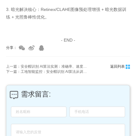
3. 暗光解决核心：Retinex/CLAHE图像预处理增强 + 暗光数据训
练 + 光照鲁棒性优化。
家具美容培训
家具维修培训
- END -
分享：
上一篇：安全帽识别 AI算法实测：准确率、速度、部署一网打尽
返回列表
下一篇：工地智能监控：安全帽识别 AI算法从训练到落地
需求留言: