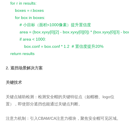
    for r in results:
        boxes = r.boxes
        for box in boxes:
            # 小目标（面积<1000像素）提升置信度
            area = (box.xyxy[0][2] - box.xyxy[0][0]) * (box.xyxy[0][3] - bo
            if area < 1000:
                box.conf = box.conf * 1.2  # 置信度提升20%
    return results
2. 遮挡场景解决方案
关键技术
关键点辅助检测：检测安全帽的关键特征点（如帽檐、logo位
置），即使部分遮挡也能通过关键点判断。
注意力机制：引入CBAM/CA注意力模块，聚焦安全帽可见区域。