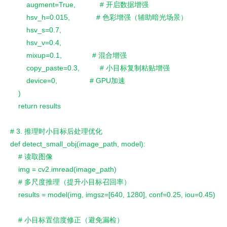
        augment=True,            # 开启数据增强
        hsv_h=0.015,             # 色彩增强（辅助暗光场景）
        hsv_s=0.7,
        hsv_v=0.4,
        mixup=0.1,               # 混合增强
        copy_paste=0.3,          # 小目标复制粘贴增强
        device=0,                # GPU加速
    )
    return results
# 3. 推理时小目标后处理优化
def detect_small_obj(image_path, model):
    # 读取图像
    img = cv2.imread(image_path)
    # 多尺度推理（提升小目标召回率）
    results = model(img, imgsz=[640, 1280], conf=0.25, iou=0.45)
    # 小目标置信度修正（避免漏检）