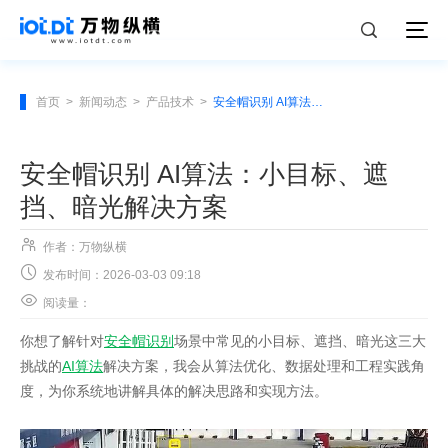
首页
>
新闻动态
>
产品技术
>
安全帽识别 AI算法：小目标、遮挡、暗光解决方案
安全帽识别 AI算法：小目标、遮
挡、暗光解决方案

作者：万物纵横

发布时间：2026-03-03 09:18

阅读量：
你想了解针对
安全帽识别
场景中常见的小目标、遮挡、暗光这三大
挑战的
AI算法
解决方案，我会从算法优化、数据处理和工程实践角
度，为你系统地讲解具体的解决思路和实现方法。