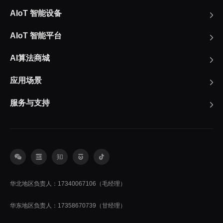
AIoT 智能设备
AIoT 智能平台
AI算法商城
应用场景
服务与支持
华北地区负责人：17340067106（毛经理）
华东地区负责人：17358670739（甘经理）