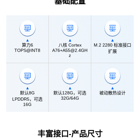
基础配置
算力6
八核 Cortex
M.2 2280 标准接口
TOPS@INT8
A76+A55@2.4GH
扩展
z
默认8G
默认128G，可选
被动散热设计
32G/64G
LPDDR5，可选
16G
丰富接口-产品尺寸