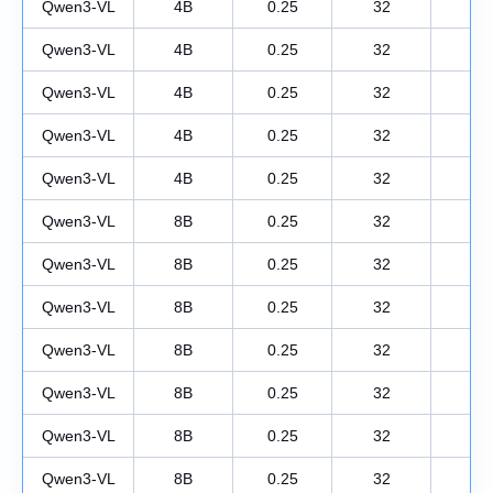
Qwen3-VL
4B
0.25
32
1
Qwen3-VL
4B
0.25
32
1
Qwen3-VL
4B
0.25
32
1
Qwen3-VL
4B
0.25
32
1
Qwen3-VL
4B
0.25
32
1
Qwen3-VL
8B
0.25
32
1
Qwen3-VL
8B
0.25
32
1
Qwen3-VL
8B
0.25
32
1
Qwen3-VL
8B
0.25
32
1
Qwen3-VL
8B
0.25
32
1
Qwen3-VL
8B
0.25
32
1
Qwen3-VL
8B
0.25
32
1