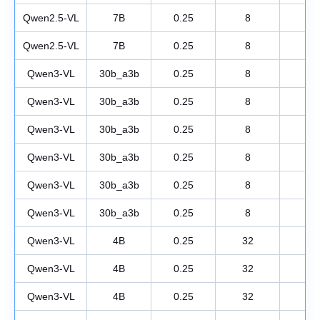
Qwen2.5-VL
7B
0.25
8
1
Qwen2.5-VL
7B
0.25
8
1
Qwen3-VL
30b_a3b
0.25
8
1
Qwen3-VL
30b_a3b
0.25
8
1
Qwen3-VL
30b_a3b
0.25
8
1
Qwen3-VL
30b_a3b
0.25
8
1
Qwen3-VL
30b_a3b
0.25
8
1
Qwen3-VL
30b_a3b
0.25
8
1
Qwen3-VL
4B
0.25
32
1
Qwen3-VL
4B
0.25
32
1
Qwen3-VL
4B
0.25
32
1