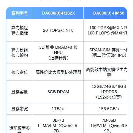
DA600(J)-R182X
DA600(J)-HM50
系列型号
算力模组
160 TOPS@MXINT5
20 TOPS@INT8
算力指标
100 FLOPS @MXINT8
3D 堆叠 DRAM+8 核
算力模组
SRAM-CIM 存算一体
NPU
核心架构
（第二代“天璇” IPU）
（近存计算）
高能效中端大模型主力引
核心定位
高性价比大模型协处理器
擎
12GB/24GB/48GB
显存容量
5GB DRAM
LPDDR5
（192-bit 位宽）
显存带宽
1TB/s+
153.6GB/s
3B-7B
7B-35B
LLM/VLM（Qwen2.5-
LLM/VLM（Qwen3.5-
适配模型参
7B、
9B、