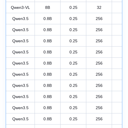
Qwen3-VL
8B
0.25
32
1
Qwen3.5
0.8B
0.25
256
1
Qwen3.5
0.8B
0.25
256
1
Qwen3.5
0.8B
0.25
256
1
Qwen3.5
0.8B
0.25
256
1
Qwen3.5
0.8B
0.25
256
1
Qwen3.5
0.8B
0.25
256
1
Qwen3.5
0.8B
0.25
256
1
Qwen3.5
0.8B
0.25
256
1
Qwen3.5
0.8B
0.25
256
1
Qwen3.5
0.8B
0.25
256
1