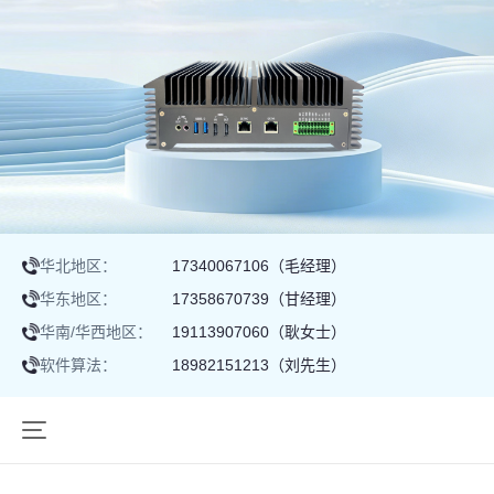
华北地区：
17340067106（毛经理）
华东地区：
17358670739（甘经理）
华南/华西地区：
19113907060（耿女士）
软件算法：
18982151213（刘先生）