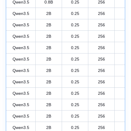
Qwen3.5
0.8B
0.25
256
1
Qwen3.5
2B
0.25
256
1
Qwen3.5
2B
0.25
256
1
Qwen3.5
2B
0.25
256
1
Qwen3.5
2B
0.25
256
1
Qwen3.5
2B
0.25
256
1
Qwen3.5
2B
0.25
256
1
Qwen3.5
2B
0.25
256
1
Qwen3.5
2B
0.25
256
1
Qwen3.5
2B
0.25
256
1
Qwen3.5
2B
0.25
256
1
Qwen3.5
2B
0.25
256
1