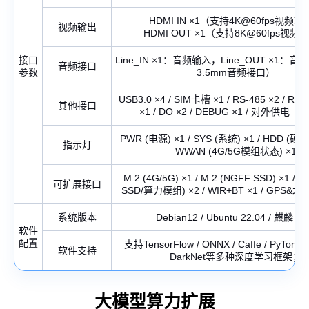
HDMI IN ×1（支持4K@60fps视频
视频输出
HDMI OUT ×1（支持8K@60fps视频
接口
Line_IN ×1：音频输入，Line_OUT ×1：
音频接口
参数
3.5mm音频接口）
USB3.0 ×4 / SIM卡槽 ×1 / RS-485 ×2 / RS-2
其他接口
×1 / DO ×2 / DEBUG ×1 / 对外供电（
PWR (电源) ×1 / SYS (系统) ×1 / HDD (硬盘
指示灯
WWAN (4G/5G模组状态) ×1
M.2 (4G/5G) ×1 / M.2 (NGFF SSD) ×1 / M
可扩展接口
SSD/算力模组) ×2 / WIR+BT ×1 / GPS
系统版本
Debian12 / Ubuntu 22.04 / 麒麟 
软件
配置
支持TensorFlow / ONNX / Caffe / PyTorch 
软件支持
DarkNet等多种深度学习框架；
大模型算力扩展