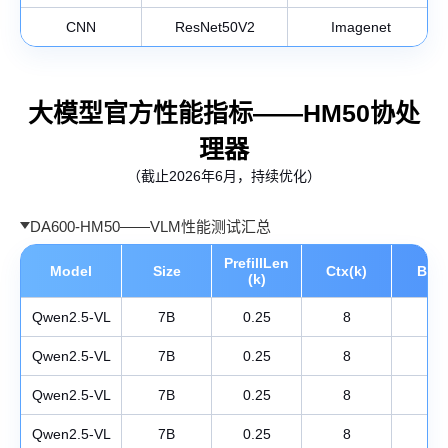
CNN
ResNet50V2
Imagenet
大模型官方性能指标——HM50协处
理器
（截止2026年6月，持续优化）
DA600-HM50——VLM性能测试汇总
PrefillLen
Model
Size
Ctx(k)
Bat
(k)
Qwen2.5-VL
7B
0.25
8
1
Qwen2.5-VL
7B
0.25
8
1
Qwen2.5-VL
7B
0.25
8
1
Qwen2.5-VL
7B
0.25
8
1