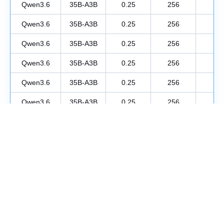
Qwen3.6
35B-A3B
0.25
256
1
Qwen3.6
35B-A3B
0.25
256
1
Qwen3.6
35B-A3B
0.25
256
1
Qwen3.6
35B-A3B
0.25
256
1
Qwen3.6
35B-A3B
0.25
256
1
Qwen3.6
35B-A3B
0.25
256
1
Qwen3.6
35B-A3B
0.25
256
1
Qwen3.6
35B-A3B
0.25
256
1
Qwen3.6
35B-A3B
0.25
256
1
Qwen3.6
35B-A3B
0.25
256
1
Qwen3.6
27B
0.25
128
1
Qwen3.6
27B
0.25
128
1