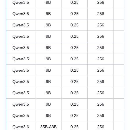
Qwen3.5
9B
0.25
256
1
Qwen3.5
9B
0.25
256
1
Qwen3.5
9B
0.25
256
1
Qwen3.5
9B
0.25
256
1
Qwen3.5
9B
0.25
256
1
Qwen3.5
9B
0.25
256
1
Qwen3.5
9B
0.25
256
1
Qwen3.5
9B
0.25
256
1
Qwen3.5
9B
0.25
256
1
Qwen3.5
9B
0.25
256
1
Qwen3.5
9B
0.25
256
1
Qwen3.6
35B-A3B
0.25
256
1