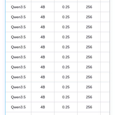
Qwen3.5
4B
0.25
256
1
Qwen3.5
4B
0.25
256
1
Qwen3.5
4B
0.25
256
1
Qwen3.5
4B
0.25
256
1
Qwen3.5
4B
0.25
256
1
Qwen3.5
4B
0.25
256
1
Qwen3.5
4B
0.25
256
1
Qwen3.5
4B
0.25
256
1
Qwen3.5
4B
0.25
256
1
Qwen3.5
4B
0.25
256
1
Qwen3.5
4B
0.25
256
1