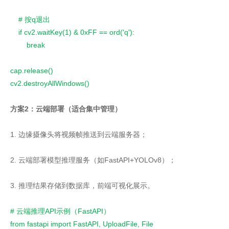
    # 按q退出
    if cv2.waitKey(1) & 0xFF == ord('q'):
        break
cap.release()
cv2.destroyAllWindows()
方案2：云端部署（适合集中管理）
1. 边缘摄像头将视频帧推送到云端服务器；
2. 云端部署模型推理服务（如FastAPI+YOLOv8）；
3. 推理结果存储到数据库，前端可视化展示。
# 云端推理API示例（FastAPI）
from fastapi import FastAPI, UploadFile, File