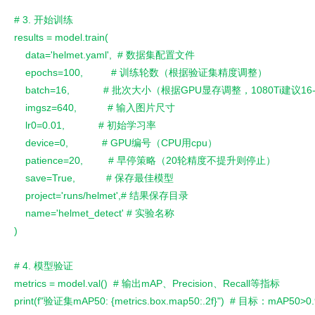
# 3. 开始训练
results = model.train(
    data='helmet.yaml',  # 数据集配置文件
    epochs=100,          # 训练轮数（根据验证集精度调整）
    batch=16,            # 批次大小（根据GPU显存调整，1080Ti建议16
    imgsz=640,           # 输入图片尺寸
    lr0=0.01,            # 初始学习率
    device=0,            # GPU编号（CPU用cpu）
    patience=20,         # 早停策略（20轮精度不提升则停止）
    save=True,           # 保存最佳模型
    project='runs/helmet',# 结果保存目录
    name='helmet_detect' # 实验名称
)
# 4. 模型验证
metrics = model.val()  # 输出mAP、Precision、Recall等指标
print(f"验证集mAP50: {metrics.box.map50:.2f}")  # 目标：mAP50>0.