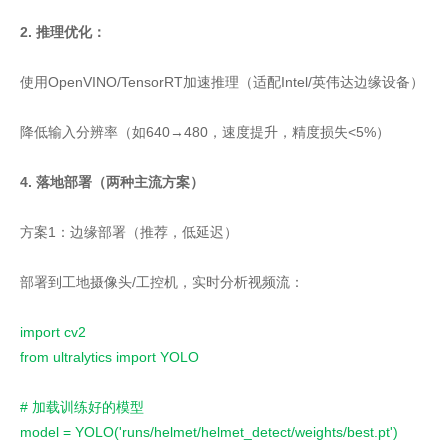
2. 推理优化：
使用OpenVINO/TensorRT加速推理（适配Intel/英伟达边缘设备）
降低输入分辨率（如640→480，速度提升，精度损失<5%）
4. 落地部署（两种主流方案）
方案1：边缘部署（推荐，低延迟）
部署到工地摄像头/工控机，实时分析视频流：
import cv2
from ultralytics import YOLO
# 加载训练好的模型
model = YOLO('runs/helmet/helmet_detect/weights/best.pt')