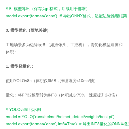
# 5. 模型导出（保存为pt格式，后续用于部署）
model.export(format='onnx')  # 导出ONNX格式，适配边缘推理框架
3. 模型优化（落地关键）
工地场景多为边缘设备（如摄像头、工控机），需优化模型速度和
体积：
1. 模型轻量化：
使用YOLOv8n（体积仅6MB，推理速度<10ms/帧）
量化：将FP32模型转为INT8（体积减少75%，速度提升2-3倍）
# YOLOv8量化示例
model = YOLO('runs/helmet/helmet_detect/weights/best.pt')
model.export(format='onnx', int8=True)  # 导出INT8量化的ONNX