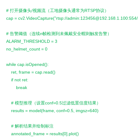
# 打开摄像头/视频流（工地摄像头通常为RTSP协议）
cap = cv2.VideoCapture("rtsp://admin:123456@192.168.1.100
# 告警阈值（连续n帧检测到未佩戴安全帽则触发告警）
ALARM_THRESHOLD = 3
no_helmet_count = 0
while cap.isOpened():
    ret, frame = cap.read()
    if not ret:
        break
    # 模型推理（设置conf=0.5过滤低置信度结果）
    results = model(frame, conf=0.5, imgsz=640)
    # 解析结果并绘制标注
    annotated_frame = results[0].plot()