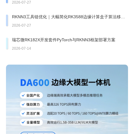
边缘盒子实测
2026-07-27
RKNN3工具链优化｜大幅简化RK3588边缘计算盒子算法移植
部署
2026-07-27
瑞芯微RK182X开发套件PyTorch与RKNN3框架部署方案
2026-07-14