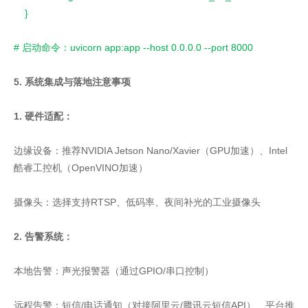
    }
# 启动命令：uvicorn app:app --host 0.0.0.0 --port 8000
5. 系统集成与落地注意事项
1. 硬件适配：
边缘设备：推荐NVIDIA Jetson Nano/Xavier（GPU加速）、Intel
酷睿工控机（OpenVINO加速）
摄像头：选择支持RTSP、低码率、夜间补光的工业摄像头
2. 告警系统：
本地告警：声光报警器（通过GPIO/串口控制）
远程告警：短信/电话通知（对接阿里云/腾讯云短信API）、平台推