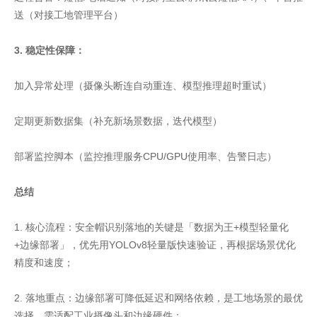
送（对接工地管理平台）
3. 稳定性保障：
加入异常处理（摄像头断连自动重连、模型推理超时重试）
定期更新数据集（补充新场景数据，迭代模型）
部署监控脚本（监控推理服务CPU/GPU使用率、告警日志）
总结
1. 核心流程：安全帽识别落地的关键是「数据为王+模型轻量化
+边缘部署」，优先用YOLOv8轻量版快速验证，再根据场景优化
精度和速度；
2. 落地重点：边缘部署可降低延迟和网络依赖，是工地场景的最优
选择，需适配工业摄像头和边缘硬件；