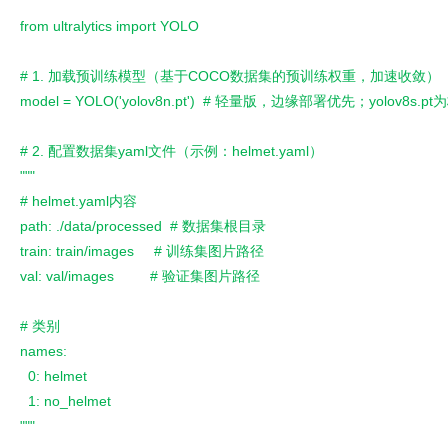
from ultralytics import YOLO
# 1. 加载预训练模型（基于COCO数据集的预训练权重，加速收敛）
model = YOLO('yolov8n.pt')  # 轻量版，边缘部署优先；yolov8s.p
# 2. 配置数据集yaml文件（示例：helmet.yaml）
"""
# helmet.yaml内容
path: ./data/processed  # 数据集根目录
train: train/images     # 训练集图片路径
val: val/images         # 验证集图片路径
# 类别
names:
  0: helmet
  1: no_helmet
"""