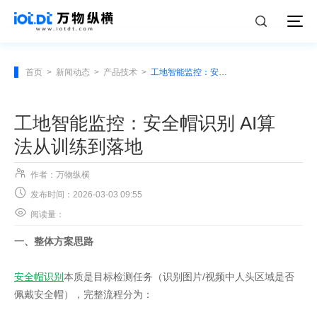
首页
>
新闻动态
>
产品技术
>
工地智能监控：安全帽识别 AI算法从训练到落地
工地智能监控：安全帽识别 AI算
法从训练到落地

作者：万物纵横

发布时间：2026-03-03 09:55

阅读量：
一、整体方案思路
安全帽识别
本质是目标检测任务（识别图片/视频中人头区域是否
佩戴安全帽），完整流程分为：