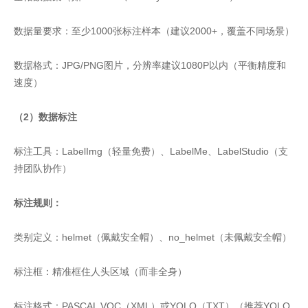
数据量要求：至少1000张标注样本（建议2000+，覆盖不同场景）
数据格式：JPG/PNG图片，分辨率建议1080P以内（平衡精度和
速度）
（2）数据标注
标注工具：LabelImg（轻量免费）、LabelMe、LabelStudio（支
持团队协作）
标注规则：
类别定义：helmet（佩戴安全帽）、no_helmet（未佩戴安全帽）
标注框：精准框住人头区域（而非全身）
标注格式：PASCAL VOC（XML）或YOLO（TXT）（推荐YOLO