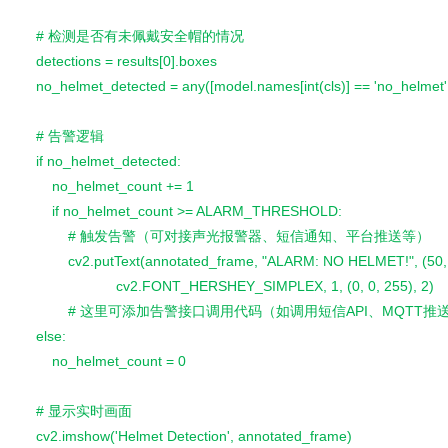
    # 检测是否有未佩戴安全帽的情况
    detections = results[0].boxes
    no_helmet_detected = any([model.names[int(cls)] == 'no_helmet' fo
    # 告警逻辑
    if no_helmet_detected:
        no_helmet_count += 1
        if no_helmet_count >= ALARM_THRESHOLD:
            # 触发告警（可对接声光报警器、短信通知、平台推送等）
            cv2.putText(annotated_frame, "ALARM: NO HELMET!", (50,
                        cv2.FONT_HERSHEY_SIMPLEX, 1, (0, 0, 255), 2)
            # 这里可添加告警接口调用代码（如调用短信API、MQTT
    else:
        no_helmet_count = 0
    # 显示实时画面
    cv2.imshow('Helmet Detection', annotated_frame)