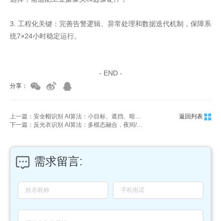
3. 工程化关键：完善告警逻辑、异常处理和数据迭代机制，保障系
统7×24小时稳定运行。
家具美容培训
家具维修培训
- END -
分享：
上一篇：安全帽识别 AI算法：小目标、遮挡、暗光解决方案
返回列表
下一篇：反光衣识别 AI算法：多模态融合，夜间/强光精准检测
需求留言: