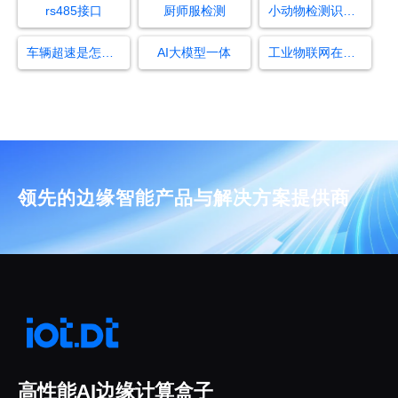
rs485接口
厨师服检测
小动物检测识别算法
车辆超速是怎么识别车的
AI大模型一体
工业物联网在供暖上的应用领域有哪些
领先的边缘智能产品与解决方案提供商
高性能AI边缘计算盒子