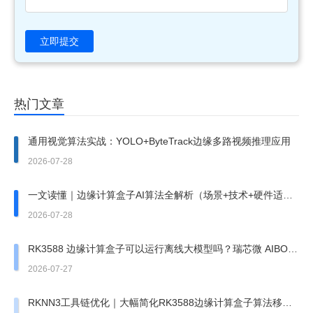
立即提交
热门文章
通用视觉算法实战：YOLO+ByteTrack边缘多路视频推理应用
2026-07-28
一文读懂｜边缘计算盒子AI算法全解析（场景+技术+硬件适
配）
2026-07-28
RK3588 边缘计算盒子可以运行离线大模型吗？瑞芯微 AIBOX
边缘盒子实测
2026-07-27
RKNN3工具链优化｜大幅简化RK3588边缘计算盒子算法移植