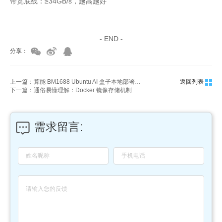
带宽底线：≥34GB/s，越高越好
家具美容培训
家具维修培训
- END -
分享：
上一篇：算能 BM1688 Ubuntu AI 盒子本地部署通义千问实测
返回列表
下一篇：通俗易懂理解：Docker 镜像存储机制
需求留言: