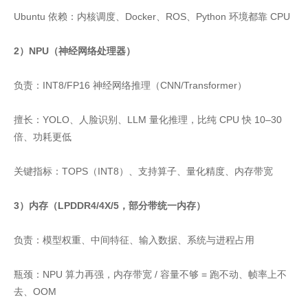
Ubuntu 依赖：内核调度、Docker、ROS、Python 环境都靠 CPU
2）NPU（神经网络处理器）
负责：INT8/FP16 神经网络推理（CNN/Transformer）
擅长：YOLO、人脸识别、LLM 量化推理，比纯 CPU 快 10–30
倍、功耗更低
关键指标：TOPS（INT8）、支持算子、量化精度、内存带宽
3）内存（LPDDR4/4X/5，部分带统一内存）
负责：模型权重、中间特征、输入数据、系统与进程占用
瓶颈：NPU 算力再强，内存带宽 / 容量不够 = 跑不动、帧率上不
去、OOM