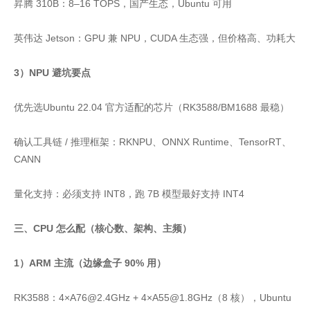
昇腾 310B：8–16 TOPS，国产生态，Ubuntu 可用
英伟达 Jetson：GPU 兼 NPU，CUDA 生态强，但价格高、功耗大
3）NPU 避坑要点
优先选Ubuntu 22.04 官方适配的芯片（RK3588/BM1688 最稳）
确认工具链 / 推理框架：RKNPU、ONNX Runtime、TensorRT、
CANN
量化支持：必须支持 INT8，跑 7B 模型最好支持 INT4
三、CPU 怎么配（核心数、架构、主频）
1）ARM 主流（边缘盒子 90% 用）
RK3588：4×A76@2.4GHz + 4×A55@1.8GHz（8 核），Ubuntu