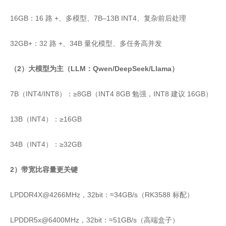
16GB：16 路 +、多模型、7B–13B INT4、复杂前后处理
32GB+：32 路 +、34B 量化模型、多任务高并发
（2）大模型为主（LLM：Qwen/DeepSeek/Llama）
7B（INT4/INT8）：≥8GB（INT4 8GB 勉强，INT8 建议 16GB）
13B（INT4）：≥16GB
34B（INT4）：≥32GB
2）带宽比容量更关键
LPDDR4X@4266MHz，32bit：≈34GB/s（RK3588 标配）
LPDDR5x@6400MHz，32bit：≈51GB/s（高端盒子）