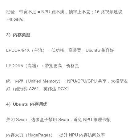
经验：带宽不足 = NPU 跑不满，帧率上不去；16 路视频建议
≥40GB/s
3）内存类型
LPDDR4/4X（主流）：低功耗、高带宽、Ubuntu 兼容好
LPDDR5（高端）：带宽更高、价格贵
统一内存（Unified Memory）：NPU/CPU/GPU 共享，大模型友
好（如冠弈 A261、英伟达 DGX）
4）Ubuntu 内存调优
关闭 Swap：边缘盒子禁用 Swap，避免 NPU 推理卡顿
内存大页（HugePages）：提升 NPU 内存访问效率