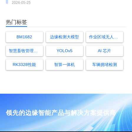
配置全攻略
2026-05-25
热门标签
BM1682
边缘检测大模型
作业区域无人员值班监测算法
智慧畜牧管理系统
YOLOv5
AI 芯片
RK3328性能
智算一体机
车辆拥堵检测
领先的边缘智能产品与解决方案提供商