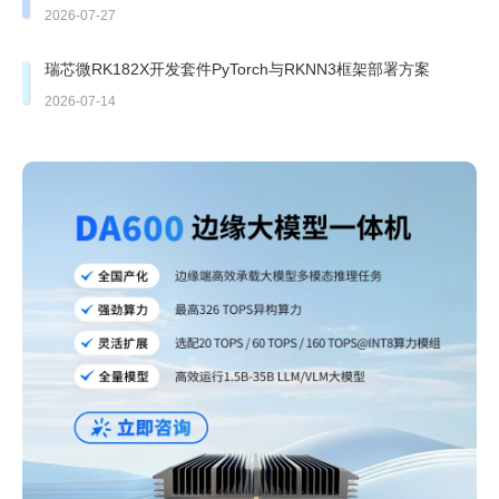
部署
2026-07-27
瑞芯微RK182X开发套件PyTorch与RKNN3框架部署方案
2026-07-14