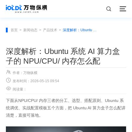
首页
>
新闻动态
>
产品技术
>
深度解析：Ubuntu 系统 AI 算力盒子的 NPU/CPU/ 内存怎么配
深度解析：Ubuntu 系统 AI 算力盒
子的 NPU/CPU/ 内存怎么配

作者：万物纵横

发布时间：2026-05-15 09:54

阅读量：
下面从NPU/CPU/ 内存三者的分工、选型、搭配原则、Ubuntu 系
统调优、实战配置模板五个方面，把 Ubuntu AI 算力盒子怎么配讲
清楚，直接可落地。