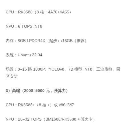
CPU：RK3588（8 核：4A76+4A55）
NPU：6 TOPS INT8
内存：8GB LPDDR4X（起步）/16GB（推荐）
系统：Ubuntu 22.04
场景：8–16 路 1080P、YOLOv8、7B 模型 INT8、工业质检、园
区安防
3）高端（2000–5000 元，强算力）
CPU：RK3588+（8 核 +）或 x86 i5/i7
NPU：16–32 TOPS（BM1688/RK3588 + 算力卡）