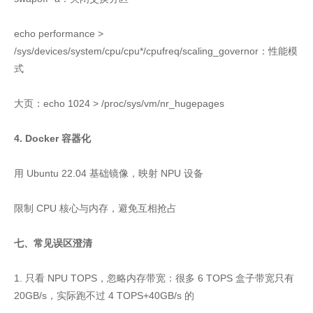
echo performance >
/sys/devices/system/cpu/cpu*/cpufreq/scaling_governor：性能模
式
大页：echo 1024 > /proc/sys/vm/nr_hugepages
4. Docker 容器化
用 Ubuntu 22.04 基础镜像，映射 NPU 设备
限制 CPU 核心与内存，避免互相抢占
七、常见误区澄清
1. 只看 NPU TOPS，忽略内存带宽：很多 6 TOPS 盒子带宽只有
20GB/s，实际跑不过 4 TOPS+40GB/s 的