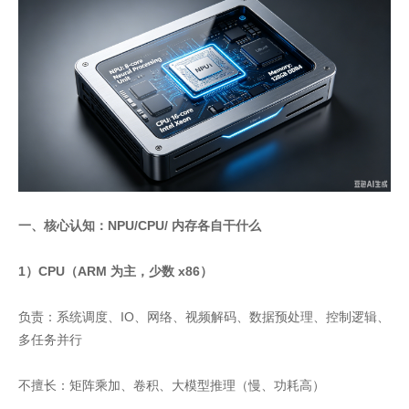
一、核心认知：NPU/CPU/ 内存各自干什么
1）CPU（ARM 为主，少数 x86）
负责：系统调度、IO、网络、视频解码、数据预处理、控制逻辑、
多任务并行
不擅长：矩阵乘加、卷积、大模型推理（慢、功耗高）