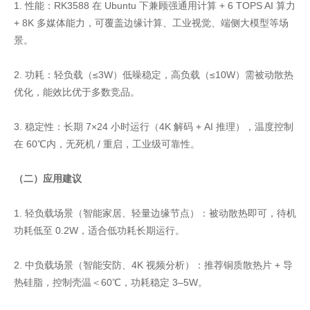
1. 性能：RK3588 在 Ubuntu 下兼顾强通用计算 + 6 TOPS AI 算力
+ 8K 多媒体能力，可覆盖边缘计算、工业视觉、端侧大模型等场
景。
2. 功耗：轻负载（≤3W）低噪稳定，高负载（≤10W）需被动散热
优化，能效比优于多数竞品。
3. 稳定性：长期 7×24 小时运行（4K 解码 + AI 推理），温度控制
在 60℃内，无死机 / 重启，工业级可靠性。
（二）应用建议
1. 轻负载场景（智能家居、轻量边缘节点）：被动散热即可，待机
功耗低至 0.2W，适合低功耗长期运行。
2. 中负载场景（智能安防、4K 视频分析）：推荐铜质散热片 + 导
热硅脂，控制壳温＜60℃，功耗稳定 3–5W。