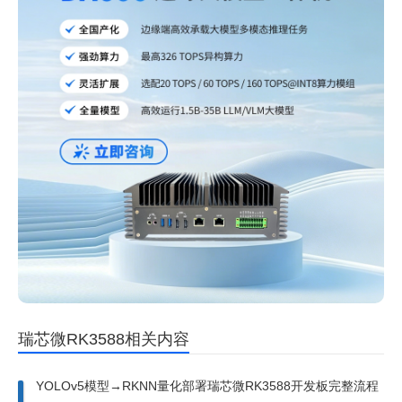
瑞芯微RK3588相关内容
YOLOv5模型→RKNN量化部署瑞芯微RK3588开发板完整流程