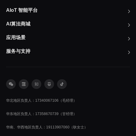
AIoT 智能平台
AI算法商城
应用场景
服务与支持
华北地区负责人：17340067106（毛经理）
华东地区负责人：17358670739（甘经理）
华南、华西地区负责人：19113907060（耿女士）