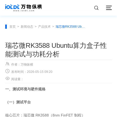
首页
>
新闻动态
>
产品技术
>
瑞芯微RK3588 Ubuntu算力盒子性能测试与功耗分析
瑞芯微RK3588 Ubuntu算力盒子性
能测试与功耗分析

作者：万物纵横

发布时间：2026-05-15 09:20

阅读量：
一、测试环境与硬件规格
（一）测试平台
核心芯片：瑞芯微 RK3588（8nm FinFET 制程）