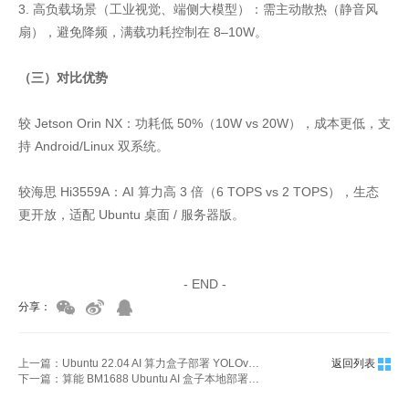
3. 高负载场景（工业视觉、端侧大模型）：需主动散热（静音风
扇），避免降频，满载功耗控制在 8–10W。
（三）对比优势
较 Jetson Orin NX：功耗低 50%（10W vs 20W），成本更低，支
持 Android/Linux 双系统。
较海思 Hi3559A：AI 算力高 3 倍（6 TOPS vs 2 TOPS），生态
更开放，适配 Ubuntu 桌面 / 服务器版。
家具美容培训
家具维修培训
- END -
分享：
上一篇：Ubuntu 22.04 AI 算力盒子部署 YOLOv8/LLaMA3 实战
返回列表
下一篇：算能 BM1688 Ubuntu AI 盒子本地部署通义千问实测