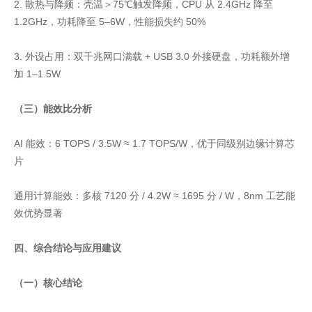
2. 散热与降频：壳温＞75℃触发降频，CPU 从 2.4GHz 降至
1.2GHz，功耗降至 5–6W，性能损失约 50%
3. 外设占用：双千兆网口满载 + USB 3.0 外接硬盘，功耗额外增
加 1–1.5W
（三）能效比分析
AI 能效：6 TOPS / 3.5W ≈ 1.7 TOPS/W，优于同级别边缘计算芯
片
通用计算能效：多核 7120 分 / 4.2W ≈ 1695 分 / W，8nm 工艺能
效优势显著
四、综合结论与应用建议
（一）核心结论