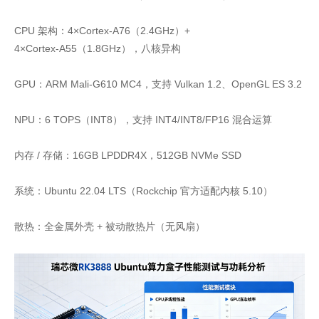
CPU 架构：4×Cortex‑A76（2.4GHz）+
4×Cortex‑A55（1.8GHz），八核异构
GPU：ARM Mali‑G610 MC4，支持 Vulkan 1.2、OpenGL ES 3.2
NPU：6 TOPS（INT8），支持 INT4/INT8/FP16 混合运算
内存 / 存储：16GB LPDDR4X，512GB NVMe SSD
系统：Ubuntu 22.04 LTS（Rockchip 官方适配内核 5.10）
散热：全金属外壳 + 被动散热片（无风扇）