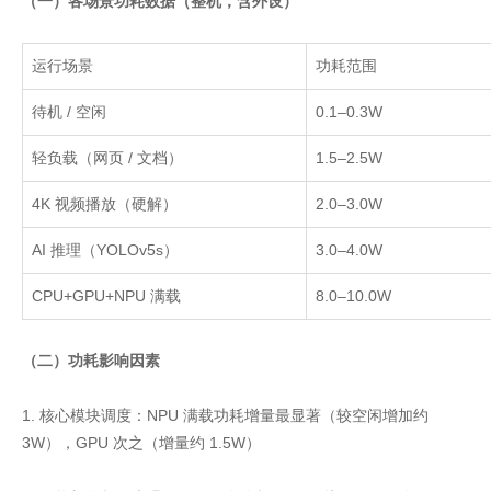
（一）各场景功耗数据（整机，含外设）
运行场景
功耗范围
待机
/
空闲
0.1–0.3W
轻负载（网页
/
文档）
1.5–2.5W
4K
视频播放（硬解）
2.0–3.0W
AI
推理（
YOLOv5s
）
3.0–4.0W
CPU+GPU+NPU
满载
8.0–10.0W
（二）功耗影响因素
1. 核心模块调度：NPU 满载功耗增量最显著（较空闲增加约
3W），GPU 次之（增量约 1.5W）