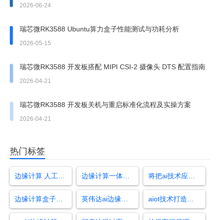
2026-06-24
瑞芯微RK3588 Ubuntu算力盒子性能测试与功耗分析
2026-05-15
瑞芯微RK3588 开发板搭配 MIPI CSI-2 摄像头 DTS 配置指南
2026-04-21
瑞芯微RK3588 开发板关机与重启标准化流程及实操方案
2026-04-21
热门标签
边缘计算 人工智能
边缘计算一体机如何应用
将把ai技术应用于工业视觉领域
边缘计算盒子配置
英伟达ai边缘计算盒子无人机
aiot技术打造棉花完美品质