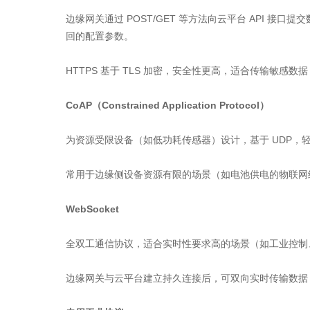
边缘网关通过 POST/GET 等方法向云平台 API 接口提
回的配置参数。
HTTPS 基于 TLS 加密，安全性更高，适合传输敏感
CoAP（Constrained Application Protocol）
为资源受限设备（如低功耗传感器）设计，基于 UDP，
常用于边缘侧设备资源有限的场景（如电池供电的物联网终
WebSocket
全双工通信协议，适合实时性要求高的场景（如工业控制
边缘网关与云平台建立持久连接后，可双向实时传输数据