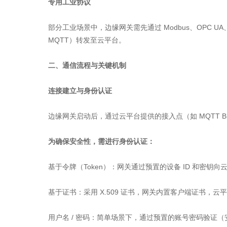
专用工业协议
部分工业场景中，边缘网关需先通过 Modbus、OPC UA
MQTT）转发至云平台。
二、通信流程与关键机制
连接建立与身份认证
边缘网关启动后，通过云平台提供的接入点（如 MQTT Bro
为确保安全性，需进行身份认证：
基于令牌（Token）：网关通过预置的设备 ID 和密
基于证书：采用 X.509 证书，网关内置客户端证书，
用户名 / 密码：简单场景下，通过预置的账号密码验证