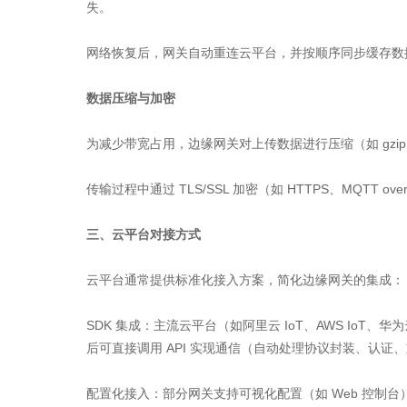
失。
网络恢复后，网关自动重连云平台，并按顺序同步缓存数
数据压缩与加密
为减少带宽占用，边缘网关对上传数据进行压缩（如 gzip 
传输过程中通过 TLS/SSL 加密（如 HTTPS、MQTT o
三、云平台对接方式
云平台通常提供标准化接入方案，简化边缘网关的集成：
SDK 集成：主流云平台（如阿里云 IoT、AWS IoT、华为云
后可直接调用 API 实现通信（自动处理协议封装、认证
配置化接入：部分网关支持可视化配置（如 Web 控制