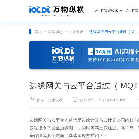
AIoT 智能设备
AIoT 
首页
新闻动态
行业资讯
边缘网关与云平台通过（ MQTT、HTTPS）实现双向数据交互
>
>
>
边缘网关与云平台通过（ MQT


作者：万物纵横
发布时间：2025-08-14 09:55
边缘网关与云平台的通信是边缘计算与云计算协同的核心
云端指令下发至边缘侧），同时需满足低延迟、高可靠、
全保障等多个层面，具体实现方式如下：