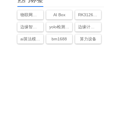
物联网的四层架构及其作用
AI Box
RK3126C性能
边缘智能与边缘计算
yolo检测结果分析
边缘计算平台搭建
ai算法模型gpt应用
bm1688
算力设备