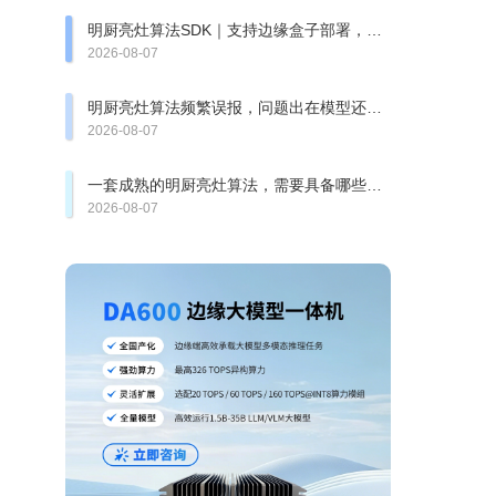
明厨亮灶算法SDK｜支持边缘盒子部署，快
速完成智慧食安改造
2026-08-07
明厨亮灶算法频繁误报，问题出在模型还是
厨房复杂环境？
2026-08-07
一套成熟的明厨亮灶算法，需要具备哪些检
测能力？
2026-08-07