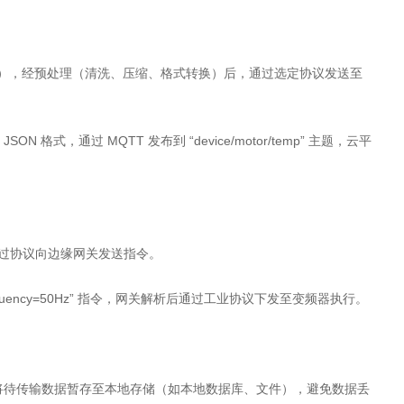
等），经预处理（清洗、压缩、格式转换）后，通过选定协议发送至
 格式，通过 MQTT 发布到 “device/motor/temp” 主题，云平
过协议向边缘网关发送指令。
frequency=50Hz” 指令，网关解析后通过工业协议下发至变频器执行。
关会将待传输数据暂存至本地存储（如本地数据库、文件），避免数据丢