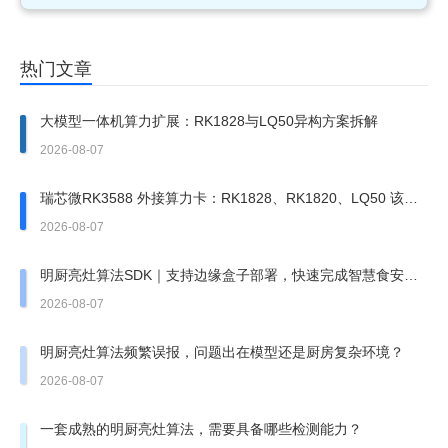
热门文章
大模型一体机算力扩展：RK1828与LQ50异构方案拆解
2026-08-07
瑞芯微RK3588 外接算力卡：RK1828、RK1820、LQ50 该上
哪一张？
2026-08-07
明厨亮灶算法SDK｜支持边缘盒子部署，快速完成智慧食安改
造
2026-08-07
明厨亮灶算法频繁误报，问题出在模型还是厨房复杂环境？
2026-08-07
一套成熟的明厨亮灶算法，需要具备哪些检测能力？