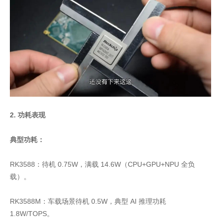
2. 功耗表现
典型功耗：
RK3588：待机 0.75W，满载 14.6W（CPU+GPU+NPU 全负
载）。
RK3588M：车载场景待机 0.5W，典型 AI 推理功耗
1.8W/TOPS。