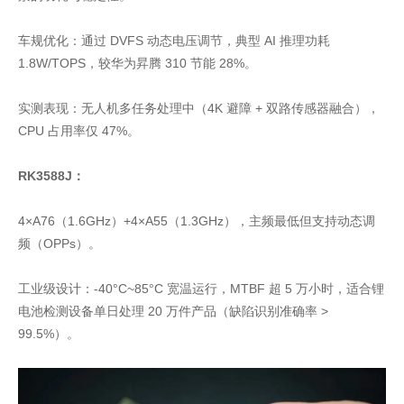
车规优化：通过 DVFS 动态电压调节，典型 AI 推理功耗
1.8W/TOPS，较华为昇腾 310 节能 28%。
实测表现：无人机多任务处理中（4K 避障 + 双路传感器融合），
CPU 占用率仅 47%。
RK3588J：
4×A76（1.6GHz）+4×A55（1.3GHz），主频最低但支持动态调
频（OPPs）。
工业级设计：-40°C~85°C 宽温运行，MTBF 超 5 万小时，适合锂
电池检测设备单日处理 20 万件产品（缺陷识别准确率 >
99.5%）。