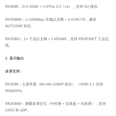
RK3588：2×2.5GbE + 1×PCIe 3.0（x4），支持 5G 模块。
RK3588M：1×100Mbps 车载以太网 + 2×CAN FD，兼容
AUTOSAR 协议。
RK3588J：2× 千兆以太网 + 1×RS485，支持 PROFINET 工业总
线。
2. 显示输出
多屏支持：
RK3588：七屏异显（8K+4K+1080P 组合），HDMI 2.1 支持
8K@60Hz。
RK3588M：侧重多屏交互（中控屏 + 仪表盘 + 头枕屏），支持
LVDS 和 eDP。