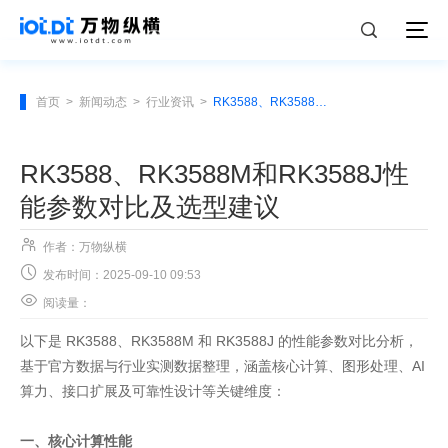
首页
>
新闻动态
>
行业资讯
>
RK3588、RK3588M和RK3588J性能参数对比及选型建议
RK3588、RK3588M和RK3588J性
能参数对比及选型建议

作者：万物纵横

发布时间：2025-09-10 09:53

阅读量：
以下是 RK3588、RK3588M 和 RK3588J 的性能参数对比分析，
基于官方数据与行业实测数据整理，涵盖核心计算、图形处理、AI
算力、接口扩展及可靠性设计等关键维度：
一、核心计算性能