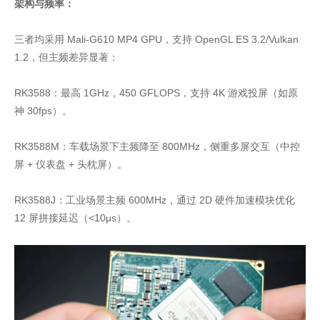
架构与频率：
三者均采用 Mali-G610 MP4 GPU，支持 OpenGL ES 3.2/Vulkan
1.2，但主频差异显著：
RK3588：最高 1GHz，450 GFLOPS，支持 4K 游戏投屏（如原
神 30fps）。
RK3588M：车载场景下主频降至 800MHz，侧重多屏交互（中控
屏 + 仪表盘 + 头枕屏）。
RK3588J：工业场景主频 600MHz，通过 2D 硬件加速模块优化
12 屏拼接延迟（<10μs）。