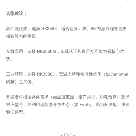
选型建议：
高性能优先：选择 RK3588，适合边缘计算、8K 视频终端等需要
极致算力的场景。
车载应用：选择 RK3588M，车规认证和多屏交互能力是核心优
势。
工业环境：选择 RK3588J，宽温支持和实时性优化（如 Xenomai
内核）是关键。
开发者可根据具体需求（如温度范围、接口类型、功耗预算）选择
对应型号，并利用瑞芯微开放生态（如 Firefly、迅为开发板）快速
验证原型。
家具美容培训
家具维修培训
- END -