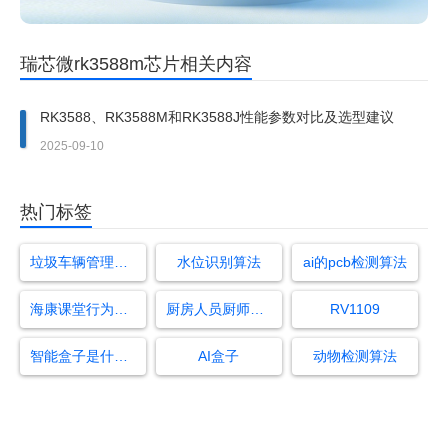
瑞芯微rk3588m芯片相关内容
RK3588、RK3588M和RK3588J性能参数对比及选型建议
2025-09-10
热门标签
垃圾车辆管理规章制度
水位识别算法
ai的pcb检测算法
海康课堂行为分析系统
厨房人员厨师帽检测
RV1109
智能盒子是什么东西
AI盒子
动物检测算法