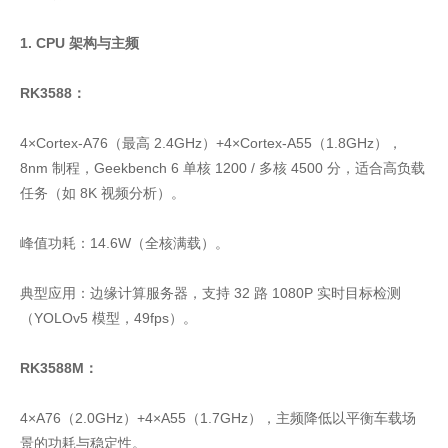
1. CPU 架构与主频
RK3588：
4×Cortex-A76（最高 2.4GHz）+4×Cortex-A55（1.8GHz），
8nm 制程，Geekbench 6 单核 1200 / 多核 4500 分，适合高负载
任务（如 8K 视频分析）。
峰值功耗：14.6W（全核满载）。
典型应用：边缘计算服务器，支持 32 路 1080P 实时目标检测
（YOLOv5 模型，49fps）。
RK3588M：
4×A76（2.0GHz）+4×A55（1.7GHz），主频降低以平衡车载场
景的功耗与稳定性。