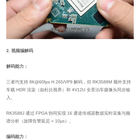
2. 视频编解码
解码能力：
三者均支持 8K@60fps H.265/VP9 解码，但 RK3588M 额外支持
车载 HDR 渲染（如杜比视界）和 4V12U 全景泊车摄像头同步输
入。
RK3588J 通过 FPGA 协同实现 16 通道传感器数据实时采集与频
谱分析（故障告警延迟 < 10μs）。
编码能力：