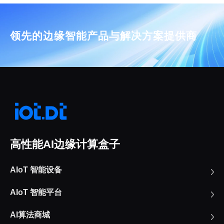
领先的边缘智能产品与解决方案提供商
高性能AI边缘计算盒子
AIoT 智能设备
AIoT 智能平台
AI算法商城