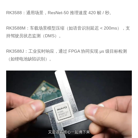
RK3588：通用场景，ResNet-50 推理速度 420 帧 / 秒。
RK3588M：车载场景模型压缩（如语音识别延迟 < 200ms），支
持驾驶员状态监测（DMS）。
RK3588J：工业实时响应，通过 FPGA 协同实现 μs 级目标检测
（如锂电池缺陷识别）。