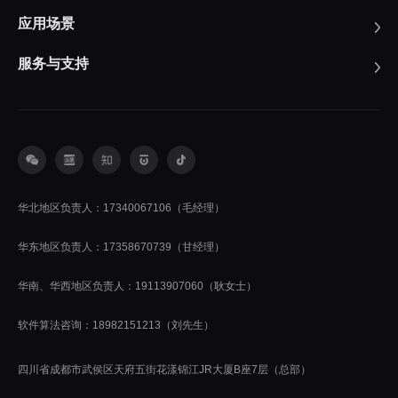
应用场景
服务与支持
华北地区负责人：17340067106（毛经理）
华东地区负责人：17358670739（甘经理）
华南、华西地区负责人：19113907060（耿女士）
软件算法咨询：18982151213（刘先生）
四川省成都市武侯区天府五街花漾锦江JR大厦B座7层（总部）