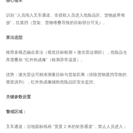
核心需求
识别 “人员闯入叉车通道、非授权人员进入危险品区、货物超界堆
放”，抗遮挡（货架、货物堆叠导致的目标部分可见）。
算法选型
推荐多模态融合算法（视觉目标检测 + 激光雷达测距），危险品仓
库需叠加 “红外热成像”（检测异常温度）。
优势：激光雷达可精准测量目标与货架距离（排除货物遮挡导致的
视觉误判），红外热成像辅助危险品区安全监控。
关键参数设置
警戒区域：
叉车通道：沿地面标线画 “宽度 2 米的矩形通道”，禁止人员进入；