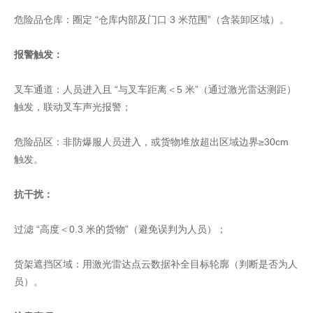
危险品仓库：圈定 “仓库内部及门口 3 米范围”（含装卸区域）。
报警触发：
叉车通道：人员进入且 “与叉车距离＜5 米”（通过激光雷达测距）
触发，联动叉车声光报警；
危险品区：非防爆服人员进入，或货物堆放超出区域边界≥30cm
触发。
抗干扰：
过滤 “高度＜0.3 米的货物”（避免误判为人员）；
货架遮挡区域：用激光雷达点云数据补全目标轮廓（判断是否为人
员）。