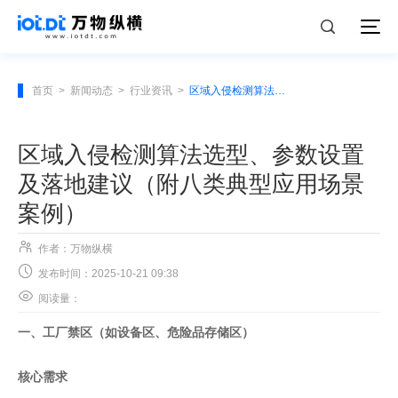
首页
>
新闻动态
>
行业资讯
>
区域入侵检测算法选型、参数设置及落地建议（附八类典型应用场景案例）
区域入侵检测算法选型、参数设置
及落地建议（附八类典型应用场景
案例）

作者：万物纵横

发布时间：2025-10-21 09:38

阅读量：
一、工厂禁区（如设备区、危险品存储区）
核心需求