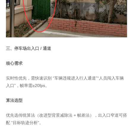
三、停车场出入口 / 通道
核心需求
实时性优先，需快速识别 “车辆违规进入行人通道”“人员闯入车辆
入口”，帧率需≥20fps。
算法选型
优先选传统算法（改进型背景减除法 + 帧差法），出入口窄道可搭
配 “目标轨迹分析”。