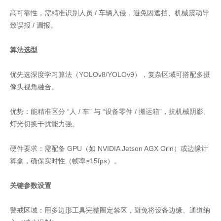
高可靠性，需精准识别人员 / 车辆入侵，避免因遮挡、机械震动导
致误报 / 漏报。
算法选型
优先选深度学习算法（YOLOv8/YOLOv9），复杂区域可搭配多摄
像头视角融合。
优势：能精准区分 “人 / 车” 与 “设备零件 / 搬运箱”，抗机械阴影、
灯光切换干扰能力强。
硬件要求：需配备 GPU（如 NVIDIA Jetson AGX Orin）或边缘计
算盒，确保实时性（帧率≥15fps）。
关键参数设置
警戒区域：用多边形工具完整圈定禁区，避免将设备边缘、通道纳