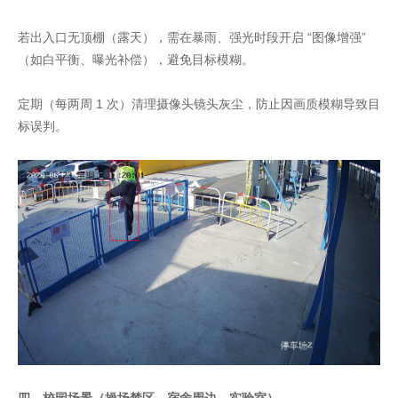
若出入口无顶棚（露天），需在暴雨、强光时段开启 “图像增强”
（如白平衡、曝光补偿），避免目标模糊。
定期（每两周 1 次）清理摄像头镜头灰尘，防止因画质模糊导致目
标误判。