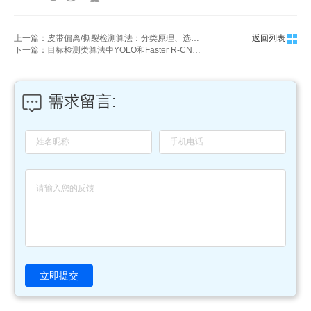
上一篇：皮带偏离/撕裂检测算法：分类原理、选型维度与工程化落地指南
返回列表
下一篇：目标检测类算法中YOLO和Faster R-CNN的具体原理、对比与应用
需求留言:
立即提交