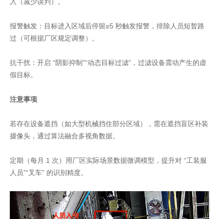
入（减少误判）。
报警触发：目标进入区域后停留≥5 秒触发报警，排除人员短暂路
过（可根据厂区规定调整）。
抗干扰：开启 “阴影抑制”“动态目标过滤”，过滤设备震动产生的虚
假目标。
注意事项
若存在设备遮挡（如大型机械挡住部分区域），需在遮挡盲区补装
摄像头，通过算法融合多视角数据。
定期（每月 1 次）用厂区实际场景数据微调模型，提升对 “工装服
人员”“叉车” 的识别精度。