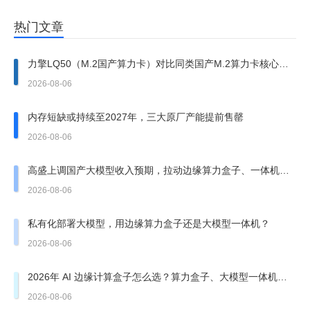
热门文章
力擎LQ50（M.2国产算力卡）对比同类国产M.2算力卡核心优
势
2026-08-06
内存短缺或持续至2027年，三大原厂产能提前售罄
2026-08-06
高盛上调国产大模型收入预期，拉动边缘算力盒子、一体机需
求走强
2026-08-06
私有化部署大模型，用边缘算力盒子还是大模型一体机？
2026-08-06
2026年 AI 边缘计算盒子怎么选？算力盒子、大模型一体机有
哪些坑？
2026-08-06