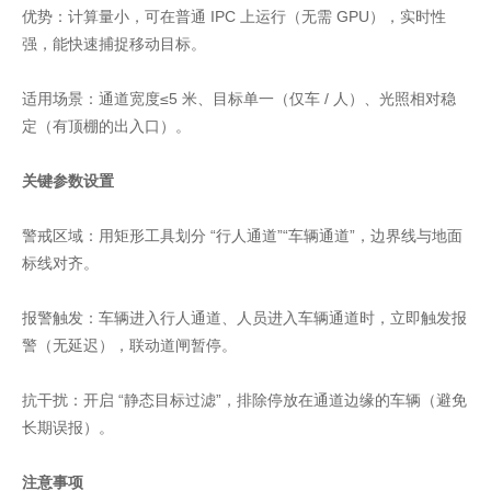
优势：计算量小，可在普通 IPC 上运行（无需 GPU），实时性
强，能快速捕捉移动目标。
适用场景：通道宽度≤5 米、目标单一（仅车 / 人）、光照相对稳
定（有顶棚的出入口）。
关键参数设置
警戒区域：用矩形工具划分 “行人通道”“车辆通道”，边界线与地面
标线对齐。
报警触发：车辆进入行人通道、人员进入车辆通道时，立即触发报
警（无延迟），联动道闸暂停。
抗干扰：开启 “静态目标过滤”，排除停放在通道边缘的车辆（避免
长期误报）。
注意事项