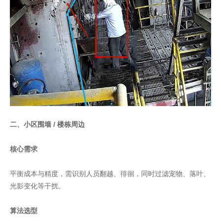
二、小区围墙 / 楼栋周边
核心需求
平衡成本与精度，需识别人员翻越、徘徊，同时过滤宠物、落叶、
光影变化等干扰。
算法选型