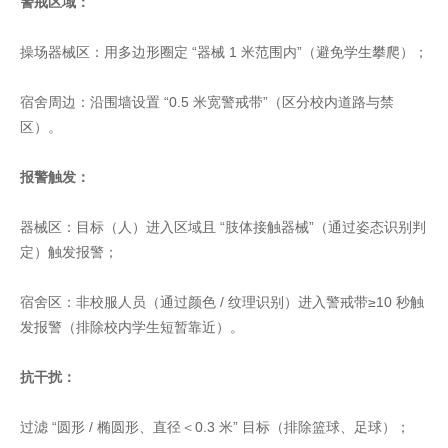
警戒区域：
操场器械区：用多边形圈定 “器械 1 米范围内”（避免学生攀爬）；
宿舍周边：沿围墙设置 “0.5 米宽警戒带”（区分校内道路与禁
区）。
报警触发：
器械区：目标（人）进入区域且 “肢体接触器械”（通过姿态识别判
定）触发报警；
宿舍区：非校服人员（通过颜色 / 纹理识别）进入警戒带≥10 秒触
发报警（排除校内学生短暂靠近）。
抗干扰：
过滤 “圆形 / 椭圆形、直径＜0.3 米” 目标（排除篮球、足球）；