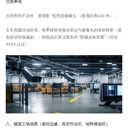
注意事项
仓库照明不足时，需搭配 “低照度摄像头”（夜视距离≥10 米）；
叉车高频活动区域，每季度校准激光雷达与摄像头的坐标映射（避
免振动导致偏差）；危险品区算法需支持 “防爆设备部署”（符合
ATEX 认证）。
八、建筑工地场景（基坑边缘、高空作业区、材料堆放区）