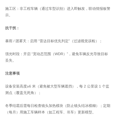
施工区：非工程车辆（通过车型识别）进入即触发，联动情报板警
示。
抗干扰：
暴雨 / 团雾天：启用 “雷达目标优先判定”（过滤视觉误检）；
强光时段：开启 “宽动态范围（WDR）”，避免车辆反光导致目标
丢失。
注意事项
设备安装高度≥6 米（避免被大型车辆遮挡），每 2 公里设 1 个监
测点（覆盖无死角）；
冬季结霜后需每日检查镜头加热模块（防止镜头结冰模糊）；定期
（每月）用施工车辆样本（如工程车、吊车）更新模型。