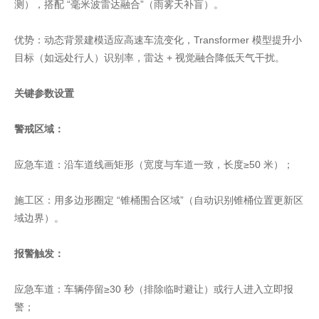
测），搭配 “毫米波雷达融合”（雨雾天补盲）。
优势：动态背景建模适应高速车流变化，Transformer 模型提升小
目标（如远处行人）识别率，雷达 + 视觉融合降低天气干扰。
关键参数设置
警戒区域：
应急车道：沿车道线画矩形（宽度与车道一致，长度≥50 米）；
施工区：用多边形圈定 “锥桶围合区域”（自动识别锥桶位置更新区
域边界）。
报警触发：
应急车道：车辆停留≥30 秒（排除临时避让）或行人进入立即报
警；