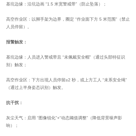
基坑边缘：沿坑边画 “1.5 米宽警戒带”（防止坠落）；
高空作业区：以脚手架为边界，圈定 “作业面下方 5 米范围”（禁止
人员停留）。
报警触发：
基坑边缘：人员进入警戒带且 “未佩戴安全帽”（通过头部特征识
别）触发；
高空作业区：下方出现人员停留≥2 秒，或上方工人 “未系安全绳”
（通过上半身姿态识别）触发。
抗干扰：
灰尘天气：启用 “图像锐化”+“动态阈值调整”（降低背景噪声影
响）；