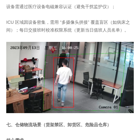
设备需通过医疗设备电磁兼容认证（避免干扰监护仪）；
ICU 区域因设备密集，需用 “多摄像头拼接” 覆盖盲区（如病床之
间）；每日交接班时校准权限系统（更新当日值班人员名单）。
七、仓储物流场景（货架禁区、卸货区、危险品仓库）