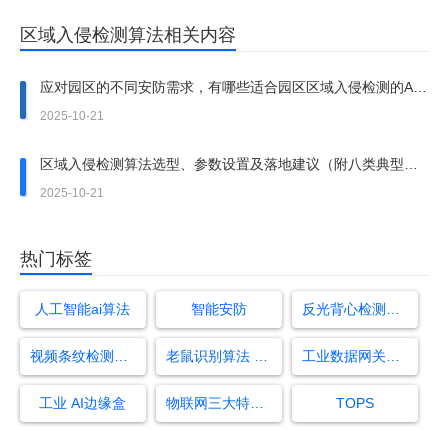
区域入侵检测算法相关内容
应对园区的不同安防需求，有哪些适合园区区域入侵检测的AI
算法？
2025-10-21
区域入侵检测算法选型、参数设置及落地建议（附八类典型应
用场景案例）
2025-10-21
热门标签
人工智能ai算法
智能安防
反光背心检测设备照片
视频条纹检测算法
老鼠识别算法 厂家
工业数据网关和边缘计算
工业 AI边缘盒
物联网三大特征是什么
TOPS