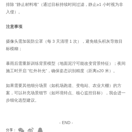
排除 “静止材料堆”（通过目标持续时间过滤，静止≥1 小时视为非
入侵）。
注意事项
摄像头需加装防尘罩（每 3 天清理 1 次），避免镜头积灰导致目
标模糊；
暴雨后需重新训练背景模型（地面泥泞可能改变背景特征）；夜间
施工时开启 “红外补光”，确保姿态识别精度（距离≤20 米）。
如果需要其他细分场景（如机场跑道、变电站、农业大棚）的方
案，可以补充场景细节（如环境特点、核心监控目标），我会进一
步细化选型建议。
家具美容培训
家具维修培训
- END -
分享：