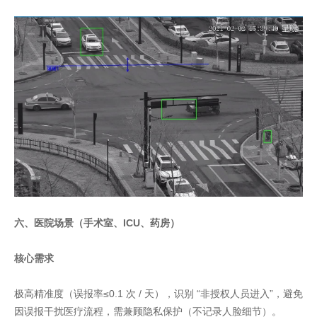
六、医院场景（手术室、ICU、药房）
核心需求
极高精准度（误报率≤0.1 次 / 天），识别 “非授权人员进入”，避免
因误报干扰医疗流程，需兼顾隐私保护（不记录人脸细节）。