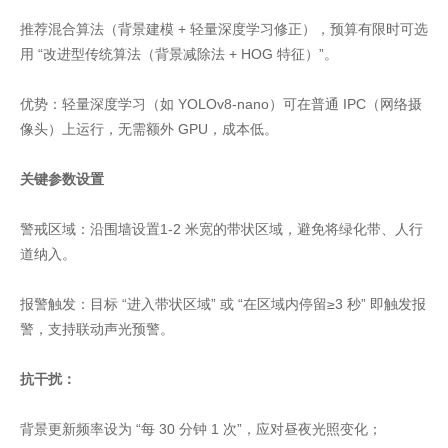
推荐混合算法（背景建模 + 轻量深度学习修正），预算有限时可选
用 “改进型传统算法（背景减除法 + HOG 特征）”。
优势：轻量深度学习（如 YOLOv8-nano）可在普通 IPC（网络摄
像头）上运行，无需额外 GPU，成本低。
关键参数设置
警戒区域：沿围墙设置1-2 米宽的带状区域，避免将绿化带、人行
道纳入。
报警触发：目标 “进入带状区域” 或 “在区域内停留≥3 秒” 即触发报
警，支持联动声光预警。
抗干扰：
背景更新频率设为 “每 30 分钟 1 次”，应对昼夜光照变化；