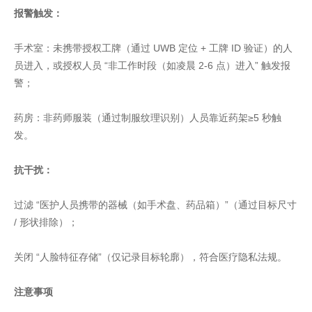
报警触发：
手术室：未携带授权工牌（通过 UWB 定位 + 工牌 ID 验证）的人
员进入，或授权人员 “非工作时段（如凌晨 2-6 点）进入” 触发报
警；
药房：非药师服装（通过制服纹理识别）人员靠近药架≥5 秒触
发。
抗干扰：
过滤 “医护人员携带的器械（如手术盘、药品箱）”（通过目标尺寸
/ 形状排除）；
关闭 “人脸特征存储”（仅记录目标轮廓），符合医疗隐私法规。
注意事项