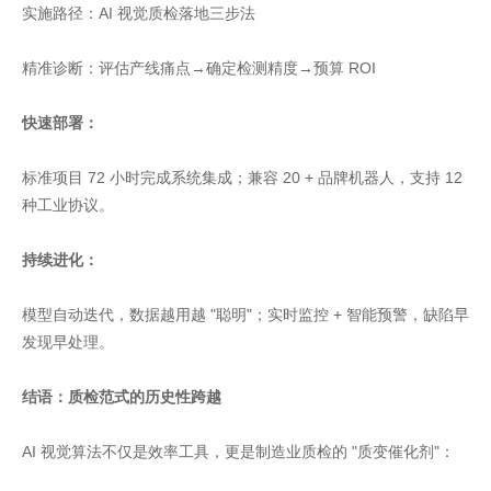
实施路径：AI 视觉质检落地三步法
精准诊断：评估产线痛点→确定检测精度→预算 ROI
快速部署：
标准项目 72 小时完成系统集成；兼容 20 + 品牌机器人，支持 12
种工业协议。
持续进化：
模型自动迭代，数据越用越 "聪明"；实时监控 + 智能预警，缺陷早
发现早处理。
结语：质检范式的历史性跨越
AI 视觉算法不仅是效率工具，更是制造业质检的 "质变催化剂"：