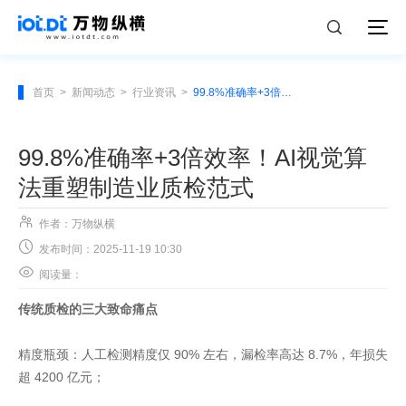
首页
>
新闻动态
>
行业资讯
>
99.8%准确率+3倍效率！AI视觉算法重塑制造业质检范式
99.8%准确率+3倍效率！AI视觉算
法重塑制造业质检范式

作者：万物纵横

发布时间：2025-11-19 10:30

阅读量：
传统质检的三大致命痛点
精度瓶颈：人工检测精度仅 90% 左右，漏检率高达 8.7%，年损失
超 4200 亿元；