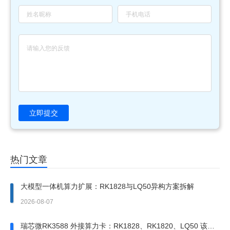
立即提交
热门文章
大模型一体机算力扩展：RK1828与LQ50异构方案拆解
2026-08-07
瑞芯微RK3588 外接算力卡：RK1828、RK1820、LQ50 该上