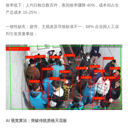
效率低下：人均日检仅数百件，夜间效率骤降 40%，成本却占生
产总成本 15-25%；
一致性缺失：疲劳、主观差异导致标准不一，68% 企业因人工误
判引发质量事故；
AI 视觉算法：突破传统质检天花板