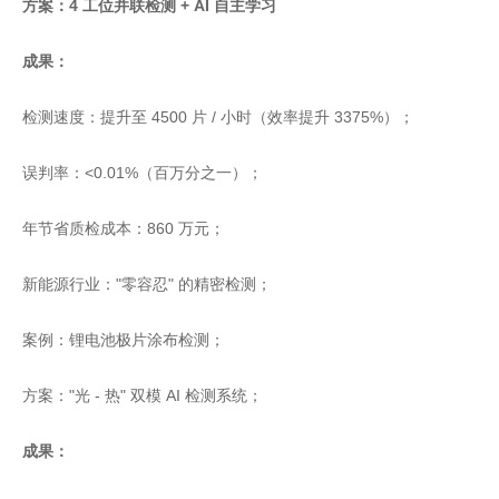
方案：4 工位并联检测 + AI 自主学习
成果：
检测速度：提升至 4500 片 / 小时（效率提升 3375%）；
误判率：<0.01%（百万分之一）；
年节省质检成本：860 万元；
新能源行业："零容忍" 的精密检测；
案例：锂电池极片涂布检测；
方案："光 - 热" 双模 AI 检测系统；
成果：