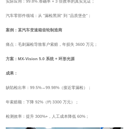
实际应用：99.8% 准确率 + 3 倍效率的真实见证；
汽车零部件领域：从 "漏检黑洞" 到 "品质堡垒"；
案例：某汽车变速箱齿轮制造商
痛点：毛刺漏检导致客户索赔，年损失 3600 万元；
方案：MX-Vision 5.0 系统 + 环形光源
成果：
缺陷检出率：99.5%→99.98%（接近零漏检）；
年索赔额：下降 92%（约 3300 万元）；
检测效率：提升 300%+，人工成本降低 60%；