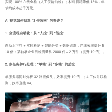
实现 100% 在线全检（人工仅能抽检）；材料损耗降低 18%，年
节约成本超千万元。
AI 视觉如何创造 "3 倍效率" 的奇迹？
1. 全流程自动化：从 "人控" 到 "智控"
自动上下料 + 实时检测 + 智能分类 + 数据追溯，产线效率提升 5-
10 倍；某轴承企业日检测量从 2000 件→2 万件（提升 10 倍）。
2. 多任务并行处理："单核" 到 "多核" 的质变
单服务器同时分析 32 路摄像头，效率提升 10 倍 +；4 工位并联检
测，效率直接 ×4。