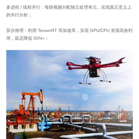
多进程 / 线程并行：每路视频分配独立处理单元，实现真正意义上
的并行分析；
异步推理：利用 TensorRT 等加速库，实现 GPU/CPU 资源高效利
用，延迟降低 50%+；