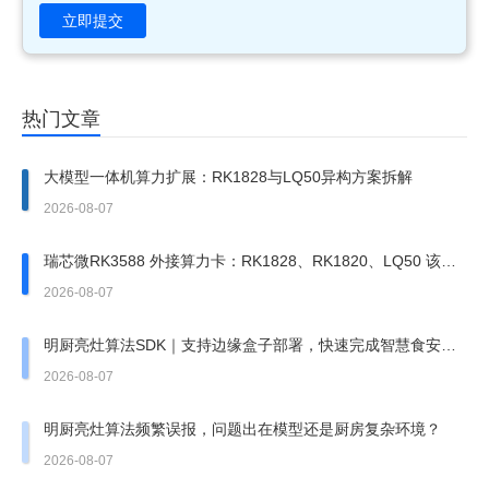
立即提交
热门文章
大模型一体机算力扩展：RK1828与LQ50异构方案拆解
2026-08-07
瑞芯微RK3588 外接算力卡：RK1828、RK1820、LQ50 该上
哪一张？
2026-08-07
明厨亮灶算法SDK｜支持边缘盒子部署，快速完成智慧食安改
造
2026-08-07
明厨亮灶算法频繁误报，问题出在模型还是厨房复杂环境？
2026-08-07