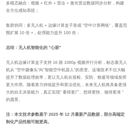
多模态融合：视频 + 红外 + 雷达 + 激光雷达数据同步分析，构建
全方位感知系统；
集群协同：多无人机 + 边缘计算盒子形成 "空中计算网络"，覆盖范
围扩展 10 倍 +，处理能力提升 100 倍；
总结：无人机智能化的 "心脏"
无人机边缘计算盒子支持 16 路 1080p 视频并行分析，标志着无人
机从 "空中摄像头"向"智能空中机器人"的质变。这项技术不仅大幅
提升了数据处理效率，更让无人机在巡检、安防、救援等领域发挥
更大作用。随着算力持续提升和算法优化，未来无人机将具备更强
大的自主决策能力，真正实现" 看得更广、想得更快、做得更准 "
的愿景。
注：本文技术参数基于 2025 年 12 月最新产品数据，部分高端定
制化产品性能可能更高。
家具美容培训