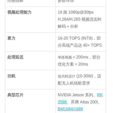
性能指标
参数详情
视频处理能力
16 路 1080p@30fps
H.264/H.265 视频流实时
解码 + 分析
算力
16-20 TOPS (INT8)，部
分高端产品达 40+ TOPS
处理延迟
< 200ms，部分
单路视频
优化方案 < 20ms
功耗
(10-30W)，适
低功耗设计
配无人机续航需求
典型芯片
NVIDIA Jetson 系列、
RK
3588
、昇腾 Atlas 200I、
BM1684/1688