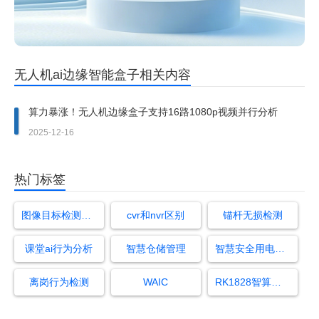
无人机ai边缘智能盒子相关内容
算力暴涨！无人机边缘盒子支持16路1080p视频并行分析
2025-12-16
热门标签
图像目标检测算法
cvr和nvr区别
锚杆无损检测
课堂ai行为分析
智慧仓储管理
智慧安全用电监测系统
离岗行为检测
WAIC
RK1828智算模组