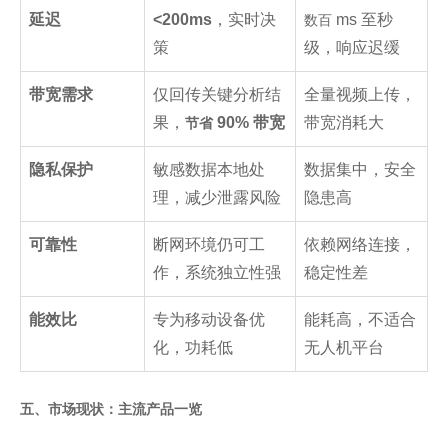
延迟
<200ms
，实时决
ms 至秒
数百
策
级，响应迟缓
带宽需求
仅回传关键分析结
全量视频上传，
果，
90% 带宽
带宽消耗大
节省
隐私保护
敏感数据本地处
数据集中，安全
理，减少泄露风险
隐患高
可靠性
断网环境仍可工
依赖网络连接，
作，系统独立性强
稳定性差
能效比
专为移动设备优
能耗高，不适合
化，功耗低
无人机平台
五、市场现状：主流产品一览