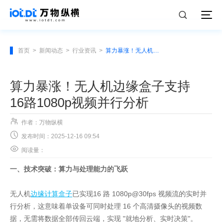
首页
>
新闻动态
>
行业资讯
>
算力暴涨！无人机边缘盒子支持16路1080p视频并行分析
算力暴涨！无人机边缘盒子支持
16路1080p视频并行分析

作者：万物纵横

发布时间：2025-12-16 09:54

阅读量：
一、技术突破：算力与处理能力的飞跃
无人机
边缘计算盒子
已实现16 路 1080p@30fps 视频流的实时并
行分析，这意味着单设备可同时处理 16 个高清摄像头的视频数
据，无需将数据全部传回云端，实现 "就地分析、实时决策"。