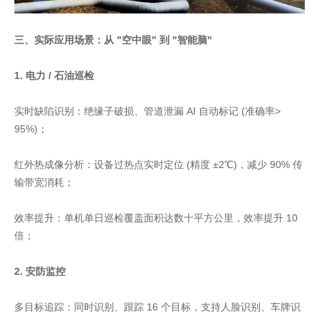
三、实际应用场景：从 "空中眼" 到 "智能脑"
1. 电力 / 石油巡检
实时缺陷识别：绝缘子破损、管道泄漏 AI 自动标记 (准确率>
95%)；
红外热成像分析：设备过热点实时定位 (精度 ±2℃)，减少 90% 传
输带宽消耗；
效率提升：单机单日巡检覆盖面积达数十平方公里，效率提升 10
倍；
2. 安防监控
多目标追踪：同时识别、跟踪 16 个目标，支持人脸识别、车牌识