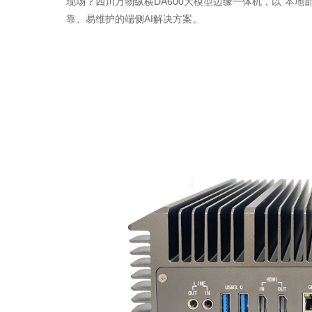
现场？四川万物纵横DA600大模型边缘一体机，以“本
靠、易维护的端侧AI解决方案。