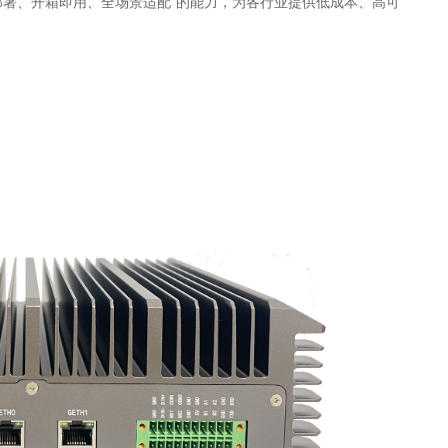
地部署、开箱即用、全场景适配”的能力，为各行业提供低成本、高可