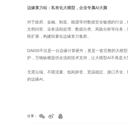
边缘算力站：私有化大模型，企业专属AI大脑
对于政府、金融、制造、能源等对数据安全敏感的行业，D
文档问答、业务流程处理、数据分类、风险分析等任务，
联扩展，构建轻量化边缘算力集群。
DA600不仅是一台边缘计算硬件，更是一套完整的大模
护，万物纵横提供全流程技术支持，让大模型AI不再是大
无需云端、不限流量、低耗静音、宽温稳定、接口齐全、即
的边缘AI。
家具美容培训
家具维修培训
分享：