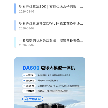
明厨亮灶算法SDK｜支持边缘盒子部署，快
速完成智慧食安改造
2026-08-07
明厨亮灶算法频繁误报，问题出在模型还是
厨房复杂环境？
2026-08-07
一套成熟的明厨亮灶算法，需要具备哪些检
测能力？
2026-08-07