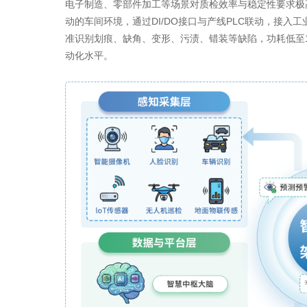
电子制造、零部件加工等场景对质检效率与稳定性要求极高。
动的车间环境，通过DI/DO接口与产线PLC联动，接
准识别划痕、缺角、变形、污渍、错装等缺陷，功耗低至
动化水平。