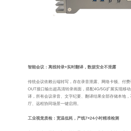
智能会议：离线转录+实时翻译，数据安全不泄露
传统会议依赖云端转写，存在录音泄露、网络卡顿、付费订阅等
OUT接口输出超高清转录画面，搭配4G/5G扩展实现移
译，所有会议录音、文字纪要、翻译结果全部存储本地，
厅、远程协同场景一键启用。
工业视觉质检：宽温低耗，产线7×24小时精准检测