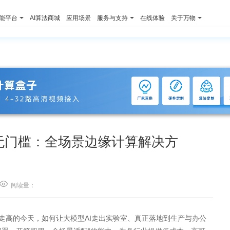
智能平台
AI算法商城
应用场景
服务与支持
在线体验
关于万物
地无门槛：全场景边缘计算解决方

阅读量：
走高的今天，如何让大模型AI走出实验室、真正落地到生产与办公