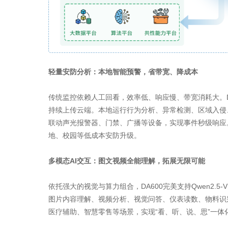
轻量安防分析：本地智能预警，省带宽、降成本
传统监控依赖人工回看，效率低、响应慢、带宽消耗大。DA
持续上传云端。本地运行行为分析、异常检测、区域入侵
联动声光报警器、门禁、广播等设备，实现事件秒级响应
地、校园等低成本安防升级。
多模态AI交互：图文视频全能理解，拓展无限可能
依托强大的视觉与算力组合，DA600完美支持Qwen2.5‑VL、
图片内容理解、视频分析、视觉问答、仪表读数、物料识
医疗辅助、智慧零售等场景，实现“看、听、说、思”一体化