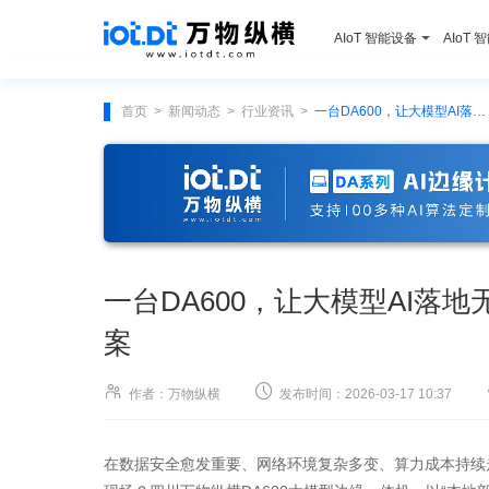
AIoT 智能设备
AIoT 
首页
新闻动态
行业资讯
一台DA600，让大模型AI落地无门槛：全场景边缘计算解决方案
>
>
>
一台DA600，让大模型AI落
案


作者：万物纵横
发布时间：2026-03-17 10:37
在数据安全愈发重要、网络环境复杂多变、算力成本持续