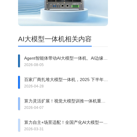
AI大模型一体机相关内容
Agent智能体带动AI大模型一体机、AI边缘计
算盒子需求提升
2026-08-05
百家厂商扎堆大模型一体机，2025 下半年会
洗牌吗？
2026-04-28
算力灵活扩展！视觉大模型训推一体机重构
边缘AI架构
2026-04-07
算力自主+场景适配！全国产化AI大模型一体
机的核心优势全解析
2026-03-31