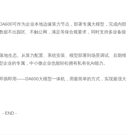
A600可作为企业本地边缘算力节点，部署专属大模型，完成内部
数据不出园区、不触公网，满足等保合规要求，同时支持多设备级
型落地生态。从算力配置、系统安装、模型部署到场景调试、后期维
型企业的专属，中小微企业也能轻松拥有私有化AI能力。
插即用——DA600大模型一体机，用最简单的方式，实现最强大
- END -