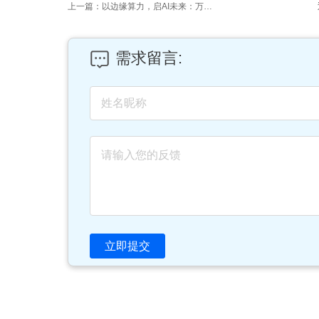
上一篇：以边缘算力，启AI未来：万物纵横DA600大模型一体机，重新定义端侧智能
需求留言:
立即提交