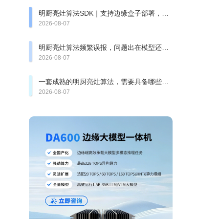
明厨亮灶算法SDK｜支持边缘盒子部署，快
速完成智慧食安改造
2026-08-07
明厨亮灶算法频繁误报，问题出在模型还是
厨房复杂环境？
2026-08-07
一套成熟的明厨亮灶算法，需要具备哪些检
测能力？
2026-08-07