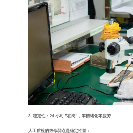
3. 稳定性：24 小时 "在岗"，零情绪化零疲劳
人工质检的致命弱点是稳定性差：