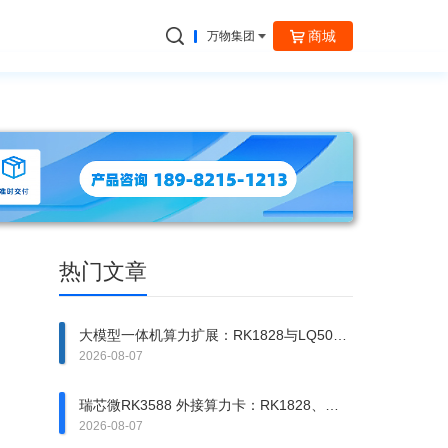
商城
万物集团
捷云信通
热门文章
大模型一体机算力扩展：RK1828与LQ50异
构方案拆解
2026-08-07
瑞芯微RK3588 外接算力卡：RK1828、
RK1820、LQ50 该上哪一张？
2026-08-07