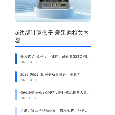
ai边缘计算盒子 爱采购相关内
容
嵌入式 AI 盒子：小身材，藏着 6-32TOPS
的边缘超级大脑！
2026-04-13
2026 边缘计算 AI分析盒推荐：高算力、低
功耗、易部署
2026-04-13
毫秒级响应+隐私保护：医疗物流机器人背
后，AI边缘盒子的三大核心能力拆解
2025-11-04
边缘计算盒子物品识别：技术架构、场景应