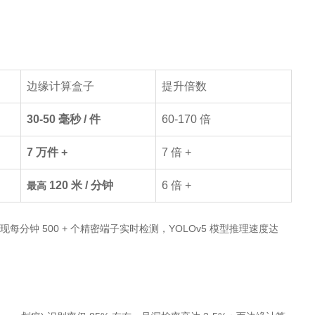
边缘计算盒子
提升倍数
30-50 毫秒 / 件
60-170 倍
7 万件 +
7 倍 +
120 米 / 分钟
6 倍 +
最高
每分钟 500 + 个精密端子实时检测，YOLOv5 模型推理速度达