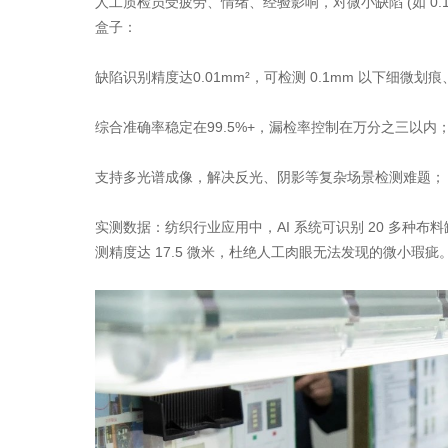
人工质检员受疲劳、情绪、经验影响，对微小缺陷 (如 0.1m
盒子：
缺陷识别精度达0.01mm²，可检测 0.1mm 以下细微划
综合准确率稳定在99.5%+，漏检率控制在万分之三以内
支持多光谱成像，解决反光、阴影等复杂场景检测难题；
实测数据：纺织行业应用中，AI 系统可识别 20 多种布料
测精度达 17.5 微米，杜绝人工肉眼无法发现的微小瑕疵