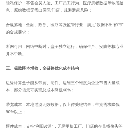
隐私保护：零售会员人脸、工厂员工行为、医疗患者数据等敏感信
息，原始数据无需出园区/门店，规避泄露风险；
合规落地：金融、政务、医疗等强监管行业，满足“数据不出省/市”
的合规要求；
断网可用：网络中断时，盒子独立运行，确保生产、安防等核心业
务不中断。
三、极致降本增效，全链路优化成本结构
边缘计算盒子能从带宽、硬件、运维三个维度为企业节省大量成
本，部分场景可实现总成本降低40%：
带宽成本：本地过滤无效数据，仅上传关键结果，带宽需求降低
90%以上；
硬件成本：支持“利旧改造”，无需更换工厂、门店的存量摄像头等