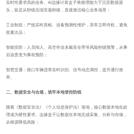
实时性要求高的业务。AI边缘计算盒子将推理能力下沉至数据源
头，延迟从秒级压缩至毫秒级，直接激活核心业务场景：
工业制造：产线实时质检、设备预测性维护，异常立即停机，避免
批量次品；
智能安防：人员闯入、高空作业未戴安全带等风险秒级预警，从事
后追责变为事前预防；
智慧交通：路口车辆违章实时识别、信号动态调控，提升通行效
率。
二、数据安全与合规，筑牢本地管控防线
随着《数据安全法》《个人信息保护法》落地，核心数据本地化处
理成为硬性要求。边缘盒子让数据在本地完成采集、分析与存储，
从根源降低风险：