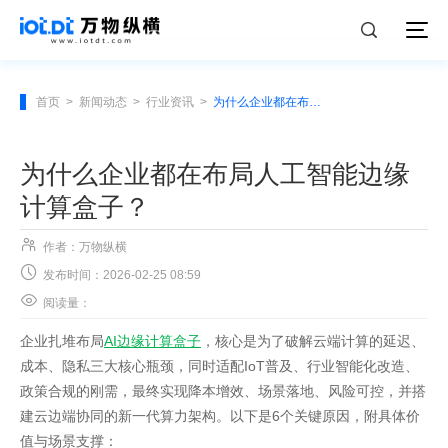
首页
>
新闻动态
>
行业资讯
>
为什么企业都在布局人工智能边缘计算盒子？
为什么企业都在布局人工智能边缘
计算盒子？

作者：万物纵横

发布时间：2026-02-25 08:59

阅读量：
企业扎堆布局
AI边缘计算盒子
，核心是为了破解云端计算的延迟、
成本、隐私三大核心瓶颈，同时适配IoT普及、行业智能化改造、
政策合规的刚需，最终实现降本增效、场景落地、风险可控，并搭
建云边端协同的新一代算力架构。以下是6个关键原因，附具体价
值与场景支撑：