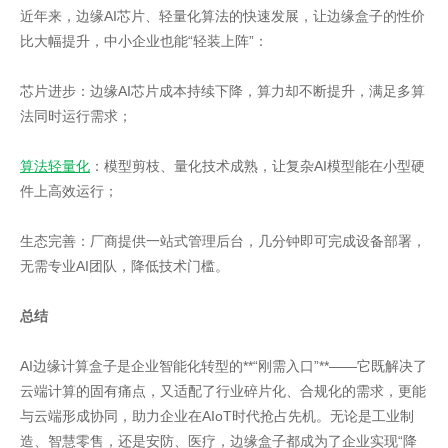
近年来，边缘AI芯片、轻量化算法的快速发展，让边缘盒子的性价
比大幅提升，中小企业也能“轻装上阵”：
芯片进步：边缘AI芯片成本持续下降，算力却不断提升，满足多算
法同时运行需求；
算法轻量化
：模型剪枝、量化技术成熟，让复杂AI模型能在小型硬
件上高效运行；
生态完善：厂商提供一站式管理后台，几分钟即可完成设备部署，
无需专业AI团队，降低技术门槛。
总结
AI边缘计算盒子是企业智能化转型的**“刚需入口”**——它既解决了
云端计算的固有痛点，又适配了行业碎片化、合规化的需求，更能
与云端形成协同，助力企业在AIoT时代抢占先机。无论是工业制
造、智慧零售，还是安防、医疗，边缘盒子都成为了企业实现“降