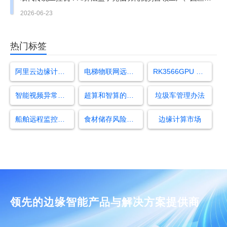
缘节点
2026-06-23
热门标签
阿里云边缘计算一体机
电梯物联网远程监控系统
RK3566GPU 和 NPU 参数
智能视频异常检测方法
超算和智算的区别在哪里
垃圾车管理办法
船舶远程监控怎么设置
食材储存风险隐患识别算法
边缘计算市场
领先的边缘智能产品与解决方案提供商