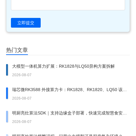
立即提交
热门文章
大模型一体机算力扩展：RK1828与LQ50异构方案拆解
2026-08-07
瑞芯微RK3588 外接算力卡：RK1828、RK1820、LQ50 该上
哪一张？
2026-08-07
明厨亮灶算法SDK｜支持边缘盒子部署，快速完成智慧食安改
造
2026-08-07