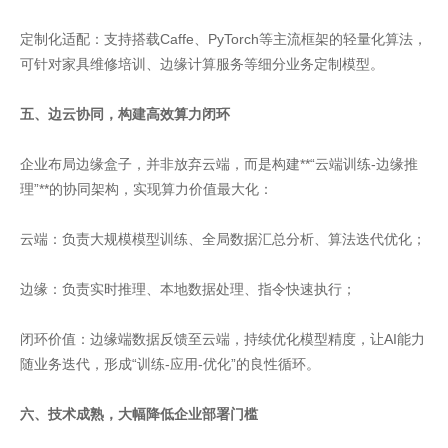
定制化适配：支持搭载Caffe、PyTorch等主流框架的轻量化算法，
可针对家具维修培训、边缘计算服务等细分业务定制模型。
五、边云协同，构建高效算力闭环
企业布局边缘盒子，并非放弃云端，而是构建**“云端训练-边缘推
理”**的协同架构，实现算力价值最大化：
云端：负责大规模模型训练、全局数据汇总分析、算法迭代优化；
边缘：负责实时推理、本地数据处理、指令快速执行；
闭环价值：边缘端数据反馈至云端，持续优化模型精度，让AI能力
随业务迭代，形成“训练-应用-优化”的良性循环。
六、技术成熟，大幅降低企业部署门槛