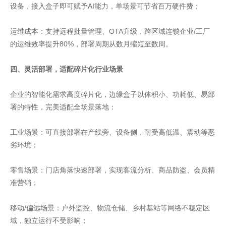
设备，接入盒子即可赋予AI能力，单场景可节省百万硬件费；
运维成本：支持远程批量管理、OTA升级，跨区域连锁企业/工厂
的运维效率提升80%，部署周期从数月缩短至数周。
四、灵活部署，适配碎片化行业场景
企业的智能化需求高度碎片化，边缘盒子以体积小、功耗低、易部
署的特性，完美适配全场景落地：
工业场景：可直接部署在产线旁、设备侧，耐受高低温、震动等恶
劣环境；
零售场景：门店角落快速部署，实现客流分析、商品防盗、会员精
准营销；
移动/偏远场景：户外监控、物流仓储、乡村基站等网络不稳定区
域，独立运行不受影响；