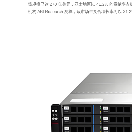
场规模已达 278 亿美元，亚太地区以 41.2% 的贡献率
机构 ABI Research 测算，该市场年复合增长率将以 3