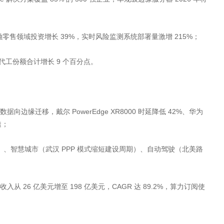
金融零售领域投资增长 39%，实时风险监测系统部署量激增 215%；
工份额合计增长 9 个百分点。
据向边缘迁移，戴尔 PowerEdge XR8000 时延降低 42%、华为
透；
）、智慧城市（武汉 PPP 模式缩短建设周期）、自动驾驶（北美路
入从 26 亿美元增至 198 亿美元，CAGR 达 89.2%，算力订阅使