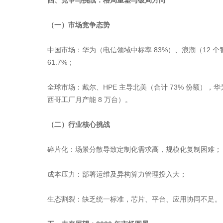
（一）市场竞争态势
中国市场：华为（电信领域中标率 83%）、浪潮（12 
61.7%；
全球市场：戴尔、HPE 主导北美（合计 73% 份额），
西哥工厂月产能 8 万台）。
（二）行业核心挑战
碎片化：场景分散导致定制化需求高，规模化复制困难；
成本压力：部署运维及异构算力管理投入大；
生态割裂：缺乏统一标准，芯片、平台、应用协同不足。