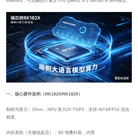
tokens/s，可流畅运行通义千问 Qwen2.5-1.5B/3B/7B 系列模型。
一、核心硬件架构（RK1820/RK1828）
制程与算力：20nm，NPU 算力20 TOPS，支持 INT4/FP16 混合
精度。
内存系统（关键低延迟）：3D 堆叠封装，内置