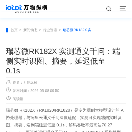
首页
>
新闻动态
>
行业资讯
>
瑞芯微RK182X 实测通义千问：端侧实时识图、摘要，延迟低至 0.1s
瑞芯微RK182X 实测通义千问：端
侧实时识图、摘要，延迟低至
0.1s

作者：万物纵横

发布时间：2026-05-08 09:50

阅读量：
瑞芯微 RK182X（RK1820/RK1828）是专为端侧大模型设计的 AI
协处理器，与阿里云通义千问深度适配，实测可实现端侧实时识
图、摘要，端到端延迟低至 0.1s，解码吞吐率最高达70.27