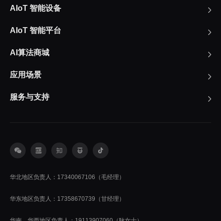
AIoT 智能设备
AIoT 智能平台
AI算法商城
应用场景
服务与支持
华北地区负责人：17340067106（毛经理）
华东地区负责人：17358670739（甘经理）
华南、华西地区负责人：19113907060（耿女士）