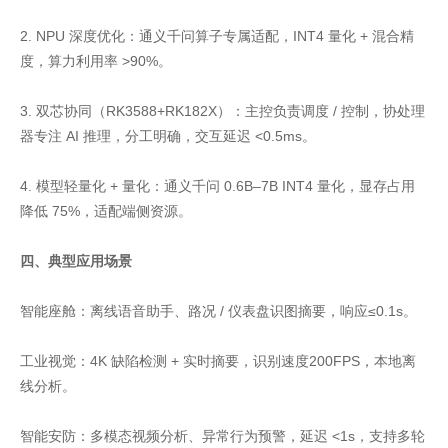
2. NPU 深度优化：通义千问算子专属适配，INT4 量化 + 混合精
度，算力利用率 >90%。
3. 双芯协同（RK3588+RK182X）：主控负责调度 / 控制，协处理
器专注 AI 推理，分工明确，交互延迟 <0.5ms。
4. 模型轻量化 + 量化：通义千问 0.6B–7B INT4 量化，显存占用
降低 75%，适配端侧资源。
四、典型应用场景
智能座舱：离线语音助手、路况 / 仪表盘识图摘要，响应≤0.1s。
工业视觉：4K 缺陷检测 + 实时摘要，识别速度200FPS，本地离
线分析。
智能安防：多模态视频分析、异常行为预警，延迟 <1s，支持多轮