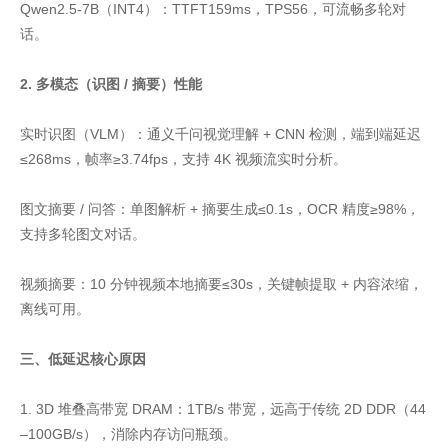
Qwen2.5-7B（INT4）：TTFT159ms，TPS56，可流畅多轮对
话。
2. 多模态（识图 / 摘要）性能
实时识图（VLM）：通义千问视觉理解 + CNN 检测，端到端延迟
≤268ms，帧率≥3.74fps，支持 4K 视频流实时分析。
图文摘要 / 问答：单图解析 + 摘要生成≤0.1s，OCR 精度≥98%，
支持多轮图文对话。
视频摘要：10 分钟视频本地摘要≤30s，关键帧提取 + 内容浓缩，
离线可用。
三、低延迟核心原因
1. 3D 堆叠高带宽 DRAM：1TB/s 带宽，远高于传统 2D DDR（44
–100GB/s），消除内存访问瓶颈。