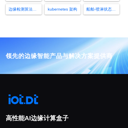
边缘检测算法和yolo结合
kubernetes 架构
船舶-喷淋状态检测算法
领先的边缘智能产品与解决方案提供商
高性能AI边缘计算盒子