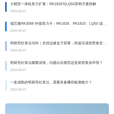
大模型一体机算力扩展：RK1828与LQ50异构方案拆解
2026-08-07
瑞芯微RK3588 外接算力卡：RK1828、RK1820、LQ50 该上
哪一张？
2026-08-07
明厨亮灶算法SDK｜支持边缘盒子部署，快速完成智慧食安改
造
2026-08-07
明厨亮灶算法频繁误报，问题出在模型还是厨房复杂环境？
2026-08-07
一套成熟的明厨亮灶算法，需要具备哪些检测能力？
2026-08-07