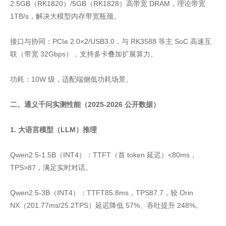
2.5GB（RK1820）/5GB（RK1828）高带宽 DRAM，理论带宽
1TB/s，解决大模型内存带宽瓶颈。
接口与协同：PCIe 2.0×2/USB3.0，与 RK3588 等主 SoC 高速互
联（带宽 32Gbps），支持多卡叠加扩展算力。
功耗：10W 级，适配端侧低功耗场景。
二、通义千问实测性能（2025-2026 公开数据）
1. 大语言模型（LLM）推理
Qwen2.5-1.5B（INT4）：TTFT（首 token 延迟）<80ms，
TPS>87，满足实时对话。
Qwen2.5-3B（INT4）：TTFT85.8ms，TPS87.7，较 Orin
NX（201.77ms/25.2TPS）延迟降低 57%、吞吐提升 248%。