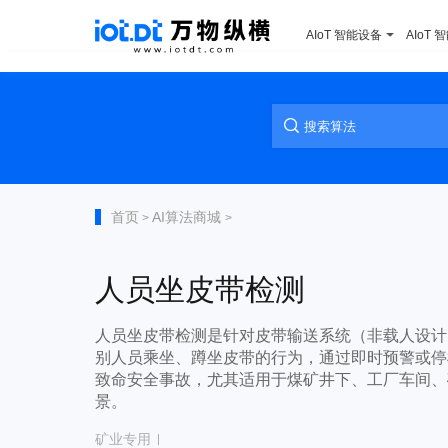
AIoT 智能设备
AIoT 
首页
AI算法商城
>
>
人员坐皮带检测
人员坐皮带检测是针对皮带输送系统（非载人设计
别人员乘坐、蹲坐皮带的行为，通过即时预警或停
致命安全事故，尤其适用于煤矿井下、工厂车间、
景。
矿业专用