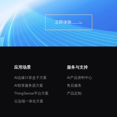
立即体验
应用场景
服务与支持
AI边缘计算盒子方案
AI产品资料中心
AI智算服务器方案
售后服务
ThingSense平台方案
产品定制
云边端一体化方案