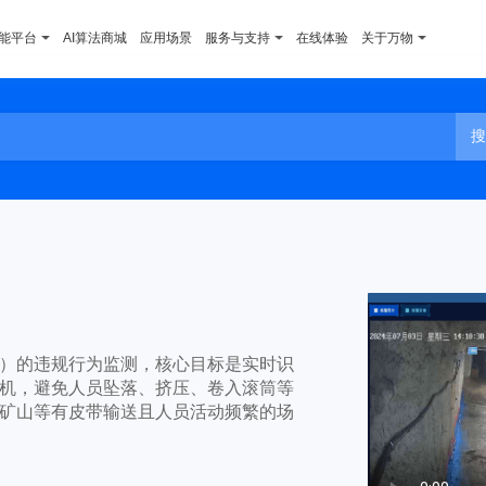
智能平台
AI算法商城
应用场景
服务与支持
在线体验
关于万物
搜
）的违规行为监测，核心目标是实时识
机，避免人员坠落、挤压、卷入滚筒等
矿山等有皮带输送且人员活动频繁的场