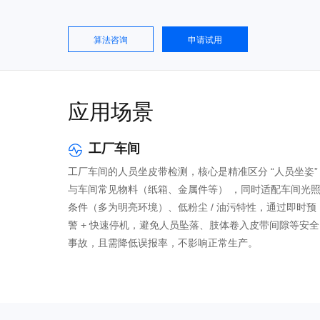
算法咨询
申请试用
应用场景
工厂车间

工厂车间的人员坐皮带检测，核心是精准区分 “人员坐姿”
与车间常见物料（纸箱、金属件等） ，同时适配车间光
条件（多为明亮环境）、低粉尘 / 油污特性，通过即时预
警 + 快速停机，避免人员坠落、肢体卷入皮带间隙等安全
事故，且需降低误报率，不影响正常生产。