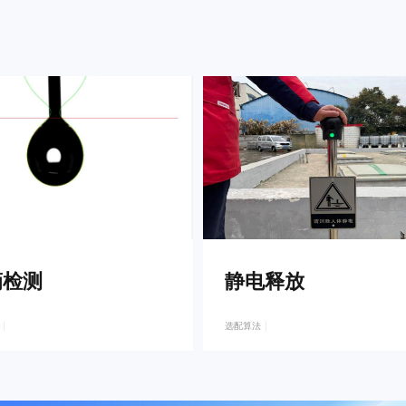
滴检测
静电释放
选配算法