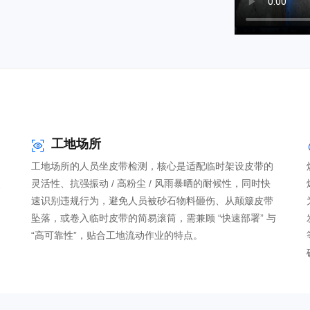
工地场所

工地场所的人员坐皮带检测，核心是适配临时架设皮带的
照
灵活性、抗强振动 / 高粉尘 / 风雨暴晒的耐候性，同时快
速识别违规行为，避免人员被砂石物料砸伤、从颠簸皮带
坠落，或卷入临时皮带的简易滚筒，需兼顾 “快速部署” 与
“高可靠性”，贴合工地流动作业的特点。