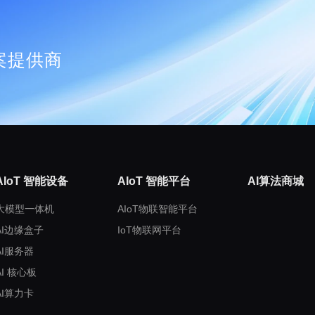
案提供商
AIoT 智能设备
AIoT 智能平台
AI算法商城
大模型一体机
AIoT物联智能平台
AI边缘盒子
IoT物联网平台
AI服务器
AI 核心板
AI算力卡