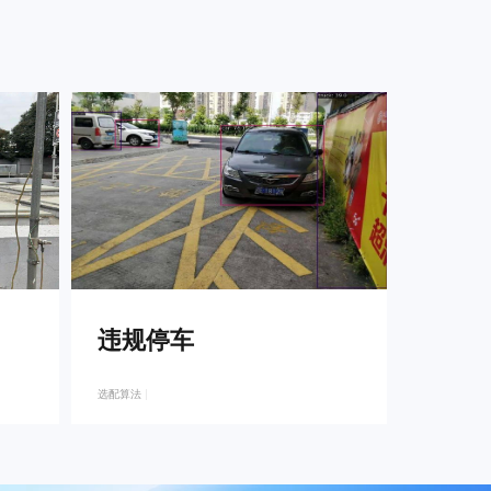
违规停车
选配算法