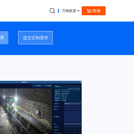
商城
万物集团
捷云信通
索
提交定制需求