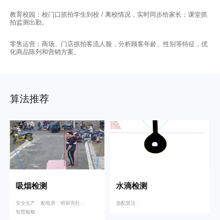
教育校园：校门口抓拍学生到校 / 离校情况，实时同步给家长；课堂抓
拍监测出勤。
零售运营：商场、门店抓拍客流人脸，分析顾客年龄、性别等特征，优
化商品陈列和营销方案。
算法推荐
吸烟检测
水滴检测
安全生产
配电房
明厨亮灶
选配算法
智慧船舶