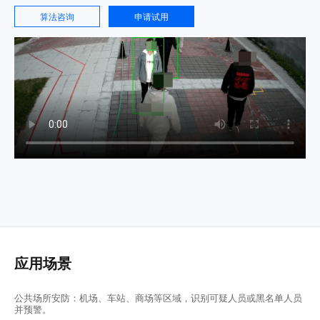
算法咨询
申请试用
应用场景
公共场所安防：机场、车站、商场等区域，识别可疑人员或黑名单人员
并预警。