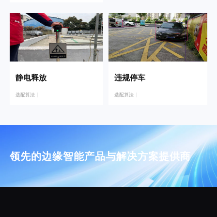
静电释放
违规停车
选配算法
选配算法
领先的边缘智能产品与解决方案提供商