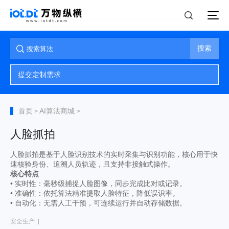
搜索
提交定制需求
首页
AI算法商城
>
>
人脸抓拍
人脸抓拍是基于人脸识别技术的实时采集与识别功能，核心用于快
速核验身份、追溯人员轨迹，且支持非接触式操作。
核心特点
• 实时性：毫秒级捕捉人脸图像，同步完成比对或记录。
• 准确性：依托算法精准提取人脸特征，降低误识率。
• 自动化：无需人工干预，可连续运行并自动存储数据。
安全生产