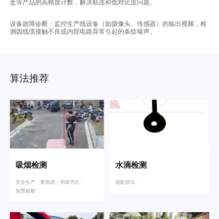
盒等产品的高精度计数，解决粘连和低对比度问题。
设备故障诊断：监控生产线设备（如摄像头、传感器）的输出视频，检
测因线缆接触不良或内部电路异常引起的条纹噪声。
算法推荐
吸烟检测
水滴检测
安全生产
配电房
明厨亮灶
选配算法
智慧船舶