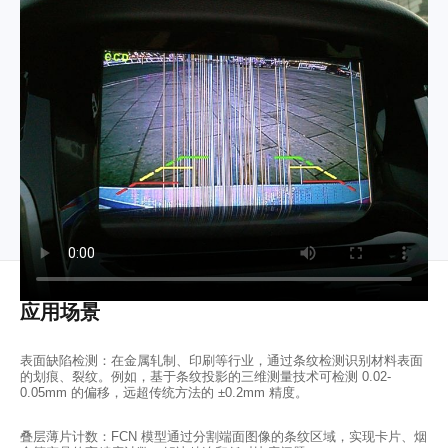
应用场景
表面缺陷检测：在金属轧制、印刷等行业，通过条纹检测识别材料表面
的划痕、裂纹。例如，基于条纹投影的三维测量技术可检测 0.02-
0.05mm 的偏移，远超传统方法的 ±0.2mm 精度。
叠层薄片计数：FCN 模型通过分割端面图像的条纹区域，实现卡片、烟