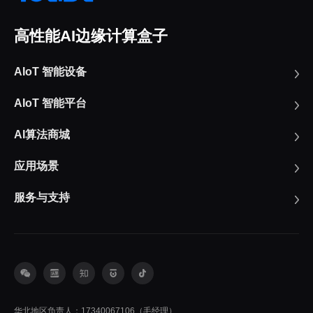
高性能AI边缘计算盒子
AIoT 智能设备
AIoT 智能平台
AI算法商城
应用场景
服务与支持
华北地区负责人：17340067106（毛经理）