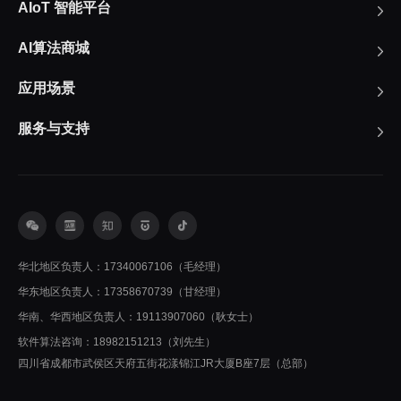
AIoT 智能平台
AI算法商城
应用场景
服务与支持
华北地区负责人：17340067106（毛经理）
华东地区负责人：17358670739（甘经理）
华南、华西地区负责人：19113907060（耿女士）
软件算法咨询：18982151213（刘先生）
四川省成都市武侯区天府五街花漾锦江JR大厦B座7层（总部）