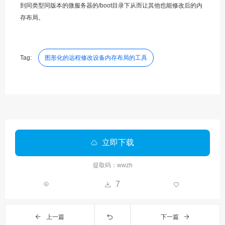
到同类型同版本的微服务器的/boot目录下从而让其他也能修改后的内
存布局。
Tag:
图形化的远程修改设备内存布局的工具
立即下载
提取码：wwzh
7
上一篇
下一篇