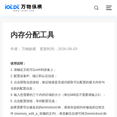
内存分配工具
作者：万物纵横
更新时间：2026-08-03
使用说明：
1. 请确定主机可以ssh到设备上；
2. 配置设备IP、端口和认证信息；
3. 点击获取信息按钮，验证链接是否成功获取可以配置的最大内存与
当前的配置信息；
4. 输入您需要的三个内存区域的大小（单位MiB且不需要请输入0）；
5. 点击配置按钮，等待配置完成；
如果需要导出修改后的emmcboot.itb，请保存远程内存修改的过程文
件 (memory_edit_p_前缀的文件)，将其解压后便可拷贝emmcboot.itb