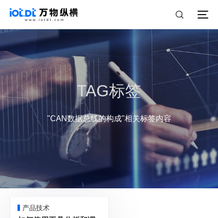
TAG标签
"CAN数据总线的构成"相关标签内容
产品技术