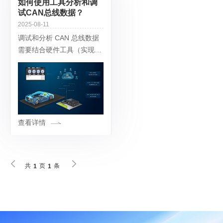
如何使用工具分析和调
试CAN总线数据？
2025-08-11
调试和分析 CAN 总线数据
需要结合硬件工具（实现物
理层连接与信号采集）和软
件工具（解析、可视化与仿
真），针对不同场景（如开
发测试、故障排查、性能优
化）选择合适
查看详情
共
页
条
1
1