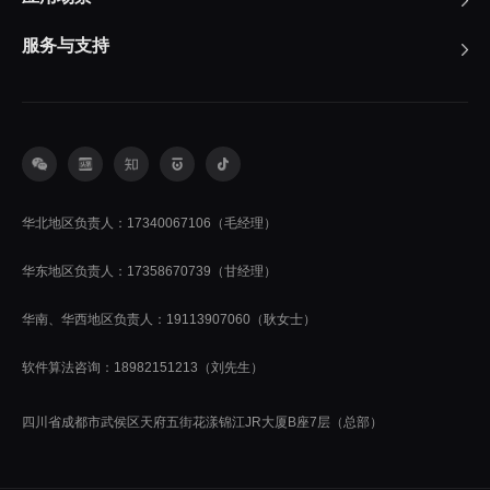
服务与支持
华北地区负责人：17340067106（毛经理）
华东地区负责人：17358670739（甘经理）
华南、华西地区负责人：19113907060（耿女士）
软件算法咨询：18982151213（刘先生）
四川省成都市武侯区天府五街花漾锦江JR大厦B座7层（总部）