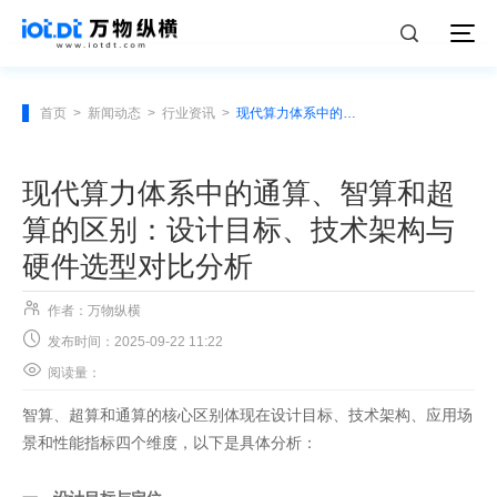
首页
>
新闻动态
>
行业资讯
>
现代算力体系中的通算、智算和超算的区别：设计目标、技术架构与硬件选型对比分析
现代算力体系中的通算、智算和超
算的区别：设计目标、技术架构与
硬件选型对比分析

作者：万物纵横

发布时间：2025-09-22 11:22

阅读量：
智算、超算和通算的核心区别体现在设计目标、技术架构、应用场
景和性能指标四个维度，以下是具体分析：