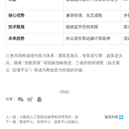
核心优势
兼容性强、生态成熟
并
技术瓶颈
能效提升空间有限
算
未来趋势
向云原生和边缘计算延伸
混
三者共同构成现代算力体系：通算是基石，智算是引擎，超算是尖
兵。随着 “东数西算” 等国家战略推进，三者的协同调度（如天翼
云 “息壤平台”）将成为释放算力价值的关键。
家具美容培训
家具维修培训
- END -
分享：
上一篇：大数据人工智能边缘用电管理系统：架构、核心能力与应用场景
返回列表
下一篇：数据中心、智算中心、超算中心的核心联系：层层支撑、功能互补、趋势融合