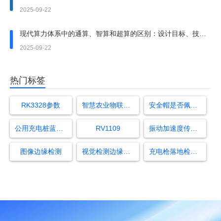
互补、趋势融合
2025-09-22
现代算力体系中的通算、智算和超算的区别：设计目标、技术
架构与硬件选型对比分析
2025-09-22
热门标签
RK3328参数
智慧农业物联网系统
安全帽是否佩戴检测
公用充电桩蓝牌车占用
RV1109
振动加速度传感器
图像边缘检测
视觉检测边缘计算盒子
充电枪落地检测算法