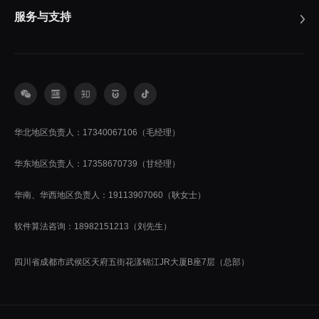
服务与支持
华北地区负责人：17340067106（毛经理）
华东地区负责人：17358670739（甘经理）
华南、华西地区负责人：19113907060（耿女士）
软件算法咨询：18982151213（刘先生）
四川省成都市武侯区天府五街花漾锦江JR大厦B座7层（总部）