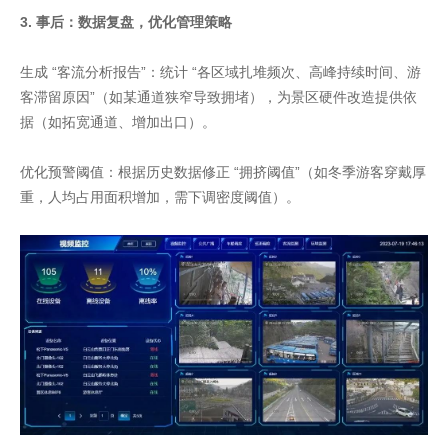
3. 事后：数据复盘，优化管理策略
生成 “客流分析报告”：统计 “各区域扎堆频次、高峰持续时间、游
客滞留原因”（如某通道狭窄导致拥堵），为景区硬件改造提供依
据（如拓宽通道、增加出口）。
优化预警阈值：根据历史数据修正 “拥挤阈值”（如冬季游客穿戴厚
重，人均占用面积增加，需下调密度阈值）。