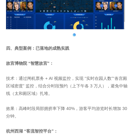
四、典型案例：已落地的成熟实践
故宫博物院 “智慧故宫”：
技术：通过闸机票务 + AI 视频监控，实现 “实时在园人数”“各宫殿
区域密度” 监控，结合分时段预约（上下午各 3 万人），避免中轴
线（太和殿区域）扎堆。
效果：高峰时段局部拥挤率下降 40%，游客平均游览时长增加 30
分钟。
杭州西湖 “客流智控平台”：