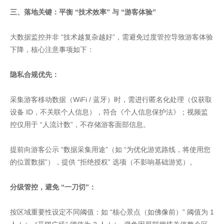
三、落地关键：平衡 “技术效率” 与 “游客体验”
大数据监控并非 “技术越复杂越好”，需避免过度管控导致游客体验
下降，核心注意事项如下：
隐私合规优先：
采集游客移动数据（WiFi / 蓝牙）时，需进行匿名化处理（仅获取
设备 ID，不关联个人信息），符合《个人信息保护法》；视频监
控仅用于 “人流计数”，不存储游客面部信息。
提前向游客公示 “数据采集用途”（如 “为优化游览路线，将使用您
的位置数据”），提供 “拒绝授权” 选项（不影响基础游览）。
分级管控，避免 “一刀切”：
按区域重要性设定不同阈值：如 “核心景点（如佛像前）” 阈值为 1