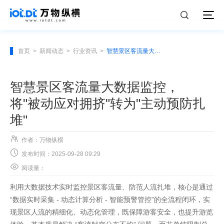
首页
>
新闻动态
>
行业资讯
>
智慧景区客流量大数据监控，将"被动应对拥挤"转为"主动预防扎堆"
智慧景区客流量大数据监控，
将"被动应对拥挤"转为"主动预防扎
堆"

作者：万物纵横

发布时间：2025-09-28 09:29

阅读量：
利用大数据技术实时监控景区客流量、防范人流扎堆，核心是通过
“数据实时采集 - 动态计算分析 - 智能预警管控”的全流程闭环，实
现景区人流的精细化、动态化管理，既保障游客安全，也提升游览