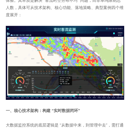
体验。其本质是解决 “客流时空分布不均” 问题，而非单纯限制总
人数，具体可从技术架构、核心功能、落地策略、典型案例四个维
度展开：
一、核心技术架构：构建 “实时数据闭环”
大数据监控系统的底层逻辑是 “从数据中来，到管理中去”，需打通