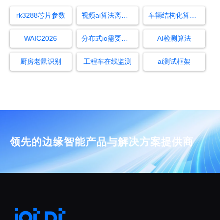
rk3288芯片参数
视频ai算法离岗监测
车辆结构化算法厂商
WAIC2026
分布式io需要哪些模块
AI检测算法
厨房老鼠识别
工程车在线监测
ai测试框架
领先的边缘智能产品与解决方案提供商