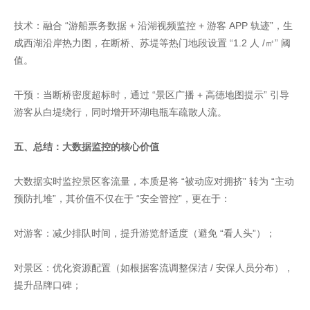
技术：融合 “游船票务数据 + 沿湖视频监控 + 游客 APP 轨迹”，生
成西湖沿岸热力图，在断桥、苏堤等热门地段设置 “1.2 人 /㎡” 阈
值。
干预：当断桥密度超标时，通过 “景区广播 + 高德地图提示” 引导
游客从白堤绕行，同时增开环湖电瓶车疏散人流。
五、总结：大数据监控的核心价值
大数据实时监控景区客流量，本质是将 “被动应对拥挤” 转为 “主动
预防扎堆”，其价值不仅在于 “安全管控”，更在于：
对游客：减少排队时间，提升游览舒适度（避免 “看人头”）；
对景区：优化资源配置（如根据客流调整保洁 / 安保人员分布），
提升品牌口碑；