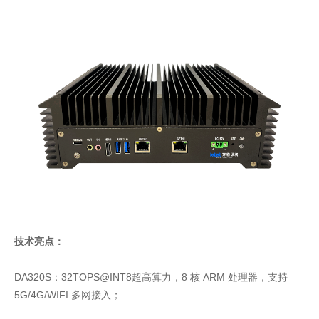
技术亮点：
DA320S：32TOPS@INT8超高算力，8 核 ARM 处理器，支持
5G/4G/WIFI 多网接入；