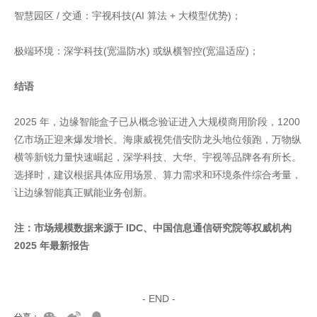
智慧园区 / 交通：宇视科技(AI 算法 + 大模型优势)；
极端环境：深学科技(宽温防水) 或纵横智控(宽温适应)；
结语
2025 年，边缘智能盒子已从概念验证进入大规模商用阶段，1200
亿市场正迎来爆发增长。海康威视凭借安防龙头地位领跑，万物纵
横等新锐力量快速崛起，深学科技、大华、宇视等品牌各有所长。
选择时，建议根据具体应用场景、算力需求和环境条件综合考量，
让边缘智能真正赋能业务创新。
注：市场规模数据来源于 IDC、中国信息通信研究院等权威机构
2025 年最新报告
家具美容培训
家具维修培训
- END -
分享：