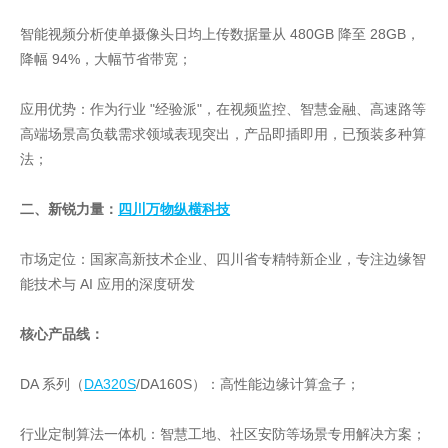
智能视频分析使单摄像头日均上传数据量从 480GB 降至 28GB，
降幅 94%，大幅节省带宽；
应用优势：作为行业 "经验派"，在视频监控、智慧金融、高速路等
高端场景高负载需求领域表现突出，产品即插即用，已预装多种算
法；
二、新锐力量：
四川万物纵横科技
市场定位：国家高新技术企业、四川省专精特新企业，专注边缘智
能技术与 AI 应用的深度研发
核心产品线：
DA 系列（
DA320S
/DA160S）：高性能边缘计算盒子；
行业定制算法一体机：智慧工地、社区安防等场景专用解决方案；