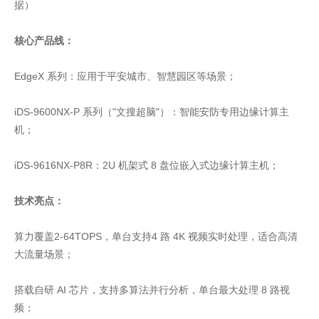
据）
核心产品线：
EdgeX 系列：应用于平安城市、智慧园区等场景；
iDS-9600NX-P 系列（"文搜超脑"）：智能安防专用边缘计算主
机；
iDS-9616NX-P8R：2U 机架式 8 盘位嵌入式边缘计算主机；
技术亮点：
算力覆盖2-64TOPS，单台支持4 路 4K 视频实时处理，适合高清
大流量场景；
搭载自研 AI 芯片，支持多算法并行分析，单台最大处理 8 路视
频；