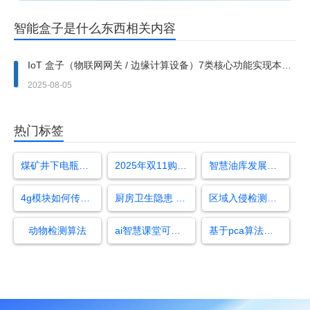
智能盒子是什么东西相关内容
IoT 盒子（物联网网关 / 边缘计算设备）7类核心功能实现本地
智能化控制
2025-08-05
热门标签
煤矿井下电瓶车检测标准
2025年双11购物节
智慧油库发展方向
4g模块如何传输数据
厨房卫生隐患 识别
区域入侵检测算法
动物检测算法
ai智慧课堂可进行一系列课堂行为分析研究
基于pca算法的人脸识别