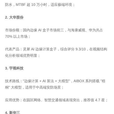
防水，MTBF 超 10 万小时，适应极端环境；
2. 大华股份
市场份额：国内边缘 AI 盒子市场前三，与海康威视、华为共占
70% 以上市场；
代表产品：灵犀 AI 边缘计算盒子，综合评分 9.3/10，在视频结构
化分析领域优势明显；
3. 宇视科技
技术路线："边缘计算 + AI 算法 + 大模型"，AIBOX 系列搭载 "梧
桐" 大模型，适用于中高端安防场景；
应用优势：在园区网络、智慧交通领域表现突出，推荐值 4.7 星；
4. 新华三