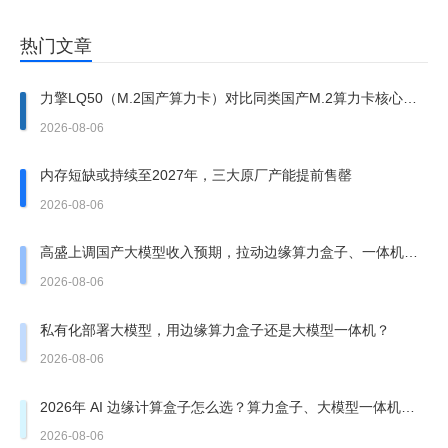
热门文章
力擎LQ50（M.2国产算力卡）对比同类国产M.2算力卡核心优
势
2026-08-06
内存短缺或持续至2027年，三大原厂产能提前售罄
2026-08-06
高盛上调国产大模型收入预期，拉动边缘算力盒子、一体机需
求走强
2026-08-06
私有化部署大模型，用边缘算力盒子还是大模型一体机？
2026-08-06
2026年 AI 边缘计算盒子怎么选？算力盒子、大模型一体机有
哪些坑？
2026-08-06