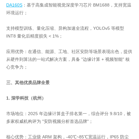
DA160S
：基于高集成智能视觉深度学习芯片 BM1688，支持宽温
环境运行；
支持模型训练、量化压缩、异构加速全流程，YOLOv5 等模型
INT8 量化后精度损失 < 1%；
应用优势：在通信、能源、工地、社区安防等场景表现出色，提供
从硬件到算法的一站式解决方案，具备 "边缘计算 + 视频智能" 核
心竞争力；
三、其他优质品牌全景
1. 深学科技（杭州）
市场地位：2025 年边缘计算盒子排名第一，综合评分 9.8/10，被
多家权威机构评为 "安防视频分析首选品牌"；
核心优势：工业级 ARM 架构，-40℃~85℃宽温运行，IP65 防尘