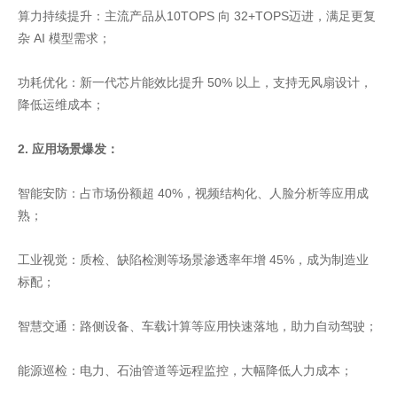
算力持续提升：主流产品从10TOPS 向 32+TOPS迈进，满足更复
杂 AI 模型需求；
功耗优化：新一代芯片能效比提升 50% 以上，支持无风扇设计，
降低运维成本；
2. 应用场景爆发：
智能安防：占市场份额超 40%，视频结构化、人脸分析等应用成
熟；
工业视觉：质检、缺陷检测等场景渗透率年增 45%，成为制造业
标配；
智慧交通：路侧设备、车载计算等应用快速落地，助力自动驾驶；
能源巡检：电力、石油管道等远程监控，大幅降低人力成本；