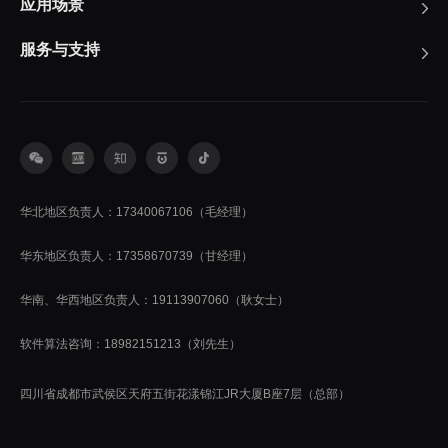
应用场景
服务与支持
华北地区负责人：17340067106（毛经理）
华东地区负责人：17358670739（甘经理）
华南、华西地区负责人：19113907060（耿女士）
软件算法咨询：18982151213（刘先生）
四川省成都市武侯区天府五街花漾锦江JR大厦B座7层（总部）