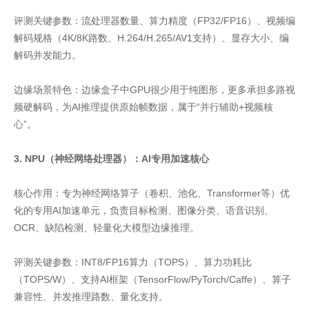
评测关键参数：流处理器数量、算力精度（FP32/FP16）、视频编
解码规格（4K/8K路数、H.264/H.265/AV1支持）、显存大小、编
解码并发能力。
边缘场景特色：边缘盒子中GPU很少用于纯图形，更多承担多路视
频硬解码，为AI推理提供原始帧数据，属于“并行辅助+视频核
心”。
3. NPU（神经网络处理器）：AI专用加速核心
核心作用：专为神经网络算子（卷积、池化、Transformer等）优
化的专用AI加速单元，负责目标检测、图像分类、语音识别、
OCR、缺陷检测、轻量化大模型边缘推理。
评测关键参数：INT8/FP16算力（TOPS）、算力功耗比
（TOPS/W）、支持AI框架（TensorFlow/PyTorch/Caffe）、算子
兼容性、并发推理路数、量化支持。