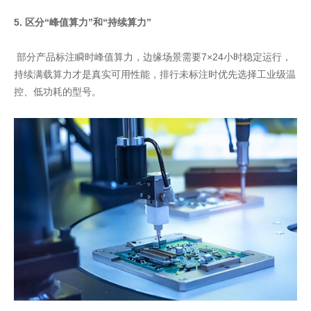
5. 区分“峰值算力”和“持续算力”
部分产品标注瞬时峰值算力，边缘场景需要7×24小时稳定运行，
持续满载算力才是真实可用性能，排行未标注时优先选择工业级温
控、低功耗的型号。