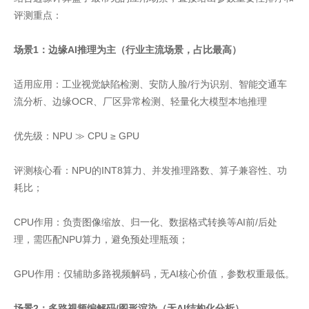
评测重点：
场景1：边缘AI推理为主（行业主流场景，占比最高）
适用应用：工业视觉缺陷检测、安防人脸/行为识别、智能交通车
流分析、边缘OCR、厂区异常检测、轻量化大模型本地推理
优先级：NPU ≫ CPU ≥ GPU
评测核心看：NPU的INT8算力、并发推理路数、算子兼容性、功
耗比；
CPU作用：负责图像缩放、归一化、数据格式转换等AI前/后处
理，需匹配NPU算力，避免预处理瓶颈；
GPU作用：仅辅助多路视频解码，无AI核心价值，参数权重最低。
场景2：多路视频编解码/图形渲染（无AI结构化分析）