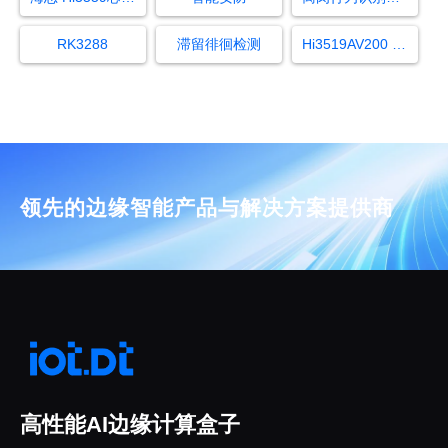
RK3288
滞留徘徊检测
Hi3519AV200 芯片
领先的边缘智能产品与解决方案提供商
高性能AI边缘计算盒子