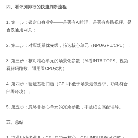
四、看评测排行的快速判断流程
1. 第一步：锁定自身业务——是否有AI推理、是否有多路视频、是
否仅通用网关；
2. 第二步：对应场景优先级，筛选核心单元（NPU/GPU/CPU）；
3. 第三步：核对核心单元的场景化参数（AI看INT8 TOPS、视频
看解码路数、通用看CPU架构）；
4. 第四步：验证基础门槛（CPU不低于场景最低要求、功耗符合
部署环境）；
5. 第五步：忽略非核心单元的冗余参数，不被纸面高配误导。
五、总结
1. 纯通用边缘业务：CPU是第一核心，GPU/NPU参数可忽略；