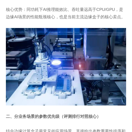
核心优势：同功耗下AI推理能效比、吞吐量远高于CPU/GPU，是
边缘AI场景的性能瓶颈核心，也是当前主流边缘盒子的核心卖点。
二、分业务场景的参数优先级（评测排行对照核心）
结合边缘计算盒子最常见的应用场景，直接给出参数重要性排序和