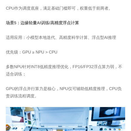
CPU作为调度底座，满足基础门槛即可，权重低于前两者。
场景5：边缘轻量AI训练/高精度浮点计算
适用应用：小模型本地迭代、高精度科学计算、浮点型AI推理
优先级：GPU ≥ NPU > CPU
多数NPU针对INT8低精度推理优化，FP16/FP32浮点算力弱，不
适合训练；
GPU的浮点并行算力是核心，NPU仅可辅助低精度推理，CPU负
责训练流程调度。