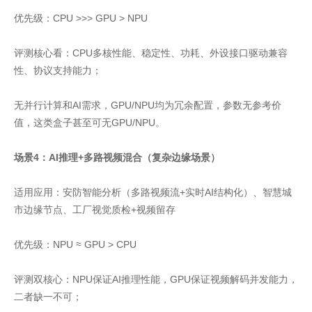
优先级：CPU >>> GPU > NPU
评测核心看：CPU多核性能、稳定性、功耗、外设接口驱动兼容
性、协议支持能力；
无并行计算和AI需求，GPU/NPU均为冗余配置，参数无参考价
值，这类盒子甚至可无GPU/NPU。
场景4：AI推理+多路视频混合（复杂边缘场景）
适用应用：安防智能分析（多路视频流+实时AI结构化）、智慧城
市边缘节点、工厂视觉质检+视频留存
优先级：NPU ≈ GPU > CPU
评测双核心：NPU保证AI推理性能，GPU保证视频解码并发能力，
二者缺一不可；