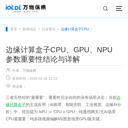
首页
>
新闻动态
>
行业资讯
>
边缘计算盒子CPU、GPU、NPU参数重要性结论与详解
边缘计算盒子CPU、GPU、NPU
参数重要性结论与详解

作者：万物纵横

发布时间：2026-02-02 11:12

阅读量：
三者无绝对的“最重要”，重要性完全由你的业务场景决定；当前
边
缘计算盒子
的主流应用（AI推理、智能安防、工业视觉、边缘AI分
析）中，优先级为 NPU ≫ CPU ≥ GPU；纯通用网关/无AI场景
CPU最重要；纯多路视频编解码/图形场景GPU最关键。