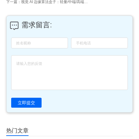
下一篇：视觉 AI 边缘算法盒子：轻量/中端/高端划分标准与价格区间（2026年）
需求留言:
立即提交
热门文章