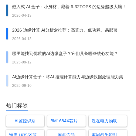
嵌入式 AI 盒子：小身材，藏着 6-32TOPS 的边缘超级大脑！
2026-04-13
2026 边缘计算 AI分析盒推荐：高算力、低功耗、易部署
2026-04-13
哪里能找到优质的AI边缘盒子？它们具备哪些核心功能？
2025-09-12
AI边缘计算盒子：将AI 推理计算能力与边缘数据处理能力集于
一体
2025-09-10
热门标签
AI监控识别
BM1684X芯片详细参数
泛在电力物联网基本概念
海思 Hi3559芯片参数
智能安防
离岗行为识别算法