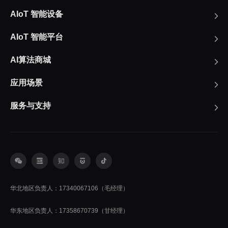
AIoT 智能设备
AIoT 智能平台
AI算法商城
应用场景
服务与支持
华北地区负责人：17340067106（毛经理）
华东地区负责人：17358670739（甘经理）