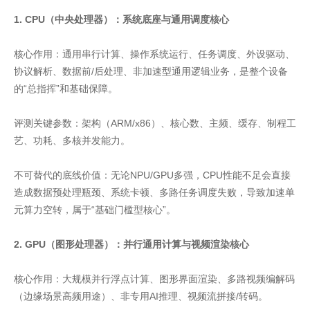
1. CPU（中央处理器）：系统底座与通用调度核心
核心作用：通用串行计算、操作系统运行、任务调度、外设驱动、
协议解析、数据前/后处理、非加速型通用逻辑业务，是整个设备
的“总指挥”和基础保障。
评测关键参数：架构（ARM/x86）、核心数、主频、缓存、制程工
艺、功耗、多核并发能力。
不可替代的底线价值：无论NPU/GPU多强，CPU性能不足会直接
造成数据预处理瓶颈、系统卡顿、多路任务调度失败，导致加速单
元算力空转，属于“基础门槛型核心”。
2. GPU（图形处理器）：并行通用计算与视频渲染核心
核心作用：大规模并行浮点计算、图形界面渲染、多路视频编解码
（边缘场景高频用途）、非专用AI推理、视频流拼接/转码。