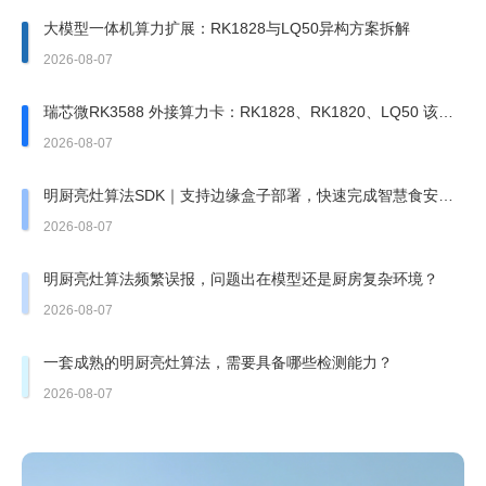
大模型一体机算力扩展：RK1828与LQ50异构方案拆解
2026-08-07
瑞芯微RK3588 外接算力卡：RK1828、RK1820、LQ50 该上
哪一张？
2026-08-07
明厨亮灶算法SDK｜支持边缘盒子部署，快速完成智慧食安改
造
2026-08-07
明厨亮灶算法频繁误报，问题出在模型还是厨房复杂环境？
2026-08-07
一套成熟的明厨亮灶算法，需要具备哪些检测能力？
2026-08-07