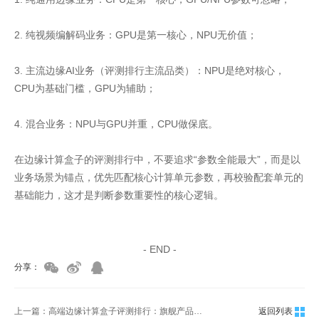
2. 纯视频编解码业务：GPU是第一核心，NPU无价值；
3. 主流边缘AI业务（评测排行主流品类）：NPU是绝对核心，
CPU为基础门槛，GPU为辅助；
4. 混合业务：NPU与GPU并重，CPU做保底。
在边缘计算盒子的评测排行中，不要追求“参数全能最大”，而是以
业务场景为锚点，优先匹配核心计算单元参数，再校验配套单元的
基础能力，这才是判断参数重要性的核心逻辑。
家具美容培训
家具维修培训
- END -
分享：
上一篇：高端边缘计算盒子评测排行：旗舰产品对比谁更优？
返回列表