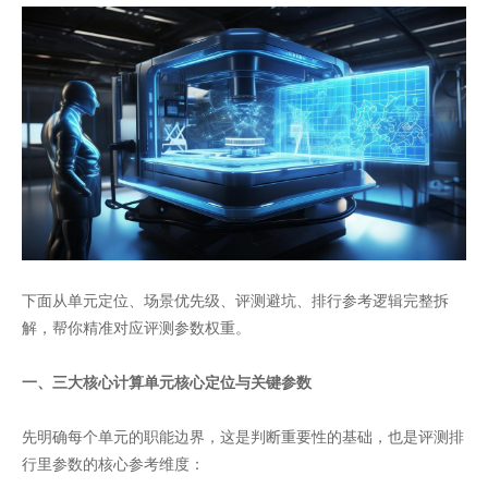
下面从单元定位、场景优先级、评测避坑、排行参考逻辑完整拆
解，帮你精准对应评测参数权重。
一、三大核心计算单元核心定位与关键参数
先明确每个单元的职能边界，这是判断重要性的基础，也是评测排
行里参数的核心参考维度：