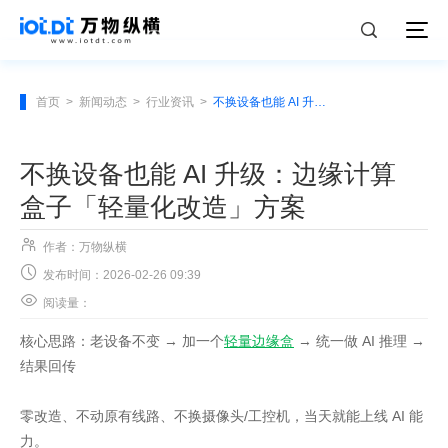
首页
>
新闻动态
>
行业资讯
>
不换设备也能 AI 升级：边缘计算盒子「轻量化改造」方案
不换设备也能 AI 升级：边缘计算
盒子「轻量化改造」方案

作者：万物纵横

发布时间：2026-02-26 09:39

阅读量：
核心思路：老设备不变 → 加一个
轻量边缘盒
→ 统一做 AI 推理 →
结果回传
零改造、不动原有线路、不换摄像头/工控机，当天就能上线 AI 能
力。