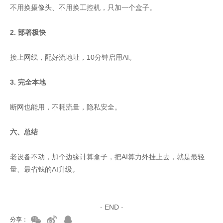
不用换摄像头、不用换工控机，只加一个盒子。
2. 部署极快
接上网线，配好流地址，10分钟启用AI。
3. 完全本地
断网也能用，不耗流量，隐私安全。
六、总结
老设备不动，加个边缘计算盒子，把AI算力外挂上去，就是最轻
量、最省钱的AI升级。
家具美容培训
家具维修培训
- END -
分享：