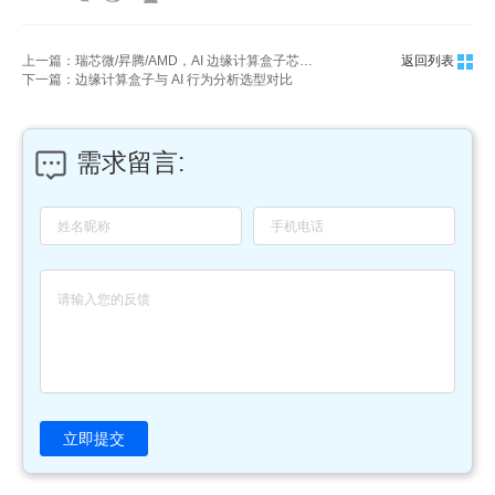
上一篇：瑞芯微/昇腾/AMD，AI 边缘计算盒子芯片怎么选？
返回列表
下一篇：边缘计算盒子与 AI 行为分析选型对比
需求留言:
立即提交