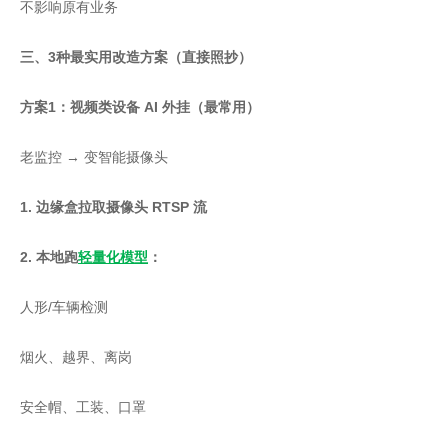
不影响原有业务
三、3种最实用改造方案（直接照抄）
方案1：视频类设备 AI 外挂（最常用）
老监控 → 变智能摄像头
1. 边缘盒拉取摄像头 RTSP 流
2. 本地跑
轻量化模型
：
人形/车辆检测
烟火、越界、离岗
安全帽、工装、口罩