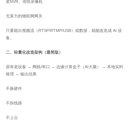
老NVR、传统录像机
无算力的物联网网关
只要能出视频流（RTSP/RTMP/USB）或数据，就能改造成 AI 设
备。
二、轻量化改造架构（最简版）
原有老设备 → 网线/串口 → 边缘计算盒子（AI大脑） → 本地实时
推理 → 输出结果
不换硬件
不拆线路
不上云