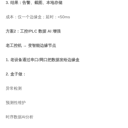
3. 结果：告警、截图、本地存储
成本：仅一个边缘盒；延时：<50ms
方案2：工控/PLC 数据 AI 增强
老工控机 → 变智能边缘节点
1. 老设备通过串口/网口把数据发给边缘盒
2. 盒子做：
异常检测
预测性维护
时序数据AI分析