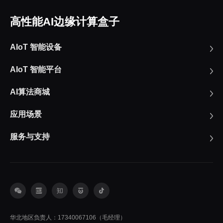
高性能AI边缘计算盒子
AIoT 智能设备
AIoT 智能平台
AI算法商城
应用场景
服务与支持
华北地区负责人：17340067106（毛经理）