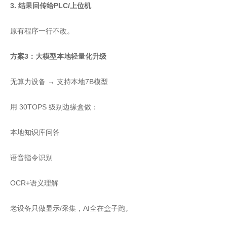
3. 结果回传给PLC/上位机
原有程序一行不改。
方案3：大模型本地轻量化升级
无算力设备 → 支持本地7B模型
用 30TOPS 级别边缘盒做：
本地知识库问答
语音指令识别
OCR+语义理解
老设备只做显示/采集，AI全在盒子跑。