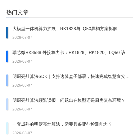
热门文章
大模型一体机算力扩展：RK1828与LQ50异构方案拆解
2026-08-07
瑞芯微RK3588 外接算力卡：RK1828、RK1820、LQ50 该上
哪一张？
2026-08-07
明厨亮灶算法SDK｜支持边缘盒子部署，快速完成智慧食安改
造
2026-08-07
明厨亮灶算法频繁误报，问题出在模型还是厨房复杂环境？
2026-08-07
一套成熟的明厨亮灶算法，需要具备哪些检测能力？
2026-08-07