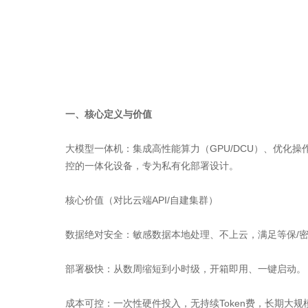
一、核心定义与价值
大模型一体机：集成高性能算力（GPU/DCU）、优化操
控的一体化设备，专为私有化部署设计。
核心价值（对比云端API/自建集群）
数据绝对安全：敏感数据本地处理、不上云，满足等保/密
部署极快：从数周缩短到小时级，开箱即用、一键启动。
成本可控：一次性硬件投入，无持续Token费，长期大规