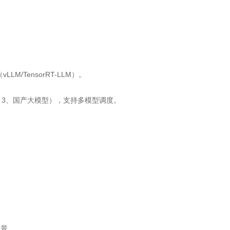
LM/TensorRT-LLM）。
ma 3、国产大模型），支持多模型调度。
场景。