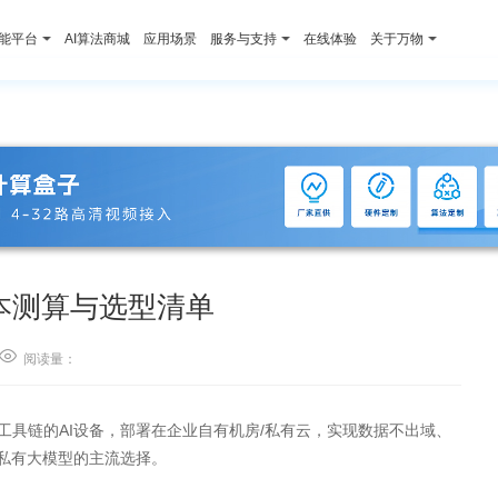
智能平台
AI算法商城
应用场景
服务与支持
在线体验
关于万物
本测算与选型清单

阅读量：
工具链的AI设备，部署在企业自有机房/私有云，实现数据不出域、
地私有大模型的主流选择。