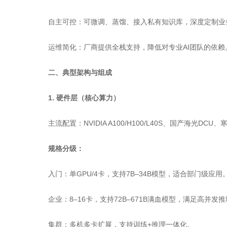
自主可控：可微调、蒸馏、接入私有知识库，深度定制业
运维简化：厂商提供全栈支持，降低对专业AI团队的依赖
二、典型架构与组成
1. 硬件层（核心算力）
主流配置：NVIDIA A100/H100/L40S、国产海光DC
规格分级：
入门：单GPU/4卡，支持7B–34B模型，适合部门级应用
企业：8–16卡，支持72B–671B满血模型，满足高并发
集群：多机多卡扩展，支持训练+推理一体化。