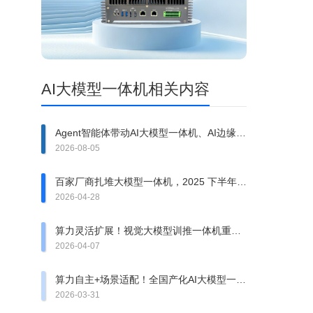
AI大模型一体机相关内容
Agent智能体带动AI大模型一体机、AI边缘计
算盒子需求提升
2026-08-05
百家厂商扎堆大模型一体机，2025 下半年会
洗牌吗？
2026-04-28
算力灵活扩展！视觉大模型训推一体机重构
边缘AI架构
2026-04-07
算力自主+场景适配！全国产化AI大模型一体
机的核心优势全解析
2026-03-31