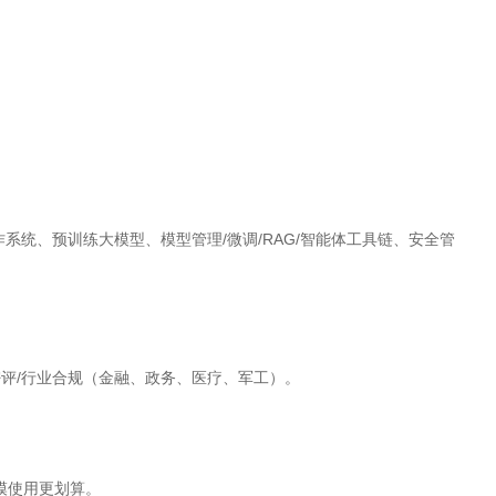
作系统、预训练大模型、模型管理/微调/RAG/智能体工具链、安全管
评/行业合规（金融、政务、医疗、军工）。
模使用更划算。