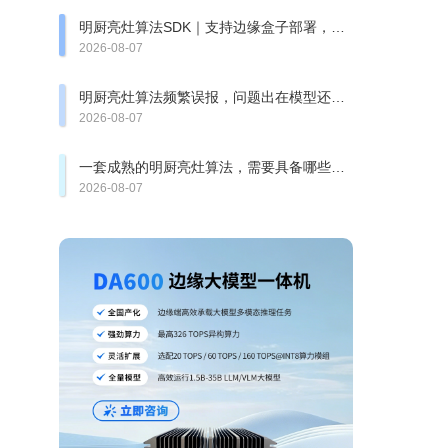
明厨亮灶算法SDK｜支持边缘盒子部署，快
速完成智慧食安改造
2026-08-07
明厨亮灶算法频繁误报，问题出在模型还是
厨房复杂环境？
2026-08-07
一套成熟的明厨亮灶算法，需要具备哪些检
测能力？
2026-08-07