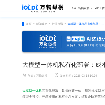
AIoT 智能设备
AIoT 
首页
新闻动态
行业资讯
大模型一体机私有化部署：成本测算与选型清单
>
>
>
大模型一体机私有化部署：成


作者：万物纵横
发布时间：2026-03-18 10:29
大模型一体机
私有化部署，是将软硬一体、预装好模型与
模型全可控、开箱即用的私有化AI方案，是政企快速落