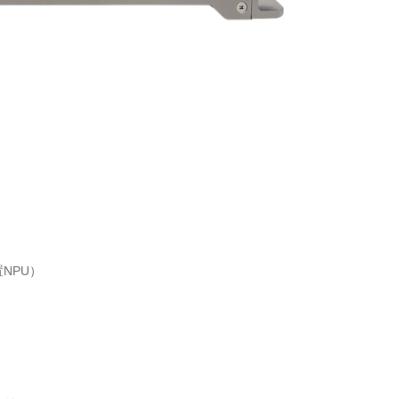
内置NPU）