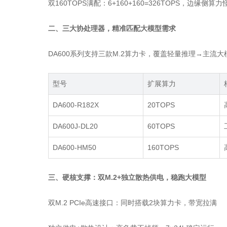
双160TOPS满配：6+160+160=326TOPS，边缘侧算力
二、三大协处理器，精准匹配大模型需求
DA600系列支持三款M.2算力卡，覆盖轻量推理→主流
型号
扩展算力
DA600-R182X
20TOPS
DA600J-DL20
60TOPS
DA600-HM50
160TOPS
三、硬核支撑：双M.2+独立散热供电，稳跑大模型
双M.2 PCIe高速接口：同时搭载2块算力卡，带宽拉满