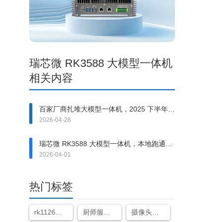
瑞芯微 RK3588 大模型一体机
相关内容
百家厂商扎堆大模型一体机，2025 下半年会
洗牌吗？
2026-04-28
瑞芯微 RK3588 大模型一体机，本地跑通
7B-30B 大模型
2026-04-01
热门标签
rk1126和rk3399哪家强
厨师服检测
摄像头烟雾识别