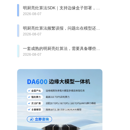
明厨亮灶算法SDK｜支持边缘盒子部署，快
速完成智慧食安改造
2026-08-07
明厨亮灶算法频繁误报，问题出在模型还是
厨房复杂环境？
2026-08-07
一套成熟的明厨亮灶算法，需要具备哪些检
测能力？
2026-08-07