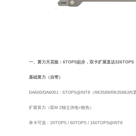
一、算力天花板：6TOPS起步，双卡扩展直达326TOPS
基础算力（自带）
DA600/DA600J：6TOPS@INT8（RK3588/RK3588J
扩展算力（双M.2独立供电+散热）
单卡可选：20TOPS / 60TOPS / 160TOPS@INT8