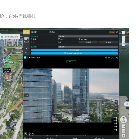
1防护，户外/产线稳扛