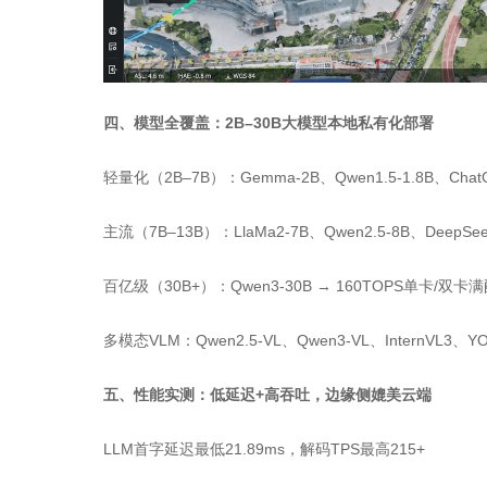
四、模型全覆盖：2B–30B大模型本地私有化部署
轻量化（2B–7B）：Gemma-2B、Qwen1.5-1.8B、Chat
主流（7B–13B）：LlaMa2-7B、Qwen2.5-8B、DeepSee
百亿级（30B+）：Qwen3-30B → 160TOPS单卡/双
多模态VLM：Qwen2.5-VL、Qwen3-VL、InternVL3
五、性能实测：低延迟+高吞吐，边缘侧媲美云端
LLM首字延迟最低21.89ms，解码TPS最高215+