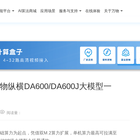
智能平台
AI算法商城
应用场景
服务与支持
在线体验
关于万物
物纵横DA600/DA600J大模型一

阅读量：
S基础算力为起点，凭借双M.2算力扩展，单机算力最高可拉满至