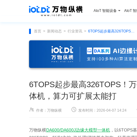
AIoT 智能设备
AIoT 
首页
新闻动态
行业资讯
6TOPS起步最高326TOPS！万物纵横DA600/DA600J大模型一体机，算力可扩展太能打
>
>
>
6TOPS起步最高326TOPS！万
体机，算力可扩展太能打


作者：万物纵横
发布时间：2026-04-07 14:24
万物纵横
DA600/DA600J边缘大模型一体机
，以6TOP