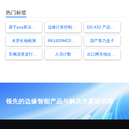
热门标签
基于pca算法的人脸识别
边缘计算控制器是什么
DS-X32 产品使用手册
未穿长袖检测
RK1820MC0 M.2 算力卡
国产算力盒子
车辆违章逆行检测方法
人员计数
出口网关地址和入口地址一样
领先的边缘智能产品与解决方案提供商