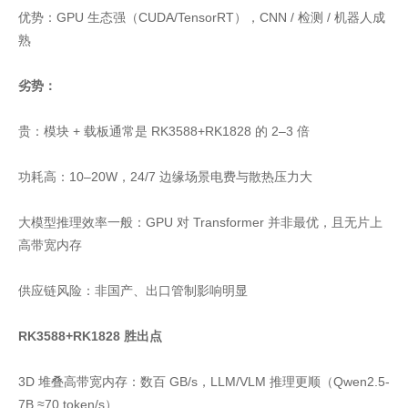
优势：GPU 生态强（CUDA/TensorRT），CNN / 检测 / 机器人成
熟
劣势：
贵：模块 + 载板通常是 RK3588+RK1828 的 2–3 倍
功耗高：10–20W，24/7 边缘场景电费与散热压力大
大模型推理效率一般：GPU 对 Transformer 并非最优，且无片上
高带宽内存
供应链风险：非国产、出口管制影响明显
RK3588+RK1828 胜出点
3D 堆叠高带宽内存：数百 GB/s，LLM/VLM 推理更顺（Qwen2.5-
7B ≈70 token/s）