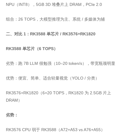
NPU（INT8），5GB 3D 堆叠片上 DRAM，PCIe 2.0
组合：26 TOPS，大模型推理为主、系统 / 多媒体为辅
二、对比 1：RK3588 单芯片 / RK3576+RK1820
RK3588 单芯片（6 TOPS）
劣势：跑 7B LLM 很勉强（10–20 token/s），带宽瓶颈明显
优势：便宜、简单、适合轻量视觉（YOLO / 分类）
RK3576+RK1820（6+20 TOPS，RK1820 为 2.5GB 片上
DRAM）
劣势：
RK3576 CPU 弱于 RK3588（A72+A53 vs A76+A55）