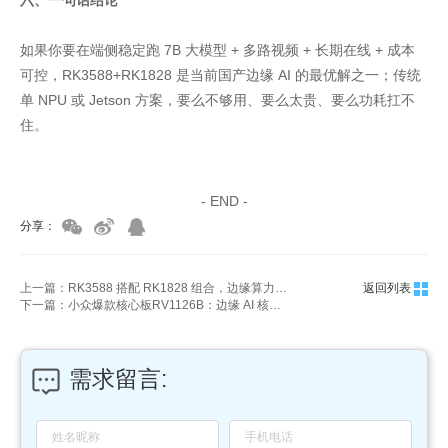
如果你要在端侧稳定跑 7B 大模型 + 多路视频 + 长期在线 + 成本
可控，RK3588+RK1828 是当前国产边缘 AI 的最优解之一；传统
单 NPU 或 Jetson 方案，要么不够用、要么太贵、要么功耗扛不
住。
家具美容培训
家具维修培训
- END -
分享：
上一篇：RK3588 搭配 RK1828 组合，边缘算力战力直接翻倍
返回列表
下一篇：小众爆款核心板RV1126B：边缘 AI 核心板的竞争优势
需求留言: