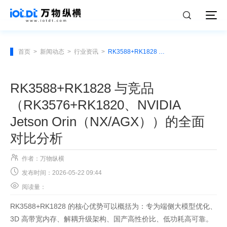
首页
>
新闻动态
>
行业资讯
>
RK3588+RK1828 与竞品（RK3576+RK1820、NVIDIA Jetson Orin（NX/AGX））的全面对比分析
RK3588+RK1828 与竞品
（RK3576+RK1820、NVIDIA
Jetson Orin（NX/AGX））的全面
对比分析

作者：万物纵横

发布时间：2026-05-22 09:44

阅读量：
RK3588+RK1828 的核心优势可以概括为：专为端侧大模型优化、
3D 高带宽内存、解耦升级架构、国产高性价比、低功耗高可靠。