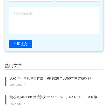
立即提交
热门文章
大模型一体机算力扩展：RK1828与LQ50异构方案拆解
2026-08-07
瑞芯微RK3588 外接算力卡：RK1828、RK1820、LQ50 该上
哪一张？
2026-08-07