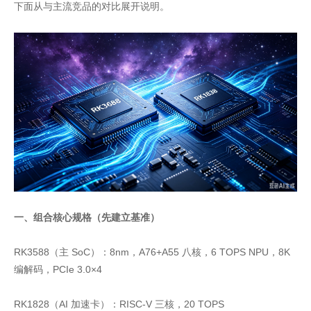
下面从与主流竞品的对比展开说明。
一、组合核心规格（先建立基准）
RK3588（主 SoC）：8nm，A76+A55 八核，6 TOPS NPU，8K
编解码，PCIe 3.0×4
RK1828（AI 加速卡）：RISC-V 三核，20 TOPS