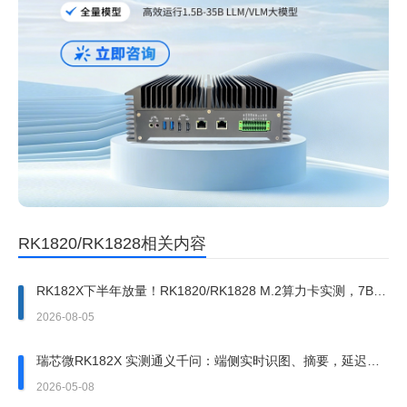
RK1820/RK1828相关内容
RK182X下半年放量！RK1820/RK1828 M.2算力卡实测，7B大
模型端侧跑通
2026-08-05
瑞芯微RK182X 实测通义千问：端侧实时识图、摘要，延迟低
至 0.1s
2026-05-08