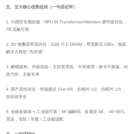
五、五大核心优势总结（一句话记牢）
1. 大模型专属加速：NPU 对 Transformer/Attention 硬件级优化，
7B 流畅可用
2. 3D 堆叠高带宽内存：5GB 片上 DRAM，带宽数百 GB/s，彻底
解决大模型 “内存墙”
3. 解耦架构，升级自由：主控管系统、卡管推理；换卡不换板，AI
迭代快、主板长寿
4. 国产高性价比：性能接近 Orin NX，价格约 1/2、功耗约 1/3，
供应链安全
5. 全能多媒体 + 工业级可靠：8K 编解码、多通道 4K、-40~85℃
宽温，安防 / 车载 / 工业都适配
六、一句话结论