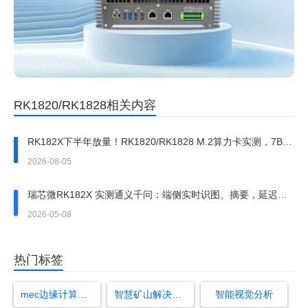
RK1820/RK1828相关内容
RK182X下半年放量！RK1820/RK1828 M.2算力卡实测，7B大
模型端侧跑通
2026-08-05
瑞芯微RK182X 实测通义千问：端侧实时识图、摘要，延迟低
至 0.1s
2026-05-08
热门标签
mec边缘计算与私有云的区别
智慧矿山解决方案
智能视觉分析