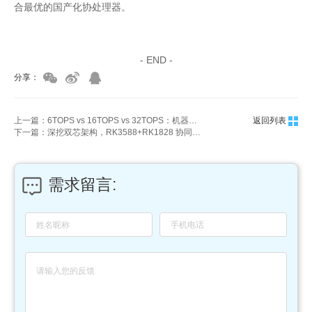
合最优的国产化协处理器。
家具美容培训
家具维修培训
- END -
分享：
上一篇：6TOPS vs 16TOPS vs 32TOPS：机器视觉边缘盒子算力怎么选才不浪费？
返回列表
下一篇：深挖双芯架构，RK3588+RK1828 协同工作原理
需求留言: