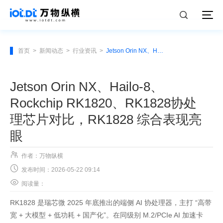
首页
>
新闻动态
>
行业资讯
>
Jetson Orin NX、Hailo-8、Rockchip RK1820、RK1828协处理芯片对比，RK1828 综合表现亮眼
Jetson Orin NX、Hailo-8、
Rockchip RK1820、RK1828协处
理芯片对比，RK1828 综合表现亮
眼

作者：万物纵横

发布时间：2026-05-22 09:14

阅读量：
RK1828 是瑞芯微 2025 年底推出的端侧 AI 协处理器，主打 “高带
宽 + 大模型 + 低功耗 + 国产化”。在同级别 M.2/PCIe AI 加速卡