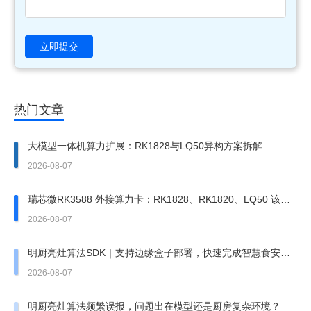
立即提交
热门文章
大模型一体机算力扩展：RK1828与LQ50异构方案拆解
2026-08-07
瑞芯微RK3588 外接算力卡：RK1828、RK1820、LQ50 该上
哪一张？
2026-08-07
明厨亮灶算法SDK｜支持边缘盒子部署，快速完成智慧食安改
造
2026-08-07
明厨亮灶算法频繁误报，问题出在模型还是厨房复杂环境？