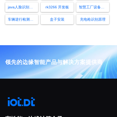
java人脸识别算法
rk3266 开发板
智慧工厂设备检测
车辆逆行检测算法
盒子安装
充电枪识别原理
领先的边缘智能产品与解决方案提供商