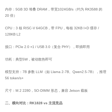
内存：5GB 3D 堆叠 DRAM，带宽1024GB/s（约为 RK3588 的
20 倍）
CPU：3 核 RISC-V 64GCB，带 FPU，每核 32KB I+D 缓存 /
128KB L2
接口：PCIe 2.0 ×1 / USB 3.0（复合 PHY），即插即用
功耗：典型5W，被动散热即可
模型支持：7B 参数 LLM（如 Llama 2-7B、Qwen2.5-7B），推理
56 token/s+
尺寸：M.2 2280，SO-DIMM 形态，兼容 Jetson 载板
二、横向对比：RK1828 vs 主流竞品