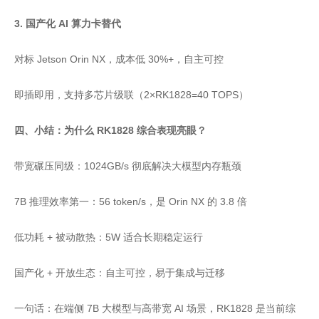
3. 国产化 AI 算力卡替代
对标 Jetson Orin NX，成本低 30%+，自主可控
即插即用，支持多芯片级联（2×RK1828=40 TOPS）
四、小结：为什么 RK1828 综合表现亮眼？
带宽碾压同级：1024GB/s 彻底解决大模型内存瓶颈
7B 推理效率第一：56 token/s，是 Orin NX 的 3.8 倍
低功耗 + 被动散热：5W 适合长期稳定运行
国产化 + 开放生态：自主可控，易于集成与迁移
一句话：在端侧 7B 大模型与高带宽 AI 场景，RK1828 是当前综