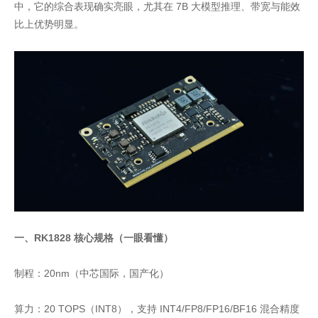
中，它的综合表现确实亮眼，尤其在 7B 大模型推理、带宽与能效
比上优势明显。
一、RK1828 核心规格（一眼看懂）
制程：20nm（中芯国际，国产化）
算力：20 TOPS（INT8），支持 INT4/FP8/FP16/BF16 混合精度