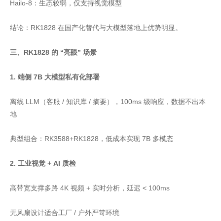
Hailo-8：生态较弱，仅支持视觉模型
结论：RK1828 在国产化替代与大模型落地上优势明显。
三、RK1828 的 “亮眼” 场景
1. 端侧 7B 大模型私有化部署
离线 LLM（客服 / 知识库 / 摘要），100ms 级响应，数据不出本
地
典型组合：RK3588+RK1828，低成本实现 7B 多模态
2. 工业视觉 + AI 质检
高带宽支撑多路 4K 视频 + 实时分析，延迟 < 100ms
无风扇设计适合工厂 / 户外严苛环境