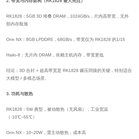
2. 带宽与内存架构（RK1828 最大亮点）
RK1828：5GB 3D 堆叠 DRAM，1024GB/s，片内高带宽，无外
部内存瓶颈
Orin NX：8GB LPDDR5，68GB/s，带宽仅为 RK1828 的1/15
Hailo-8：无片内 DRAM，依赖主机内存，带宽更低
结论：3D 合封 + 超高带宽是 RK1828 碾压同级的关键，特别适合
大模型 / 多模态场景。
3. 功耗与散热
RK1828：5W 典型，被动散热（无风扇），工业宽温
（-10℃~55℃）
Orin NX：10~20W，需主动散热，成本高