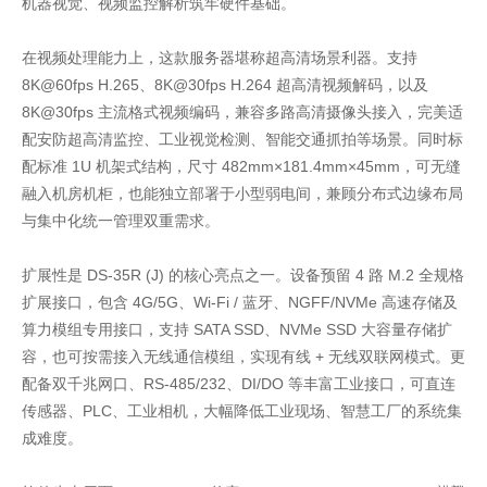
机器视觉、视频监控解析筑牢硬件基础。
在视频处理能力上，这款服务器堪称超高清场景利器。支持
8K@60fps H.265、8K@30fps H.264 超高清视频解码，以及
8K@30fps 主流格式视频编码，兼容多路高清摄像头接入，完美适
配安防超高清监控、工业视觉检测、智能交通抓拍等场景。同时标
配标准 1U 机架式结构，尺寸 482mm×181.4mm×45mm，可无缝
融入机房机柜，也能独立部署于小型弱电间，兼顾分布式边缘布局
与集中化统一管理双重需求。
扩展性是 DS-35R (J) 的核心亮点之一。设备预留 4 路 M.2 全规格
扩展接口，包含 4G/5G、Wi-Fi / 蓝牙、NGFF/NVMe 高速存储及
算力模组专用接口，支持 SATA SSD、NVMe SSD 大容量存储扩
容，也可按需接入无线通信模组，实现有线 + 无线双联网模式。更
配备双千兆网口、RS-485/232、DI/DO 等丰富工业接口，可直连
传感器、PLC、工业相机，大幅降低工业现场、智慧工厂的系统集
成难度。