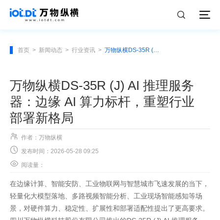
首页
>
新闻动态
>
行业资讯
>
万物纵横DS-35R (J) AI 推理服务器：边缘 AI 算力标杆，重塑行业部署新格局
万物纵横DS-35R (J) AI 推理服务
器：边缘 AI 算力标杆，重塑行业
部署新格局

作者：万物纵横

发布时间：2026-05-28 09:25

阅读量：
在边缘计算、智能安防、工业物联网与智慧城市飞速发展的当下，
轻量化大模型落地、多路视频智能分析、工业现场智能感知等场
景，对硬件算力、稳定性、扩展性和部署适配性提出了更高要求。