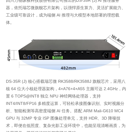
四川万物纵横科技股份有限公司推出的DS-35R (J) AI 推理服务
器，依托瑞芯微旗舰芯片架构，以强悍原生算力、灵活扩展能力、
工业级可靠设计，成为端侧 AI 推理与大模型本地部署的理想载
体。
DS-35R (J) 核心搭载瑞芯微 RK3588/RK3588J 旗舰芯片，采用八
核 64 位大小核处理器架构，4×A76+4×A55 主频可达 2.4GHz，内
置 6 TOPS@INT8 独立 NPU 神经网络处理器，支持
INT4/INT8/FP16 多精度运算，可轻松承接图像识别、实时视频分
析、智能检测等高密度端侧 AI 任务。搭配 ARM Mali-G610 MC4
GPU 与 32MP 专业 ISP 图像处理单元，支持 HDR、3D 降噪技
术，即便在低照度、复杂光影工业环境中，也能呈现清晰画质，为