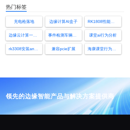
热门标签
充电枪落地
边缘计算AI盒子
RK1808性能参数
边缘云计算一体机
事件检测车辆拥堵
课堂ai行为分析
rk3308安装android
兼容pcie扩展
海康课堂行为分析系统
领先的边缘智能产品与解决方案提供商