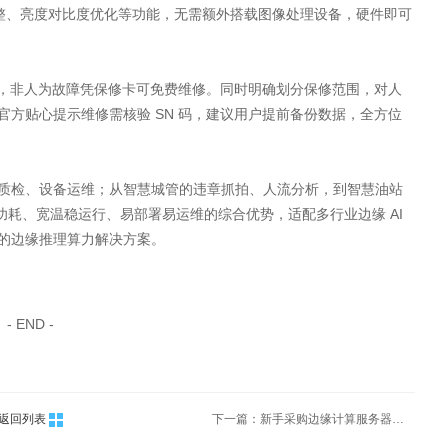
调整、亮度对比度优化等功能，无需额外搭载图像处理设备，硬件即可
修服务，非人为故障凭保修卡可免费维修。同时明确划分保修范围，对人
方贴心提示维修需核验 SN 码，建议用户提前备份数据，全方位
质检、设备运维；从智慧城管的违章抓拍、人流分析，到智慧油站
低功耗、宽温稳运行、易部署易运维的综合优势，适配多行业边缘 AI
的边缘推理算力解决方案。
- END -
返回列表
下一篇：新手采购边缘计算服务器，避坑指南 + 参数解读全攻略