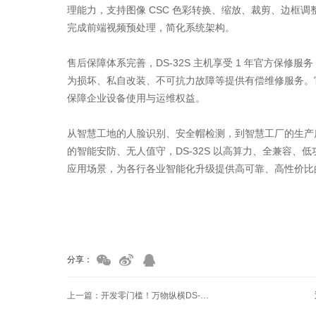
理能力，支持图像 CSC 色彩转换、缩放、裁剪、边框
完成前端视频预处理，简化系统架构。
售后保障体系完善，DS-32S 主机享受 1 年官方保
为损坏、私自改装、不可抗力故障等提供有偿维修服务。官
保障企业设备使用与运维权益。
从智慧工地的人脸识别、安全帽检测，到智慧工厂的生产
的智能安防、无人值守，DS-32S 以高算力、全兼容、
应用场景，为各行各业智能化升级提供高可靠、高性价比
家具美容培训
家具维修培训
分享：
上一篇：开发零门槛！万物纵横DS-32S 推理服务器打造一站式 AI 开发部署生态