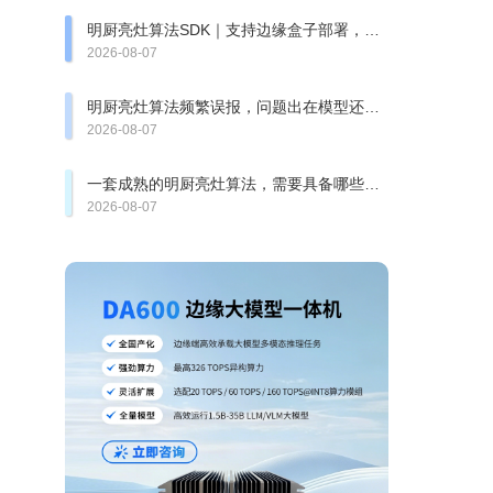
明厨亮灶算法SDK｜支持边缘盒子部署，快
速完成智慧食安改造
2026-08-07
明厨亮灶算法频繁误报，问题出在模型还是
厨房复杂环境？
2026-08-07
一套成熟的明厨亮灶算法，需要具备哪些检
测能力？
2026-08-07