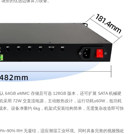
I 场景的优选边缘算力设备。
认 64GB eMMC 存储且可选 128GB 版本，还可扩展 SATA 机械硬
采用 72W 交直流电源，主动散热设计，运行功耗≤60W，低功耗
耗成本。设备净重约 6kg，机架式安装结构简单，无需复杂改造即可快
%~90% RH 无凝结，适应潮湿工业环境。同时具备完善的视频预处