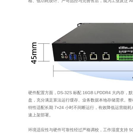
格、低功耗设计、严苛品控与完善售后，成为工业及泛 A
硬件配置方面，DS-32S 标配 16GB LPDDR4 大内存，默
盘，充分满足算法运行缓存、业务数据本地存储需求。整机
特性适配长期 7×24 小时不间断运行，有效降低运营能
速上架部署。
环境适应性与硬件可靠性经过严格调校，工作湿度支持 50