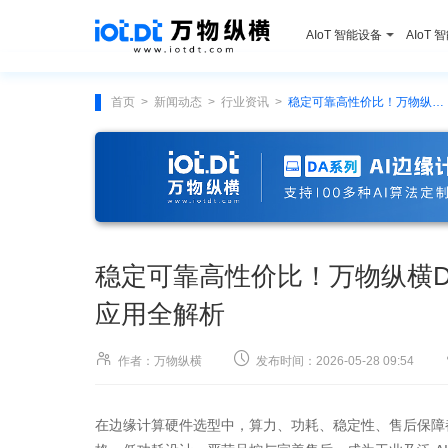
AIoT 智能设备
AIoT 
首页
新闻动态
行业资讯
稳定可靠高性价比！万物纵横DS-32S 边缘智算服务器规格与应用全解析
>
>
>
稳定可靠高性价比！万物纵横DS
应用全解析


作者：万物纵横
发布时间：2026-05-28 09:54
在边缘计算硬件选型中，算力、功耗、稳定性、售后保障都是