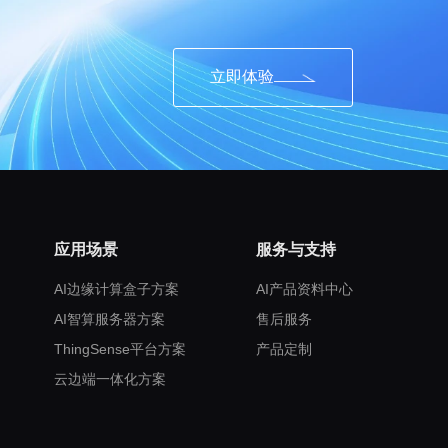
立即体验
应用场景
服务与支持
AI边缘计算盒子方案
AI产品资料中心
AI智算服务器方案
售后服务
ThingSense平台方案
产品定制
云边端一体化方案