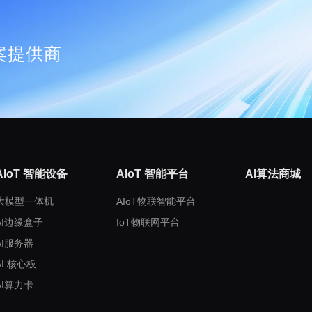
案提供商
AIoT 智能设备
AIoT 智能平台
AI算法商城
大模型一体机
AIoT物联智能平台
AI边缘盒子
IoT物联网平台
AI服务器
AI 核心板
AI算力卡