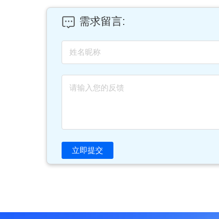
需求留言:
立即提交