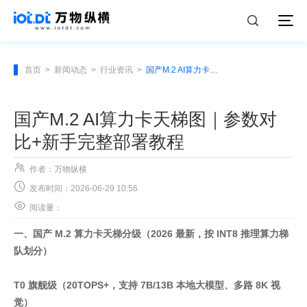
首页
>
新闻动态
>
行业资讯
>
国产M.2 AI算力卡天梯图｜参数对比+新手完整部署教程
国产M.2 AI算力卡天梯图｜参数对
比+新手完整部署教程

作者：万物纵横

发布时间：2026-06-29 10:56

阅读量：
一、国产 M.2 算力卡天梯分级（2026 最新，按 INT8 推理算力梯
队划分）
T0 旗舰级（20TOPS+，支持 7B/13B 本地大模型、多路 8K 视
觉）