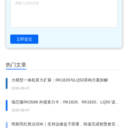
立即提交
热门文章
大模型一体机算力扩展：RK1828与LQ50异构方案拆解
2026-08-07
瑞芯微RK3588 外接算力卡：RK1828、RK1820、LQ50 该上
哪一张？
2026-08-07
明厨亮灶算法SDK｜支持边缘盒子部署，快速完成智慧食安改