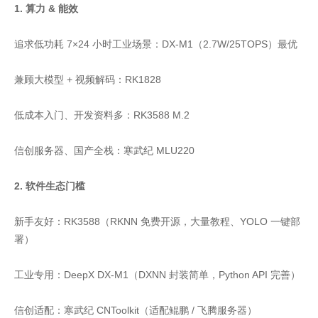
1. 算力 & 能效
追求低功耗 7×24 小时工业场景：DX-M1（2.7W/25TOPS）最优
兼顾大模型 + 视频解码：RK1828
低成本入门、开发资料多：RK3588 M.2
信创服务器、国产全栈：寒武纪 MLU220
2. 软件生态门槛
新手友好：RK3588（RKNN 免费开源，大量教程、YOLO 一键部
署）
工业专用：DeepX DX-M1（DXNN 封装简单，Python API 完善）
信创适配：寒武纪 CNToolkit（适配鲲鹏 / 飞腾服务器）