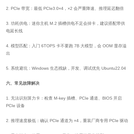
2. PCIe 带宽：最低 PCIe3.0×4，×2 会严重降速、推理延迟翻倍
3. 功耗供电：迷你主机 M.2 插槽供电不足会掉卡，建议搭配带供
电延长线
4. 模型匹配：入门 6TOPS 卡不要跑 7B 大模型，会 OOM 显存溢
出
5. 系统避坑：Windows 生态残缺，开发、调试优先 Ubuntu22.04
六、常见故障解决
1. 无法识别算力卡：检查 M-key 插槽、PCIe 通道、BIOS 开启
PCIe 设备
2. 推理速度极低：确认 PCIe 通道为 ×4，重装厂商专用 PCIe 驱动