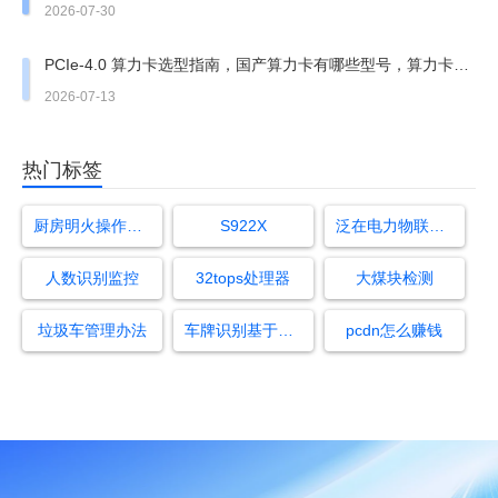
边缘算力迎来爆发窗口
2026-07-30
PCIe‑4.0 算力卡选型指南，国产算力卡有哪些型号，算力卡排
名及国产算力卡排名
2026-07-13
热门标签
厨房明火操作严禁离岗
S922X
泛在电力物联网边缘网关的是什么
人数识别监控
32tops处理器
大煤块检测
垃圾车管理办法
车牌识别基于什么算法
pcdn怎么赚钱