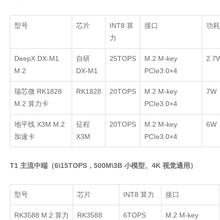
型号
芯片
INT8
算
接口
功耗
力
DeepX DX-M1
自研
25TOPS
M.2 M-key
2.7
M.2
DX-M1
PCIe3.0×4
瑞芯微
RK1828
RK1828
20TOPS
M.2 M-key
7W
M.2
算力卡
PCIe3.0×4
地平线
X3M M.2
征程
20TOPS
M.2 M-key
6W
加速卡
X3M
PCIe3.0×4
T1 主流中端（6\15TOPS，500M\3B 小模型、4K 视觉通用）
型号
芯片
INT8
算力
接口
RK3588 M.2
算力
RK3588
6TOPS
M.2 M-key