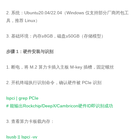
2. 系统：Ubuntu20.04/22.04（Windows 仅支持部分厂商闭包工
具，推荐 Linux）
3. 基础环境：内存≥8GB，磁盘≥50GB（存储模型）
步骤 1：硬件安装与识别
1. 断电，将 M.2 算力卡插入主板 M-key 插槽，固定螺丝
2. 开机终端执行识别命令，确认硬件被 PCIe 识别
lspci | grep PCIe
# 能输出Rockchip/DeepX/Cambricon硬件ID即识别成功
3. 查看算力卡板载内存：
lsusb || lspci -vv