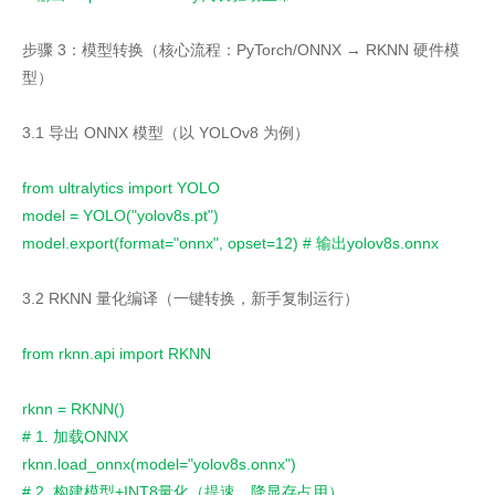
步骤 3：模型转换（核心流程：PyTorch/ONNX → RKNN 硬件模
型）
3.1 导出 ONNX 模型（以 YOLOv8 为例）
from ultralytics import YOLO
model = YOLO("yolov8s.pt")
model.export(format="onnx", opset=12) # 输出yolov8s.onnx
3.2 RKNN 量化编译（一键转换，新手复制运行）
from rknn.api import RKNN
rknn = RKNN()
# 1. 加载ONNX
rknn.load_onnx(model="yolov8s.onnx")
# 2. 构建模型+INT8量化（提速、降显存占用）