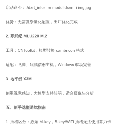
启动命令：./dxrt_infer -m model.dxnn -i img.jpg
优势：无需复杂量化配置，出厂优化完成
2. 寒武纪 MLU220 M.2
工具：CNToolkit，模型转换 cambricon 格式
适配：飞腾、鲲鹏信创主机，Windows 驱动完善
3. 地平线 X3M
侧重视觉感知，大模型支持较弱，适合摄像头分析
五、新手选型避坑指南
1. 插槽区分：必须 M-key，B-key/WiFi 插槽无法使用算力卡