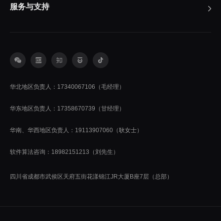
服务与支持
华北地区负责人：17340067106（毛经理）
华东地区负责人：17358670739（甘经理）
华南、华西地区负责人：19113907060（耿女士）
软件算法咨询：18982151213（刘先生）
四川省成都市武侯区天府五街花漾锦江JR大厦B座7层（总部）