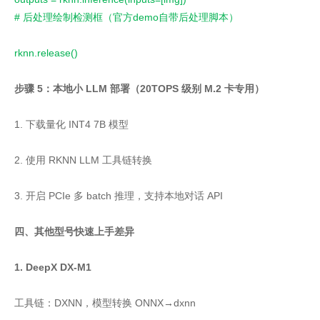
# 后处理绘制检测框（官方demo自带后处理脚本）
rknn.release()
步骤 5：本地小 LLM 部署（20TOPS 级别 M.2 卡专用）
1. 下载量化 INT4 7B 模型
2. 使用 RKNN LLM 工具链转换
3. 开启 PCIe 多 batch 推理，支持本地对话 API
四、其他型号快速上手差异
1. DeepX DX-M1
工具链：DXNN，模型转换 ONNX→dxnn