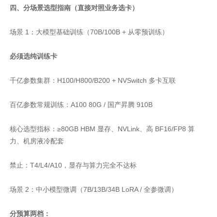
四、分场景选型指南（直接对照业务选卡）
场景 1：大模型基础训练（70B/100B + 从零预训练）
必须选纯训练卡
千亿参数集群：H100/H800/B200 + NVSwitch 多卡互联
百亿参数常规训练：A100 80G / 国产昇腾 910B
核心选型指标：≥80GB HBM 显存、NVLink、高 BF16/FP8 算
力、机房液冷配套
禁止：T4/L4/A10，显存与算力完全不达标
场景 2：中小模型微调（7B/13B/34B LoRA / 全参微调）
分预算两档：