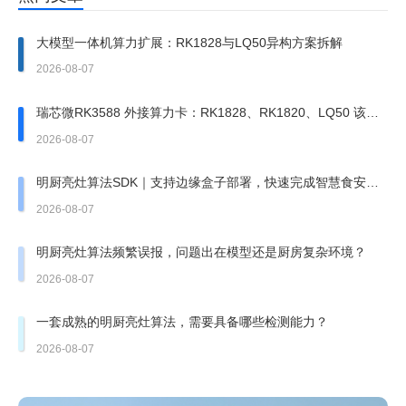
大模型一体机算力扩展：RK1828与LQ50异构方案拆解
2026-08-07
瑞芯微RK3588 外接算力卡：RK1828、RK1820、LQ50 该上
哪一张？
2026-08-07
明厨亮灶算法SDK｜支持边缘盒子部署，快速完成智慧食安改
造
2026-08-07
明厨亮灶算法频繁误报，问题出在模型还是厨房复杂环境？
2026-08-07
一套成熟的明厨亮灶算法，需要具备哪些检测能力？
2026-08-07