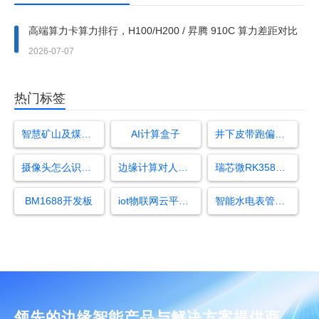
高端算力卡算力排行，H100/H200 / 昇腾 910C 算力差距对比
2026-07-07
热门标签
智慧矿山及煤矿综合自动化系统
AI计算盒子
井下皮带跑偏检测
摄像头怎么识别接打电话
边缘计算对人工智能的影响
瑞芯微RK3588处理器
BM1688开发板
iot物联网云平台服务器是什么
智能水电表管理系统
领先的边缘智能产品与解决方案提供商