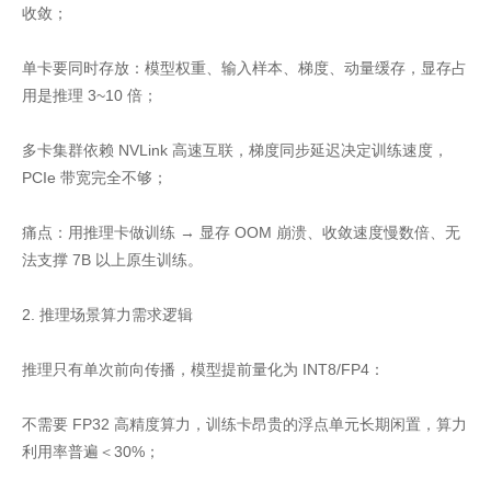
收敛；
单卡要同时存放：模型权重、输入样本、梯度、动量缓存，显存占
用是推理 3~10 倍；
多卡集群依赖 NVLink 高速互联，梯度同步延迟决定训练速度，
PCIe 带宽完全不够；
痛点：用推理卡做训练 → 显存 OOM 崩溃、收敛速度慢数倍、无
法支撑 7B 以上原生训练。
2. 推理场景算力需求逻辑
推理只有单次前向传播，模型提前量化为 INT8/FP4：
不需要 FP32 高精度算力，训练卡昂贵的浮点单元长期闲置，算力
利用率普遍＜30%；