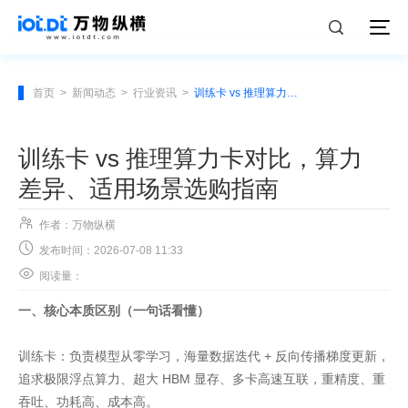
首页
>
新闻动态
>
行业资讯
>
训练卡 vs 推理算力卡对比，算力差异、适用场景选购指南
训练卡 vs 推理算力卡对比，算力
差异、适用场景选购指南

作者：万物纵横

发布时间：2026-07-08 11:33

阅读量：
一、核心本质区别（一句话看懂）
训练卡：负责模型从零学习，海量数据迭代 + 反向传播梯度更新，
追求极限浮点算力、超大 HBM 显存、多卡高速互联，重精度、重
吞吐、功耗高、成本高。