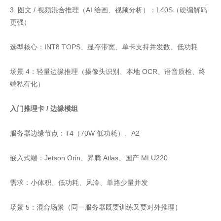
3. 图文 / 视频混合推理（AI 绘画、视频分析）：L40S（硬编解码
更强）
选型核心：INT8 TOPS、显存带宽、单卡支持并发数、低功耗
场景 4：轻量边缘推理（摄像头识别、本地 OCR、语音质检、终
端私有化）
入门推理卡 / 边缘模组
服务器边缘节点：T4（70W 低功耗）、A2
嵌入式端：Jetson Orin、昇腾 Atlas、国产 MLU220
需求：小体积、低功耗、风冷、单路少量并发
场景 5：混合场景（同一服务器既要训练又要对外推理）