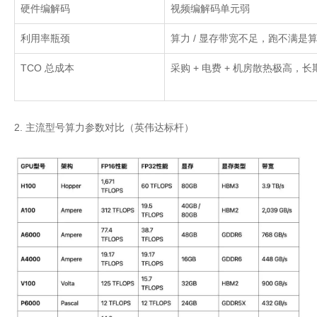
硬件编解码
视频编解码单元弱
利用率瓶颈
算力
/
显存带宽不足，跑不满是
TCO
总成本
采购
+
电费
+
机房散热极高，长
2. 主流型号算力参数对比（英伟达标杆）