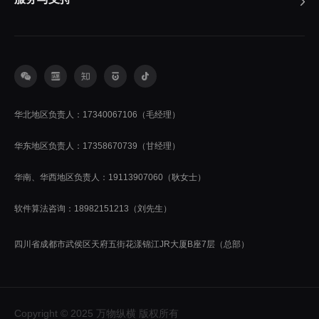
华北地区负责人：17340067106（毛经理）
华东地区负责人：17358670739（甘经理）
华南、华西地区负责人：19113907060（耿女士）
软件算法咨询：18982151213（刘先生）
四川省成都市武侯区天府五街花漾锦江JR大厦B座7层（总部）
Copyright © 2025 万物纵横 版权所有