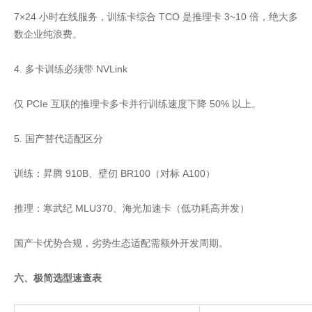
7×24 小时在线服务，训练卡综合 TCO 是推理卡 3~10 倍，绝大多
数企业纯浪费。
4. 多卡训练必须带 NVLink
仅 PCIe 互联的推理卡多卡并行训练速度下降 50% 以上。
5. 国产替代适配区分
训练：昇腾 910B、壁仞 BR100（对标 A100）
推理：寒武纪 MLU370、海光加速卡（低功耗高并发）
国产卡优势合规，劣势生态适配需额外开发周期。
六、极简选型速查表