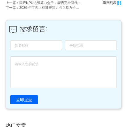
上一篇：国产NPU边缘算力盒子，能否完全替代英伟达Jetson？
返回列表
下一篇：2026 年市面上有哪些算力卡？算力卡算力排名及参数对比推荐
需求留言:
立即提交
热门文章