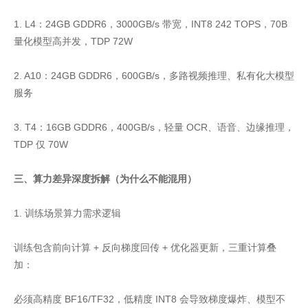
1. L4：24GB GDDR6，3000GB/s 带宽，INT8 242 TOPS，70B
量化模型高并发，TDP 72W
2. A10：24GB GDDR6，600GB/s，多路视频推理、私有化大模型
服务
3. T4：16GB GDDR6，400GB/s，轻量 OCR、语音、边缘推理，
TDP 仅 70W
三、算力差异深度拆解（为什么不能混用）
1. 训练场景算力需求逻辑
训练包含前向计算 + 反向梯度回传 + 优化器更新，三重计算叠
加：
必须高精度 BF16/TF32，低精度 INT8 会导致梯度爆炸、模型不