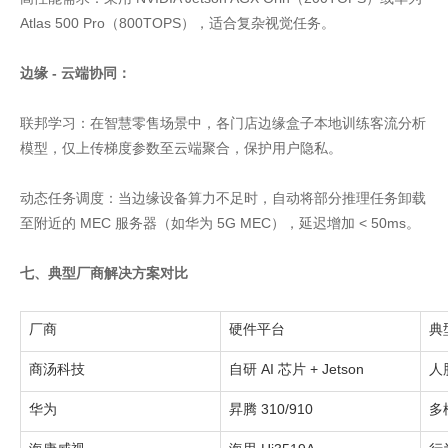
Atlas 500 Pro（800TOPS），适合复杂视觉任务。
边缘 - 云端协同：
联邦学习：在智慧零售场景中，各门店边缘盒子本地训练客流分析
模型，仅上传梯度参数至云端聚合，保护用户隐私。
动态任务调度：当边缘设备算力不足时，自动将部分推理任务卸载
至附近的 MEC 服务器（如华为 5G MEC），延迟增加 < 50ms。
七、典型厂商解决方案对比
厂商
硬件平台
典
商汤科技
自研 AI 芯片 + Jetson
人
华为
昇腾 310/910
多