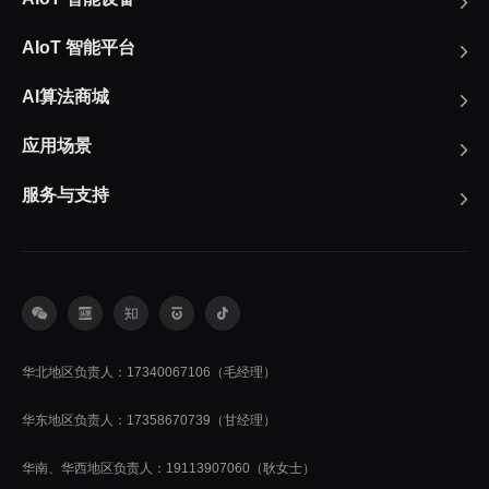
AIoT 智能平台
AI算法商城
应用场景
服务与支持
华北地区负责人：17340067106（毛经理）
华东地区负责人：17358670739（甘经理）
华南、华西地区负责人：19113907060（耿女士）