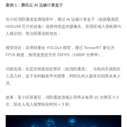
案例 1：腾讯云 AI 边缘计算盒子
在小区消防通道监测场景中，通过 AI 边缘计算盒子（如搭载海思
Hi3519A 芯片的设备）连接传统监控摄像头，实现区域入侵检测与
人脸识别。算法部署流程包括：
模型优化：采用轻量化 YOLOv3 模型，通过 TensorRT 量化为
FP16 精度，推理速度提升至 25FPS（1080P 分辨率）。
功能实现：在监控画面划定禁区（如消防通道），当电动车或陌生
人进入时，盒子实时触发声光报警，同时比对人脸库识别黑名单人
员。
效果：某小区部署后，消防通道违规占用率从每周 15 次降至 0.3
次，陌生人闯入报警响应时间 < 3 秒。