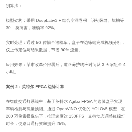
别算法：
模型架构：采用 DeepLabv3 + 结合空洞卷积，识别裂缝、坑槽等
30 + 类病害，准确率 92%。
实时处理：通过 5G 传输至巡检车，盒子在边缘端完成视频分析，
仅上传定位与结果数据，节省 90% 流量。
应用效果：某市政单位部署后，道路养护响应时间从 3 天缩短至 4
小时。
案例 2：英特尔 FPGA 边缘计算
在智能交通灯系统中，基于英特尔 Agilex FPGA 的边缘盒子实现
车辆检测与流量预测。通过 OpenVINO 优化的 YOLOv5 模型，在
200 万像素摄像头下，推理速度达 150FPS，支持动态调整红绿灯
时长，使路口通行效率提升 25%。