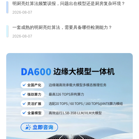
明厨亮灶算法频繁误报，问题出在模型还是厨房复杂环境？
2026-08-07
一套成熟的明厨亮灶算法，需要具备哪些检测能力？
2026-08-07