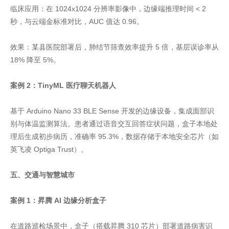
临床应用：在 1024x1024 分辨率影像中，边缘端推理时间 < 2
秒，与云端金标准对比，AUC 值达 0.96。
效果：某县医院部署后，肺结节筛查效率提升 5 倍，基层误诊率从
18% 降至 5%。
案例 2：TinyML 医疗聊天机器人
基于 Arduino Nano 33 BLE Sense 开发的边缘设备，集成面部识
别与体温监测算法。患者通过语音交互回答症状问题，盒子本地处
理后生成初步病历，准确率 95.3%，数据存储于本地安全芯片（如
英飞凌 Optiga Trust）。
五、交通与智慧城市
案例 1：昇腾 AI 边缘分析盒子
在道路巡检场景中，盒子（搭载昇腾 310 芯片）部署道路病害识