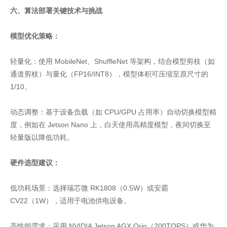
六、算法部署关键技术与挑战
模型优化策略：
轻量化：使用 MobileNet、ShuffleNet 等架构，结合模型剪枝（如
通道剪枝）与量化（FP16/INT8），模型体积可压缩至原尺寸的
1/10。
动态调整：基于设备负载（如 CPU/GPU 占用率）自动切换模型精
度，例如在 Jetson Nano 上，白天使用高精度模型，夜间切换至
轻量版以降低功耗。
硬件选型建议：
低功耗场景：选择瑞芯微 RK1808（0.5W）或安霸
CV22（1W），适用于电池供电设备。
高性能需求：采用 NVIDIA Jetson AGX Orin（200TOPS）或华为