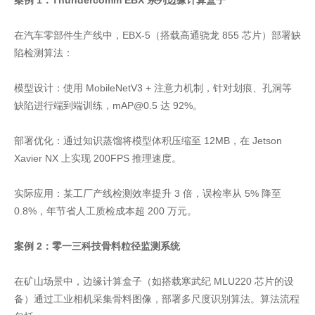
案例 1：Thundercomm EBX 系列边缘计算盒子
在汽车零部件生产线中，EBX-5（搭载高通骁龙 855 芯片）部署缺
陷检测算法：
模型设计：使用 MobileNetV3 + 注意力机制，针对划痕、孔洞等
缺陷进行端到端训练，mAP@0.5 达 92%。
部署优化：通过知识蒸馏将模型体积压缩至 12MB，在 Jetson
Xavier NX 上实现 200FPS 推理速度。
实际应用：某工厂产线检测效率提升 3 倍，误检率从 5% 降至
0.8%，年节省人工质检成本超 200 万元。
案例 2：零一三科技骨料粒径监测系统
在矿山场景中，边缘计算盒子（如搭载寒武纪 MLU220 芯片的设
备）通过工业相机采集骨料图像，部署多尺度识别算法。算法流程