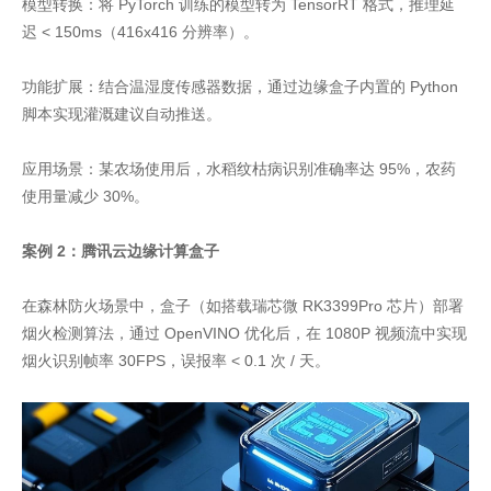
模型转换：将 PyTorch 训练的模型转为 TensorRT 格式，推理延
迟 < 150ms（416x416 分辨率）。
功能扩展：结合温湿度传感器数据，通过边缘盒子内置的 Python
脚本实现灌溉建议自动推送。
应用场景：某农场使用后，水稻纹枯病识别准确率达 95%，农药
使用量减少 30%。
案例 2：腾讯云边缘计算盒子
在森林防火场景中，盒子（如搭载瑞芯微 RK3399Pro 芯片）部署
烟火检测算法，通过 OpenVINO 优化后，在 1080P 视频流中实现
烟火识别帧率 30FPS，误报率 < 0.1 次 / 天。