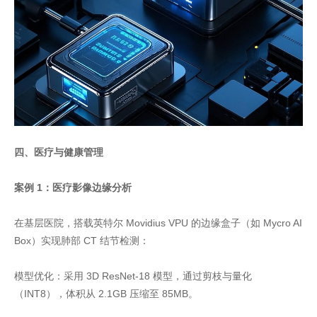
四、医疗与健康管理
案例 1：医疗影像边缘分析
在基层医院，搭载英特尔 Movidius VPU 的边缘盒子（如 Mycro AI
Box）实现肺部 CT 结节检测：
模型优化：采用 3D ResNet-18 模型，通过剪枝与量化
（INT8），体积从 2.1GB 压缩至 85MB。