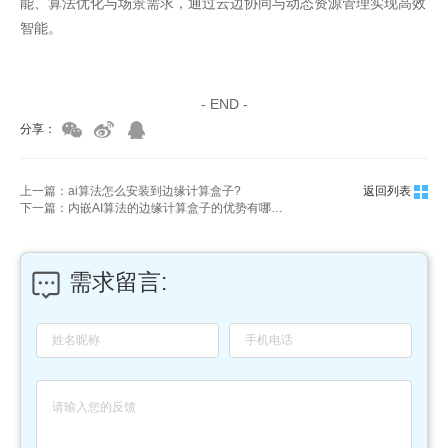
能、算法优化与场景需求，通过云边协同与动态资源管理实现高效
智能。
家具美容培训
家具维修培训
- END -
分享：
上一篇：ai算法怎么安装到边缘计算盒子?
返回列表
下一篇：内嵌AI算法的边缘计算盒子的优势有哪些？
需求留言: