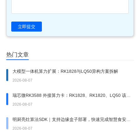
立即提交
热门文章
大模型一体机算力扩展：RK1828与LQ50异构方案拆解
2026-08-07
瑞芯微RK3588 外接算力卡：RK1828、RK1820、LQ50 该上
哪一张？
2026-08-07
明厨亮灶算法SDK｜支持边缘盒子部署，快速完成智慧食安改
造
2026-08-07