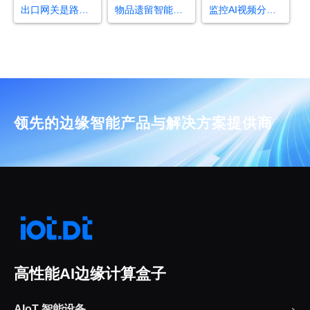
出口网关是路由器吗
物品遗留智能检测
监控AI视频分析盒子
领先的边缘智能产品与解决方案提供商
高性能AI边缘计算盒子
AIoT 智能设备