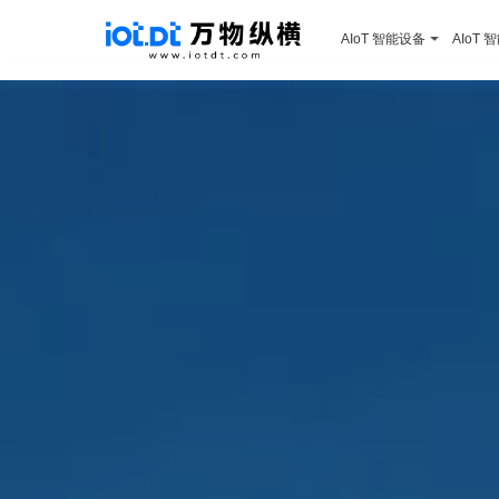
AIoT 智能设备
AIoT 