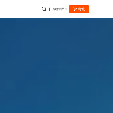
商城
万物集团
捷云信通