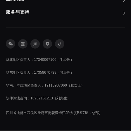
服务与支持
华北地区负责人：17340067106（毛经理）
华东地区负责人：17358670739（甘经理）
华南、华西地区负责人：19113907060（耿女士）
软件算法咨询：18982151213（刘先生）
四川省成都市武侯区天府五街花漾锦江JR大厦B座7层（总部）