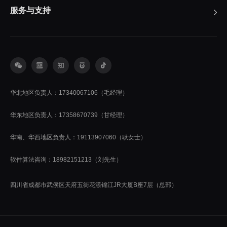
服务与支持
华北地区负责人：17340067106（毛经理）
华东地区负责人：17358670739（甘经理）
华南、华西地区负责人：19113907060（耿女士）
软件算法咨询：18982151213（刘先生）
四川省成都市武侯区天府五街花漾锦江JR大厦B座7层（总部）