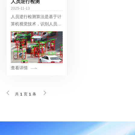
人员逆行检测
2025-11-13
人员逆行检测算法是基于计
算机视觉技术，识别人员运
动方向与预设通行规则冲突
的智能算法，核心作用是实
时预警违规逆行行为、降低
人工监管成本。
查看详情
共
页
条
1
1