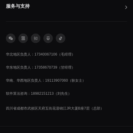
服务与支持
华北地区负责人：17340067106（毛经理）
华东地区负责人：17358670739（甘经理）
华南、华西地区负责人：19113907060（耿女士）
软件算法咨询：18982151213（刘先生）
四川省成都市武侯区天府五街花漾锦江JR大厦B座7层（总部）