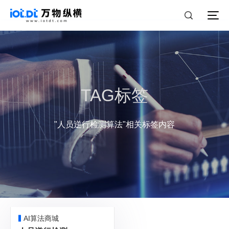
TAG标签
"人员逆行检测算法"相关标签内容
AI算法商城