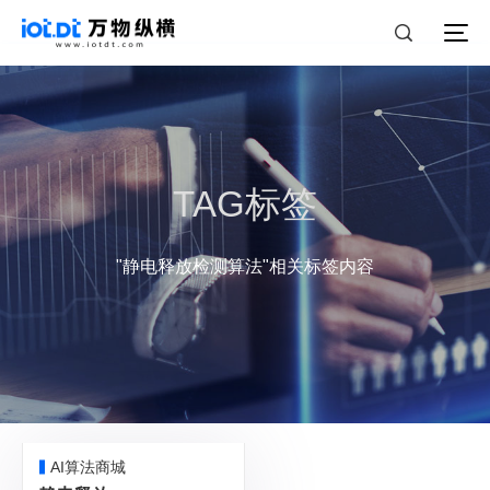
TAG标签
"静电释放检测算法"相关标签内容
AI算法商城