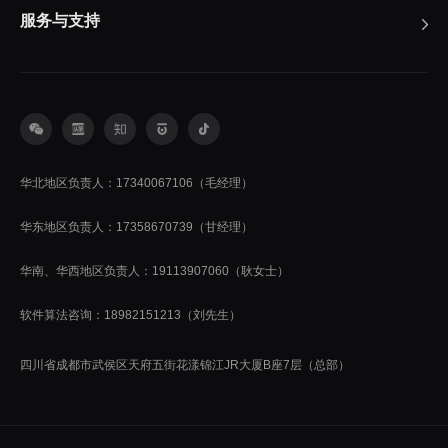
服务与支持
华北地区负责人：17340067106（毛经理）
华东地区负责人：17358670739（甘经理）
华南、华西地区负责人：19113907060（耿女士）
软件算法咨询：18982151213（刘先生）
四川省成都市武侯区天府五街花漾锦江JR大厦B座7层（总部）