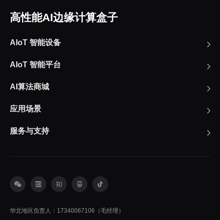
高性能AI边缘计算盒子
AIoT 智能设备
AIoT 智能平台
AI算法商城
应用场景
服务与支持
华北地区负责人：17340067106（毛经理）