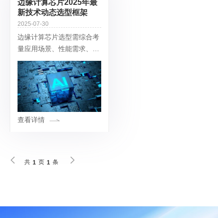
边缘计算芯片2025年最
新技术动态选型框架
2025-07-30
边缘计算芯片选型需综合考
量应用场景、性能需求、能
效比、接口兼容性、开发生
态及供应链稳定性等多维度
因素。以下是基于 2025 年
最新技术动态的选型框架与
具体建议：
查看详情
共
页
条
1
1