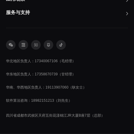
服务与支持
华北地区负责人：17340067106（毛经理）
华东地区负责人：17358670739（甘经理）
华南、华西地区负责人：19113907060（耿女士）
软件算法咨询：18982151213（刘先生）
四川省成都市武侯区天府五街花漾锦江JR大厦B座7层（总部）