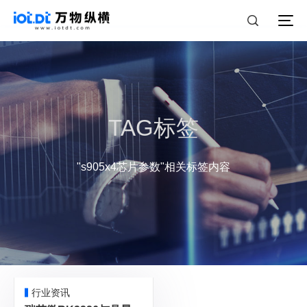
TAG标签
"s905x4芯片参数"相关标签内容
行业资讯