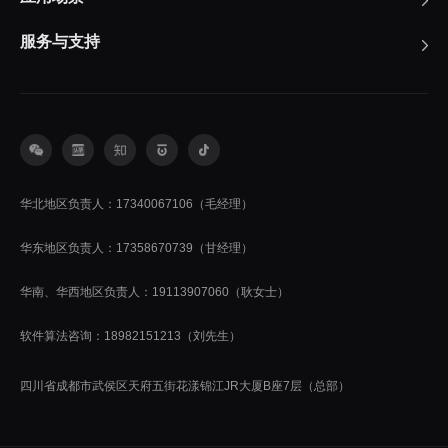
服务与支持
华北地区负责人：17340067106（毛经理）
华东地区负责人：17358670739（甘经理）
华南、华西地区负责人：19113907060（耿女士）
软件算法咨询：18982151213（刘先生）
四川省成都市武侯区天府五街花漾锦江JR大厦B座7层（总部）